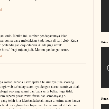
AM
an kuda. Ketika ini, sumber pendapatannya ialah
uanpunya yang meletakkan kuda-kuda di turf club. Kuda-
Ustaz
k pertandingan esquestarian & ada juga untuk
e horse) bagi tujuan judi. Mohon pandangan ustaz.
AM
pa soalan kepada ustaz,apakah hukumnya jika seorang
ggungjawab terhadap suaminya dengan alasan suminya tidak
agai seorang suami dan bapa serta beliau juga tidak
lam seperti puasa,zakat fitrah dan sembahyang??
Ustaz
yang telah kita lakukan?adakah ianya diterima atau hanya
uga tidak menghiraukan bapa mereka kerana sakit hati dan