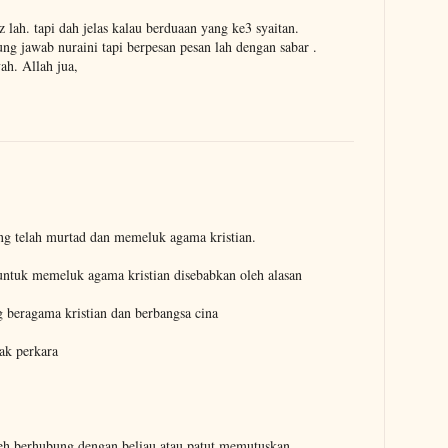
 lah. tapi dah jelas kalau berduaan yang ke3 syaitan.
g jawab nuraini tapi berpesan pesan lah dengan sabar .
ah. Allah jua,
ang telah murtad dan memeluk agama kristian.
ntuk memeluk agama kristian disebabkan oleh alasan
 beragama kristian dan berbangsa cina
ak perkara
leh berhubung dengan beliau atau patut memutuskan