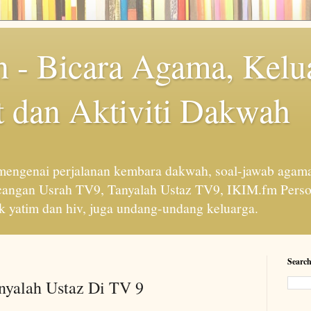
 - Bicara Agama, Kelu
 dan Aktiviti Dakwah
engenai perjalanan kembara dakwah, soal-jawab agama
cangan Usrah TV9, Tanyalah Ustaz TV9, IKIM.fm Perso
 yatim dan hiv, juga undang-undang keluarga.
Search
anyalah Ustaz Di TV 9