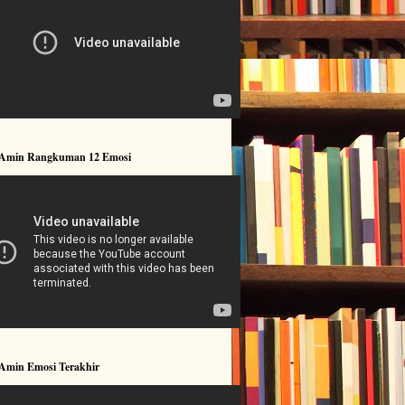
 Amin Rangkuman 12 Emosi
 Amin Emosi Terakhir