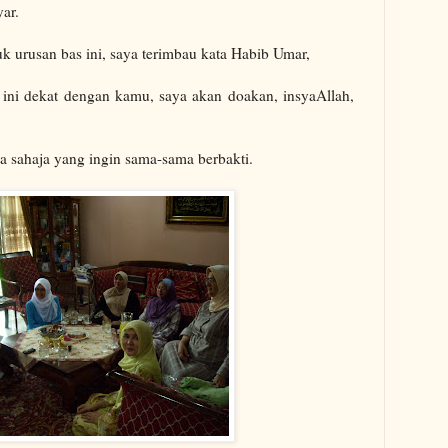
ar.
k urusan bas ini, saya terimbau kata Habib Umar,
ni dekat dengan kamu, saya akan doakan, insyaAllah,
pa sahaja yang ingin sama-sama berbakti.