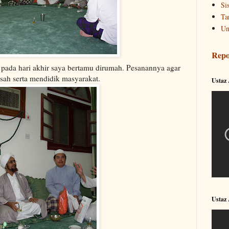
Si
Ta
Un
Repo
 pada hari akhir saya bertamu dirumah. Pesanannya agar
sah serta mendidik masyarakat.
Ustaz
Ustaz