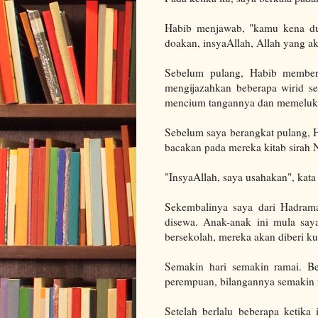
Habib menjawab, "kamu kena du
doakan, insyaAllah, Allah yang 
Sebelum pulang, Habib memberi
mengijazahkan beberapa wirid se
mencium tangannya dan memeluk
Sebelum saya berangkat pulang, H
bacakan pada mereka kitab sirah N
"InsyaAllah, saya usahakan", kata
Sekembalinya saya dari Hadram
disewa. Anak-anak ini mula say
bersekolah, mereka akan diberi ku
Semakin hari semakin ramai. B
perempuan, bilangannya semakin r
Setelah berlalu beberapa ketika