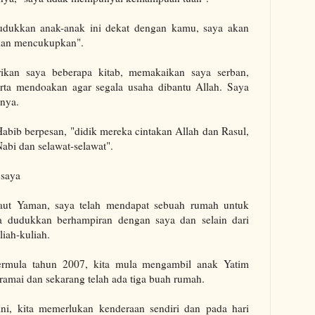
dukkan anak-anak ini dekat dengan kamu, saya akan
akan mencukupkan".
kan saya beberapa kitab, memakaikan saya serban,
rta mendoakan agar segala usaha dibantu Allah. Saya
nya.
abib berpesan, "didik mereka cintakan Allah dan Rasul,
abi dan selawat-selawat".
 saya
aut Yaman, saya telah mendapat sebuah rumah untuk
a dudukkan berhampiran dengan saya dan selain dari
liah-kuliah.
ermula tahun 2007, kita mula mengambil anak Yatim
amai dan sekarang telah ada tiga buah rumah.
 ini, kita memerlukan kenderaan sendiri dan pada hari