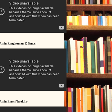
 Amin Rangkuman 12 Emosi
 Amin Emosi Terakhir