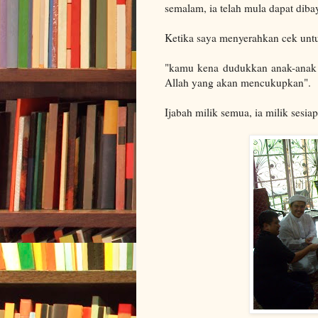
semalam, ia telah mula dapat dibay
Ketika saya menyerahkan cek untu
"kamu kena dudukkan anak-anak i
Allah yang akan mencukupkan".
Ijabah milik semua, ia milik sesia