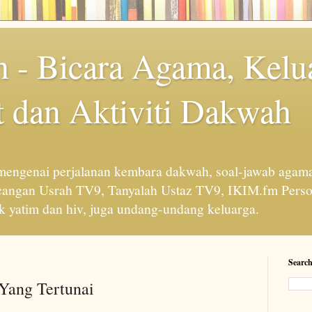
 - Bicara Agama, Kelu
 dan Aktiviti Dakwah
engenai perjalanan kembara dakwah, soal-jawab agama
cangan Usrah TV9, Tanyalah Ustaz TV9, IKIM.fm Perso
 yatim dan hiv, juga undang-undang keluarga.
Search
 Yang Tertunai