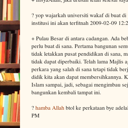
? yop wajarkah universiti wakaf di buat d
institusi ini akan terfitnah 2009-02-09 12
+ Pulau Besar di antara cadangan. Ada be
perlu buat di sana. Pertama bangunan semu
tidak letakkan pusat pendidikan di sana, m
tidak dapat diperbaiki. Telah lama Majli
perkara yang salah di sana tetapi tidak b
didik kita akan dapat membersihkannya. Ke
Islam sampai, jadi, sebagai mengimbau se
bangunkan kembali tampat ini.
?
hamba Allah
btol ke perkataan bye adel
PM