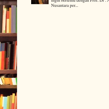
ingin bertemu dengan Prof. Dr . 
Nusantara per...