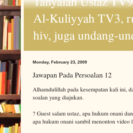
Tanyalah Ustaz TV9
Al-Kuliyyah TV3, r
hiv, juga undang-un
Monday, February 23, 2009
Jawapan Pada Persoalan 12
Alhamdulillah pada kesempatan kali ini, 
soalan yang diajukan.
? Guest salam ustaz, apa hukum onani dan
apa hukum onani sambil menonton video 