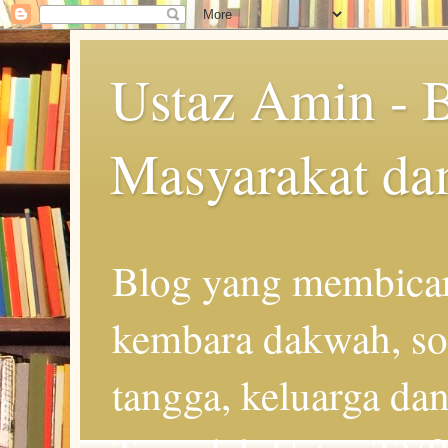
Ustaz Amin - 
Masyarakat da
Blog yang membicar
kembara dakwah, so
tangga, keluarga d