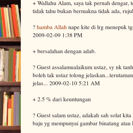
+ Wallahu Alam, saya tak pernah dengar, te
tidak tahu bukan bermakna tidak ada, rujuk
?
hamba Allah
nape kite di lrg menepuk t
2009-02-09 1:38 PM
+ bersalahan dengan adab.
? Guest assalamualaikum ustaz, sy nk tanh
boleh tak ustaz tolong jelaskan...terutama
jelas... 2009-02-10 5:21 AM
+ 2.5 % dari keuntungan
? Guest salam ustaz, adakah sah solat kita
baju yg mempunyai gambar binatang atau