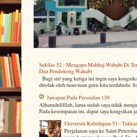
Sekilas 52 - Mengapa Mahhaj Wahabi Di Ten
Dan Pendokong Wahabi
Bagi siri yang ketiga ini ingin saya kongsi
ditolak oleh tuan-tuan guru kita terdahulu. 
Jawapan Pada Persoalan 130
Alhamdulilllah, lama sudah saya tidak menj
Pada kesempatan ini, dapat saya kongsikan j
Universiti Kehidupan 51 - Takka
Perjalanan saya ke Saint Petersb