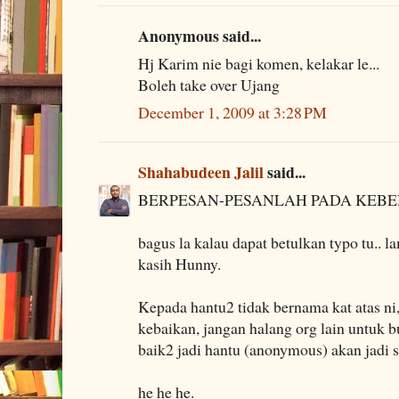
Anonymous said...
Hj Karim nie bagi komen, kelakar le...
Boleh take over Ujang
December 1, 2009 at 3:28 PM
Shahabudeen Jalil
said...
BERPESAN-PESANLAH PADA KEBEN
bagus la kalau dapat betulkan typo tu.. la
kasih Hunny.
Kepada hantu2 tidak bernama kat atas ni,
kebaikan, jangan halang org lain untuk b
baik2 jadi hantu (anonymous) akan jadi s
he he he.