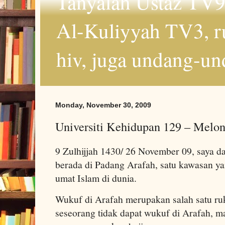
Tanyalah Ustaz TV9
Al-Kuliyyah TV3, r
hiv, juga undang-un
Monday, November 30, 2009
Universiti Kehidupan 129 – Melon
9 Zulhijjah 1430/ 26 November 09, saya 
berada di Padang Arafah, satu kawasan y
umat Islam di dunia.
Wukuf di Arafah merupakan salah satu ruk
seseorang tidak dapat wukuf di Arafah, mak