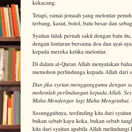
kekacang.
Tetapi, ramai jemaah yang melontar penu
terbang, kasut, botol, batu besar dan sebag
Syaitan tidak pernah sakit dengan batu itu, 
dengan lontaran bersama doa dan ayat-aya
kepada mereka ketika melontar.
Di dalam al-Quran Allah menyatakan bahaw
memohon perlindunga kepada Allah dari sy
Dan jika syetan mengganggumu dengan s
mohonlah perlindungan kepada Allah. Se
Maha Mendengar lagi Maha Mengetahui.
Sesungguhnya, terdinding kita dari syaita
bukan sebab kayu koka, bukan sebab tangka
kita dari syaitan apabila Allah melindungi