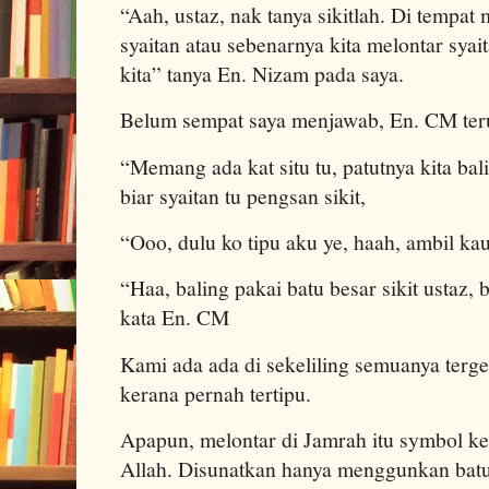
“Aah, ustaz, nak tanya sikitlah. Di tempat 
syaitan atau sebenarnya kita melontar syai
kita” tanya En. Nizam pada saya.
Belum sempat saya menjawab, En. CM te
“Memang ada kat situ tu, patutnya kita bali
biar syaitan tu pengsan sikit,
“Ooo, dulu ko tipu aku ye, haah, ambil 
“Haa, baling pakai batu besar sikit ustaz
kata En. CM
Kami ada ada di sekeliling semuanya terge
kerana pernah tertipu.
Apapun, melontar di Jamrah itu symbol k
Allah. Disunatkan hanya menggunkan batu-