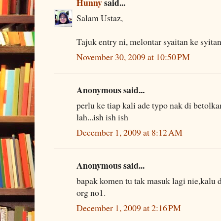
Hunny
said...
Salam Ustaz,
Tajuk entry ni, melontar syaitan ke syita
November 30, 2009 at 10:50 PM
Anonymous said...
perlu ke tiap kali ade typo nak di betol
lah...ish ish ish
December 1, 2009 at 8:12 AM
Anonymous said...
bapak komen tu tak masuk lagi nie,kalu 
org no1.
December 1, 2009 at 2:16 PM