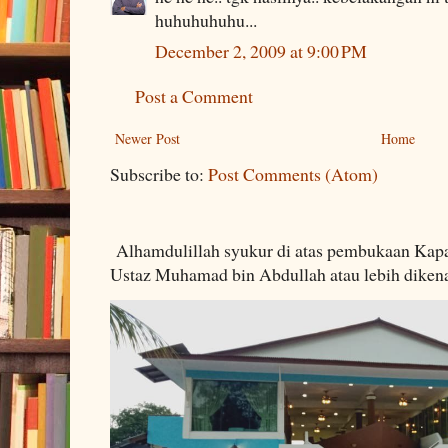
huhuhuhuhu...
December 2, 2009 at 9:00 PM
Post a Comment
Newer Post
Home
Subscribe to:
Post Comments (Atom)
Alhamdulillah syukur di atas pembukaan Kapa
Ustaz Muhamad bin Abdullah atau lebih dikenal