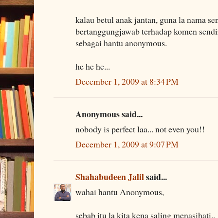
kalau betul anak jantan, guna la nama sen
bertanggungjawab terhadap komen sendir
sebagai hantu anonymous.
he he he...
December 1, 2009 at 8:34 PM
Anonymous said...
nobody is perfect laa... not even you!!
December 1, 2009 at 9:07 PM
Shahabudeen Jalil
said...
wahai hantu Anonymous,
sebab itu la kita kena saling menasihati..