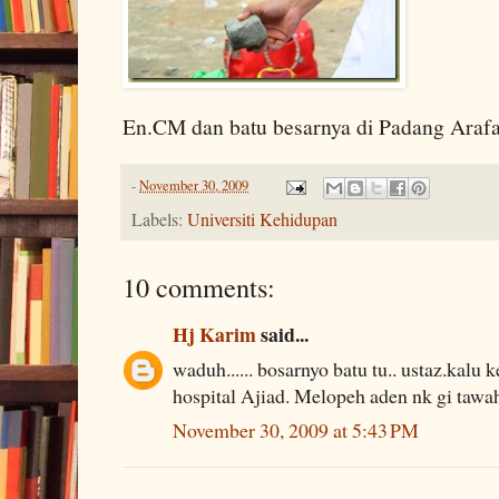
En.CM dan batu besarnya di Padang Araf
-
November 30, 2009
Labels:
Universiti Kehidupan
10 comments:
Hj Karim
said...
waduh...... bosarnyo batu tu.. ustaz.kalu 
hospital Ajiad. Melopeh aden nk gi tawah
November 30, 2009 at 5:43 PM