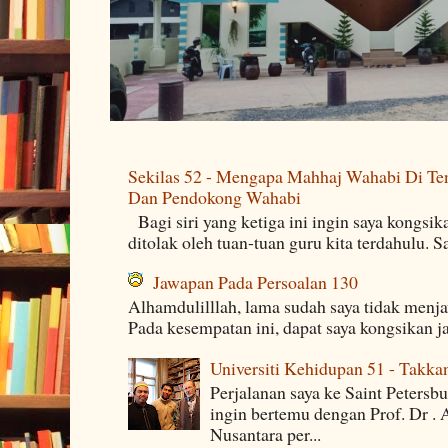
Sekilas 52 - Mengapa Mahhaj Wahabi Di Ten
Dan Pendokong Wahabi
Bagi siri yang ketiga ini ingin saya kongsi
ditolak oleh tuan-tuan guru kita terdahulu. 
Jawapan Pada Persoalan 130
Alhamdulilllah, lama sudah saya tidak menj
Pada kesempatan ini, dapat saya kongsikan j
Universiti Kehidupan 51 - Takka
Perjalanan saya ke Saint Petersb
ingin bertemu dengan Prof. Dr . 
Nusantara per...