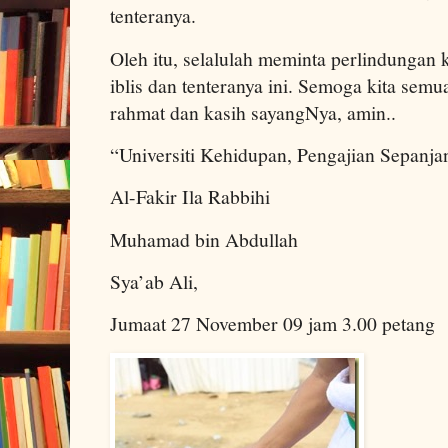
tenteranya.
Oleh itu, selalulah meminta perlindungan 
iblis dan tenteranya ini. Semoga kita semu
rahmat dan kasih sayangNya, amin..
“Universiti Kehidupan, Pengajian Sepanja
Al-Fakir Ila Rabbihi
Muhamad bin Abdullah
Sya’ab Ali,
Jumaat 27 November 09 jam 3.00 petang