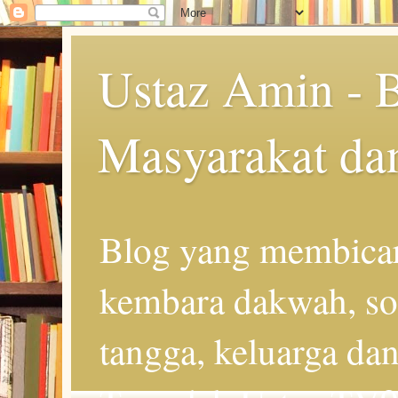
Ustaz Amin - 
Masyarakat da
Blog yang membicar
kembara dakwah, so
tangga, keluarga d