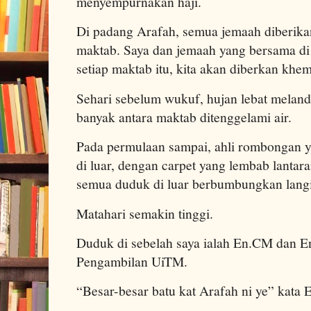
menyempurnakan haji.
Di padang Arafah, semua jemaah diberika
maktab. Saya dan jemaah yang bersama di 
setiap maktab itu, kita akan diberkan kh
Sehari sebelum wukuf, hujan lebat mela
banyak antara maktab ditenggelami air.
Pada permulaan sampai, ahli rombongan y
di luar, dengan carpet yang lembab lanta
semua duduk di luar berbumbungkan langi
Matahari semakin tinggi.
Duduk di sebelah saya ialah En.CM dan E
Pengambilan UiTM.
“Besar-besar batu kat Arafah ni ye” kata