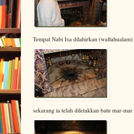
Tempat Nabi Isa dilahirkan (wallahualam)
sekarang ia telah diletakkan batu mar-mar