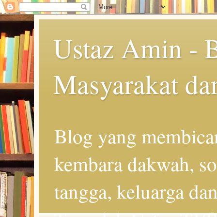
Ustaz Amin - 
Masyarakat da
Blog yang membicar
kembara dakwah, so
tangga, keluarga d