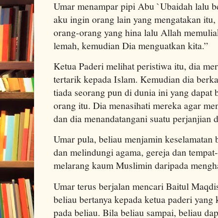
Umar menampar pipi Abu `Ubaidah lalu be
aku ingin orang lain yang mengatakan itu
orang-orang yang hina lalu Allah memulia
lemah, kemudian Dia menguatkan kita.”
Ketua Paderi melihat peristiwa itu, dia me
tertarik kepada Islam. Kemudian dia ber
tiada seorang pun di dunia ini yang dapat 
orang itu. Dia menasihati mereka agar men
dan dia menandatangani suatu perjanjian
Umar pula, beliau menjamin keselamatan b
dan melindungi agama, gereja dan tempat-
melarang kaum Muslimin daripada mengh
Umar terus berjalan mencari Baitul Maqdi
beliau bertanya kepada ketua paderi yan
pada beliau. Bila beliau sampai, beliau dap