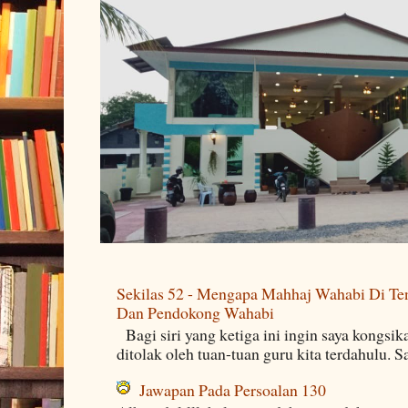
Sekilas 52 - Mengapa Mahhaj Wahabi Di Ten
Dan Pendokong Wahabi
Bagi siri yang ketiga ini ingin saya kongsi
ditolak oleh tuan-tuan guru kita terdahulu. 
Jawapan Pada Persoalan 130