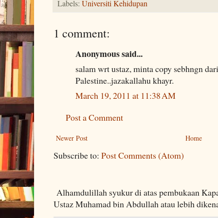
Labels:
Universiti Kehidupan
1 comment:
Anonymous said...
salam wrt ustaz, minta copy sebhngn dari
Palestine..jazakallahu khayr.
March 19, 2011 at 11:38 AM
Post a Comment
Newer Post
Home
Subscribe to:
Post Comments (Atom)
Alhamdulillah syukur di atas pembukaan Kapa
Ustaz Muhamad bin Abdullah atau lebih dikenal