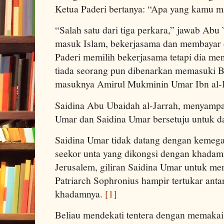
Ketua Paderi bertanya: “Apa yang kamu m
“Salah satu dari tiga perkara,” jawab Ab
masuk Islam, bekerjasama dan membayar c
Paderi memilih bekerjasama tetapi dia me
tiada seorang pun dibenarkan memasuki B
masuknya Amirul Mukminin Umar Ibn al-
Saidina Abu Ubaidah al-Jarrah, menyampa
Umar dan Saidina Umar bersetuju untuk d
Saidina Umar tidak datang dengan kemega
seekor unta yang dikongsi dengan khada
Jerusalem, giliran Saidina Umar untuk me
Patriarch Sophronius hampir tertukar ant
khadamnya.
[1]
Beliau mendekati tentera dengan memakai