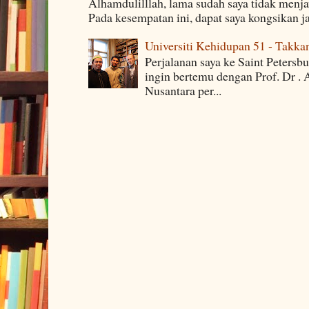
Alhamdulilllah, lama sudah saya tidak menj
Pada kesempatan ini, dapat saya kongsikan j
Universiti Kehidupan 51 - Takka
Perjalanan saya ke Saint Petersb
ingin bertemu dengan Prof. Dr . 
Nusantara per...