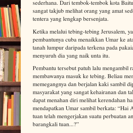
sederhana. Dari tembok-tembok kota Baitu
sangat takjub melihat orang yang amat se
tentera yang lengkap bersenjata.
Ketika melalui tebing-tebing Jerusalem, 
pembantunya cuba menaikkan Umar ke ata
tanah lumpur daripada terkena pada paka
menyuruh dia yang naik unta itu.
Pembantu tersebut patuh lalu mengambil ra
membawanya masuk ke tebing. Beliau me
memegangnya dan berjalan kaki sambil di
masyarakat yang sangat kehairanan dan ta
dapat menahan diri melihat kerendahan hat
mendapatkan Umar sambil berkata: “Hai A
tuan telah mengerjakan suatu perbuatan a
barangkali tuan...?”