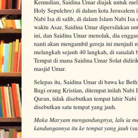
Kemudian, Saidina Umar diajak untuk mela
Holy Sepulchre) di dalam kota Jerusalem i
Nabi Isa di salib, di dalam Islam Nabi Isa 
waktu Asar, Saidina Umar dipersilakan unt
ini, dan Saidina Umar menolak, dia engga
nanti akan mengambil gereja ini menjadi m
melangkah sejauh 40 langkah, di sanalah b
Tempat di mana Saidina Umar Solat didir
masjid Umar.
Selepas itu, Saidina Umar di bawa ke Beth
Bagi orang Kristian, ditempat inilah Nabi I
Quran, tidak disebutkan tempat lahir Nabi 
disebutkan satu tempat yang jauh.
Maka Maryam mengandungnya, lalu ia men
kandungannya itu ke tempat yang jauh
(su