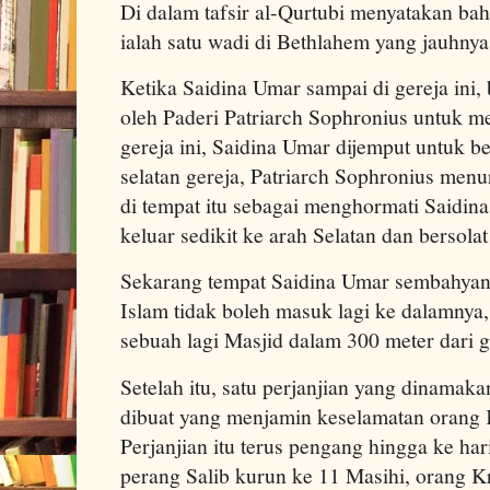
Di dalam tafsir al-Qurtubi menyatakan bah
ialah satu wadi di Bethlahem yang jauhnya
Ketika Saidina Umar sampai di gereja ini, b
oleh Paderi Patriarch Sophronius untuk me
gereja ini, Saidina Umar dijemput untuk 
selatan gereja, Patriarch Sophronius men
di tempat itu sebagai menghormati Saidina
keluar sedikit ke arah Selatan dan bersolat
Sekarang tempat Saidina Umar sembahyang
Islam tidak boleh masuk lagi ke dalamnya, 
sebuah lagi Masjid dalam 300 meter dari ge
Setelah itu, satu perjanjian yang dinamak
dibuat yang menjamin keselamatan orang K
Perjanjian itu terus pengang hingga ke har
perang Salib kurun ke 11 Masihi, orang Kr