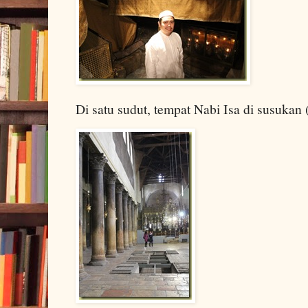
Di satu sudut, tempat Nabi Isa di susukan