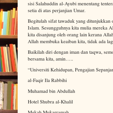
sisi Salahuddin al-Ayubi menentang tenter
setia di atas perjanjian Umar.
Begitulah sifat tawaduk yang ditunjukka
Islam. Sesungguhnya kita mulia mereka Al
kita disanjung oleh orang lain kerana Alla
Allah membuka keaiban kita, tidak ada lag
Baikilah diri dengan iman dan taqwa, sem
bersama kita, amin…..
“Universiti Kehidupan, Pengajian Sepanja
al-Faqir Ila Rabbihi
Muhamad bin Abdullah
Hotel Shubra al-Khalil
Mekah Mukarramah