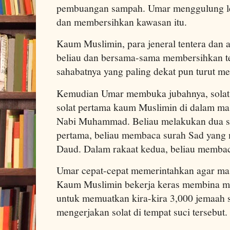
pembuangan sampah. Umar menggulung le
dan membersihkan kawasan itu.
Kaum Muslimin, para jeneral tentera dan 
beliau dan bersama-sama membersihkan te
sahabatnya yang paling dekat pun turut m
Kemudian Umar membuka jubahnya, solat d
solat pertama kaum Muslimin di dalam ma
Nabi Muhammad. Beliau melakukan dua su
pertama, beliau membaca surah Sad yang 
Daud. Dalam rakaat kedua, beliau membaca
Umar cepat-cepat memerintahkan agar masj
Kaum Muslimin bekerja keras membina mas
untuk memuatkan kira-kira 3,000 jemaah 
mengerjakan solat di tempat suci tersebut.