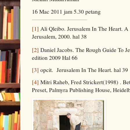
16 Mac 2011 jam 5.30 petang
[1]
Ali Qleibo. Jerusalem In The Heart. A 
Jerusalem, 2000. hal 38
[2]
Daniel Jacobs. The Rough Guide To Je
edition 2009 Hal 66
[3]
opcit. Jerusalem In The Heart. hal 39
[4]
Mitri Raheb, Fred Strickert(1998) . B
Preset, Palmyra Publishing House, Heidel