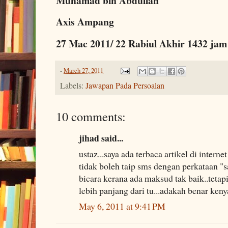
Muhamad bin Abdullah
Axis Ampang
27 Mac 2011/ 22 Rabiul Akhir 1432 jam
-
March 27, 2011
Labels:
Jawapan Pada Persoalan
10 comments:
jihad said...
ustaz...saya ada terbaca artikel di inter
tidak boleh taip sms dengan perkataan 
bicara kerana ada maksud tak baik..tetapi
lebih panjang dari tu...adakah benar keny
May 6, 2011 at 9:41 PM