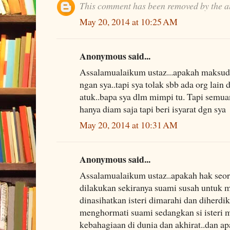
This comment has been removed by the a
May 20, 2014 at 10:25 AM
Anonymous said...
Assalamualaikum ustaz...apakah maksu
ngan sya..tapi sya tolak sbb ada org lain
atuk..bapa sya dlm mimpi tu. Tapi semu
hanya diam saja tapi beri isyarat dgn sya
May 20, 2014 at 10:31 AM
Anonymous said...
Assalamualaikum ustaz..apakah hak seora
dilakukan sekiranya suami susah untuk m
dinasihatkan isteri dimarahi dan diherdi
menghormati suami sedangkan si isteri m
kebahagiaan di dunia dan akhirat..dan 