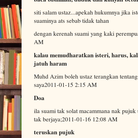
siti salam ustaz...apekah hukumnya jika ist
suaminya ats sebab tidak tahan
dengan kerenah suami yang kaki perempu
AM
kalau memudharatkan isteri, harus, ka
jatuh haram
Muhd Azim boleh ustaz terangkan tentang
saya2011-01-15 2:15 AM
Doa
ila suami tak solat macammana nak pujuk u
tak berjaya;2011-01-16 12:08 AM
teruskan pujuk