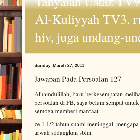
Tanyalah Ustaz TV9
Al-Kuliyyah TV3, r
hiv, juga undang-un
Sunday, March 27, 2011
Jawapan Pada Persoalan 127
Alhamdulillah, baru berkesempatan melihat
persoalan di FB, saya belum sempat untu
semoga memberi manfaat
ze 1 1/2 tahun suami meninggal. mengapa
arwah sedangkan sblm