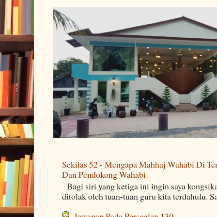
Sekilas 52 - Mengapa Mahhaj Wahabi Di Ten
Dan Pendokong Wahabi
Bagi siri yang ketiga ini ingin saya kongsi
ditolak oleh tuan-tuan guru kita terdahulu. 
Jawapan Pada Persoalan 130