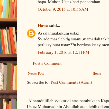
bapa. Mohon Ustaz beri pencerahan.
October 9, 2015 at 10:56 AM
Hawa
said...
Assalamualaikum ustaz
Sy ade masalah dg suami,suami dah tak b
perlu sy buat ustaz??n berdosa ke sy me
February 1, 2016 at 12:11 PM
Post a Comment
Newer Post
Home
Subscribe to:
Post Comments (Atom)
Alhamdulillah syukur di atas pembukaan Kapa
Ustaz Muhamad bin Abdullah atau lebih dikenal