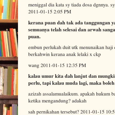
meniggal dia kata sy tiada dosa dgnnya. syg
2011-01-15 2:05 PM
kerana puan dah tak ada tanggungan ya
semuanya telah selesai dan arwah sang
puan.
embun perlukah duit utk menunaikan haji 
berkahwin kerana anak lelaki x ckp
wang 2011-01-15 12:35 PM
kalau umur kita dah lanjut dan mungkin
perlu, tapi kalau muda lagi, maka bole
azizah assalamualaikum. apakah hukum ba
ketika mengandung? adakah
sah pernikahan tersebut? 2011-01-15 10