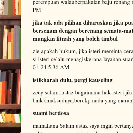
perempuan walauberpakaian baju renang 
PM
jika tak ada pilihan diharuskan jika 
bersenam dengan berenang semata-mat
mungkin fitnah yang boleh timbul
zie apakah hukum, jika isteri meminta cera
si isteri selalu menagiskerana layanan su
01-24 5:36 AM
istikharah dulu, pergi kauseling
zeey salam..ustaz bagaimana hak isteri ji
baik (maksudnya,berckp nada yang mara
suami berdosa
mamahana Salam ustaz saya ingin bertany