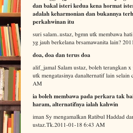
dan bakal isteri kedua kena hormat ist
adalah keharmonian dan bukannya terh
perkahwinan itu
suri salam..ustaz, bgmn utk membawa hati 
yg jauh berkelana brsamawanita lain? 20
doa, doa dan terus doa
alif_jamal Salam ustaz, boleh terangkan x
utk mengatasinya danalternatif lain selain
AM
ia boleh membawa pada perkara tak bai
haram, alternatifnya ialah kahwin
iman Sy mengamalkan Ratibul Haddad da
ustaz.Tk.2011-01-18 6:43 AM