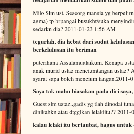
Milo Slm ust. Seseorg mansia yg berpeljrn
agma) tp brpangai busukht/suka menyind
sedarkn dia? 2011-01-23 1:56 AM
tegurlah, dia hebat dari sudut kelulusan
berkelulusan itu beriman
puterihana Assalamualaikum. Kenapa usta
anak murid ustaz menciumtangan ustaz? 
syarat sapa boleh mencium tangan.2011-
Saya tak mahu biasakan pada diri saya
Guest slm ustaz..gadis yg tlah dinodai tun
dinikahkn atau dtgglkan lelakiitu?? 2011
kalau lelaki itu bertaubat, bagus untuk 