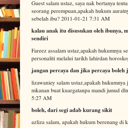
Guest salam ustaz, saya nak bertanya tenta
seorang perempuan,apakah hukum auratny
sebelah ibu? 2011-01-21 7:31 AM
kalau anak itu disusukan oleh ibunya,
sendiri
Fareez assalam ustaz,apakah hukumnya sek
personaliti melalui tarikh lahirdan horo
jangan percaya dan jika percaya boleh j
lizawaniey salam ustaz,apakah hukumnya
mkanan buat kuargatanpa mandi junud dl
5:27 AM
boleh, dari segi adab kurang sikit
azliza salam, apakah hukum berenang di k