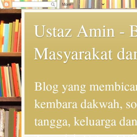
Ustaz Amin - 
Masyarakat da
Blog yang membicar
kembara dakwah, so
tangga, keluarga d