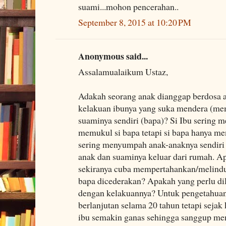
suami...mohon pencerahan..
September 8, 2015 at 10:20 PM
Anonymous said...
Assalamualaikum Ustaz,
Adakah seorang anak dianggap berdosa 
kelakuan ibunya yang suka mendera (m
suaminya sendiri (bapa)? Si Ibu sering
memukul si bapa tetapi si bapa hanya men
sering menyumpah anak-anaknya sendiri
anak dan suaminya keluar dari rumah. A
sekiranya cuba mempertahankan/melindun
bapa dicederakan? Apakah yang perlu dil
dengan kelakuannya? Untuk pengetahuan 
berlanjutan selama 20 tahun tetapi sejak
ibu semakin ganas sehingga sanggup m