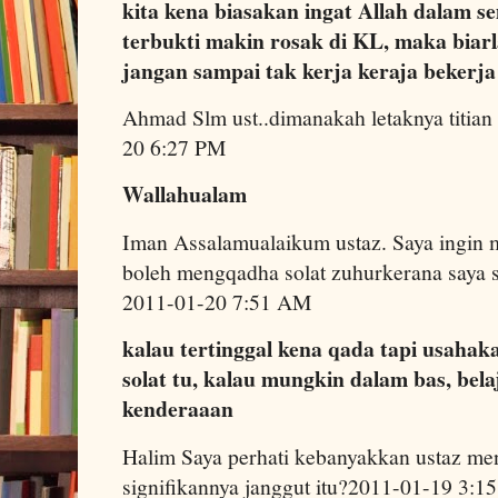
kita kena biasakan ingat Allah dalam se
terbukti makin rosak di KL, maka biarl
jangan sampai tak kerja keraja bekerja
Ahmad Slm ust..dimanakah letaknya titian
20 6:27 PM
Wallahualam
Iman Assalamualaikum ustaz. Saya ingin m
boleh mengqadha solat zuhurkerana saya s
2011-01-20 7:51 AM
kalau tertinggal kena qada tapi usah
solat tu, kalau mungkin dalam bas, bela
kenderaaan
Halim Saya perhati kebanyakkan ustaz me
signifikannya janggut itu?2011-01-19 3: