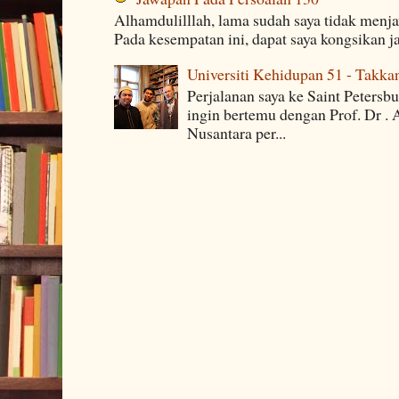
Alhamdulilllah, lama sudah saya tidak menj
Pada kesempatan ini, dapat saya kongsikan j
Universiti Kehidupan 51 - Takka
Perjalanan saya ke Saint Petersb
ingin bertemu dengan Prof. Dr . 
Nusantara per...