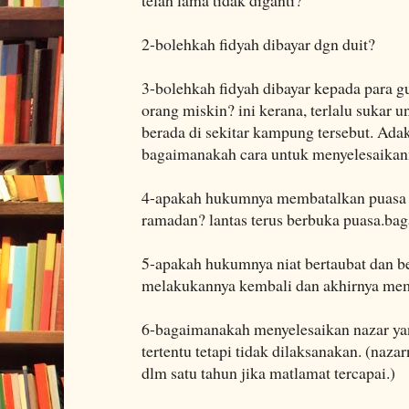
2-bolehkah fidyah dibayar dgn duit?
3-bolehkah fidyah dibayar kepada para 
orang miskin? ini kerana, terlalu sukar 
berada di sekitar kampung tersebut. Adak
bagaimanakah cara untuk menyelesaikan
4-apakah hukumnya membatalkan puasa d
ramadan? lantas terus berbuka puasa.b
5-apakah hukumnya niat bertaubat dan be
melakukannya kembali dan akhirnya memu
6-bagaimanakah menyelesaikan nazar ya
tertentu tetapi tidak dilaksanakan. (naza
dlm satu tahun jika matlamat tercapai.)