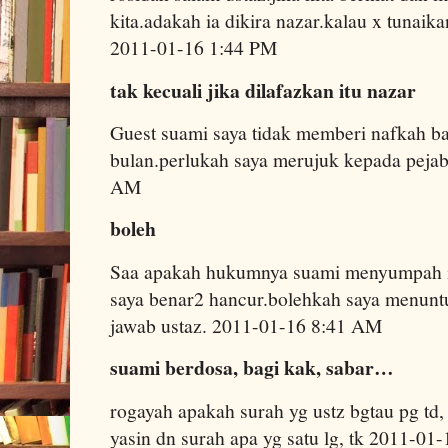
kita.adakah ia dikira nazar.kalau x tunaika
2011-01-16 1:44 PM
tak kecuali jika dilafazkan itu nazar
Guest suami saya tidak memberi nafkah ba
bulan.perlukah saya merujuk kepada peja
AM
boleh
Saa apakah hukumnya suami menyumpah ist
saya benar2 hancur.bolehkah saya menunt
jawab ustaz. 2011-01-16 8:41 AM
suami berdosa, bagi kak, sabar…
rogayah apakah surah yg ustz bgtau pg td,
yasin dn surah apa yg satu lg, tk 2011-0