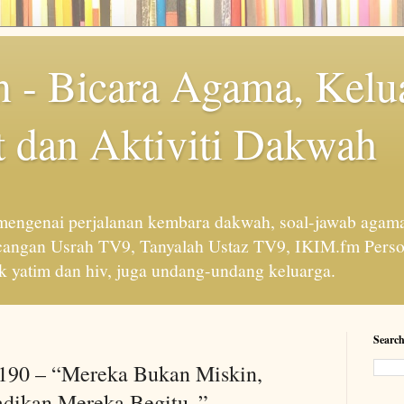
 - Bicara Agama, Kelu
 dan Aktiviti Dakwah
engenai perjalanan kembara dakwah, soal-jawab agama
cangan Usrah TV9, Tanyalah Ustaz TV9, IKIM.fm Perso
 yatim dan hiv, juga undang-undang keluarga.
Search
 190 – “Mereka Bukan Miskin,
dikan Mereka Begitu..”