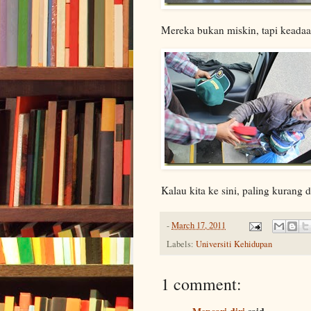
Mereka bukan miskin, tapi keada
Kalau kita ke sini, paling kuran
-
March 17, 2011
Labels:
Universiti Kehidupan
1 comment: