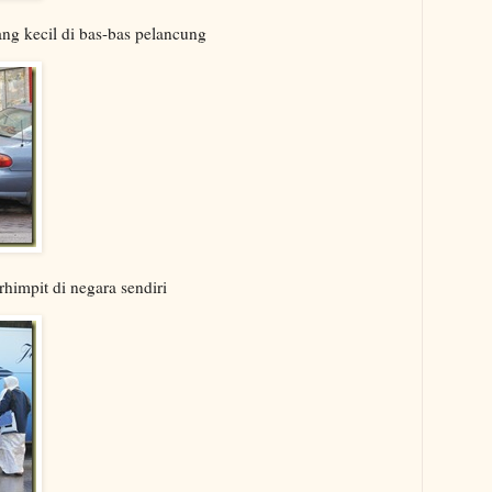
ng kecil di bas-bas pelancung
himpit di negara sendiri