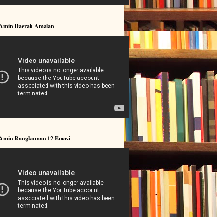
 Amin Daerah Amalan
 Amin Rangkuman 12 Emosi