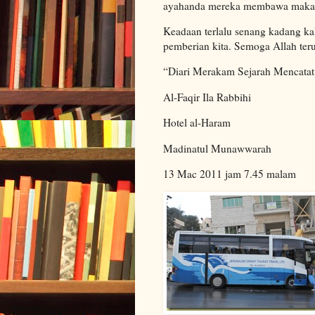
ayahanda mereka membawa makana
Keadaan terlalu senang kadang k
pemberian kita. Semoga Allah ter
“Diari Merakam Sejarah Mencata
Al-Faqir Ila Rabbihi
Hotel al-Haram
Madinatul Munawwarah
13 Mac 2011 jam 7.45 malam