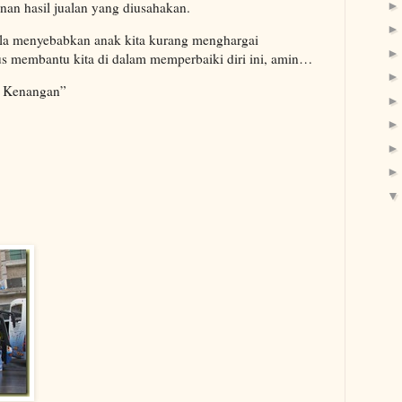
n hasil jualan yang diusahakan.
ala menyebabkan anak kita kurang menghargai
us membantu kita di dalam memperbaiki diri ini, amin…
t Kenangan”