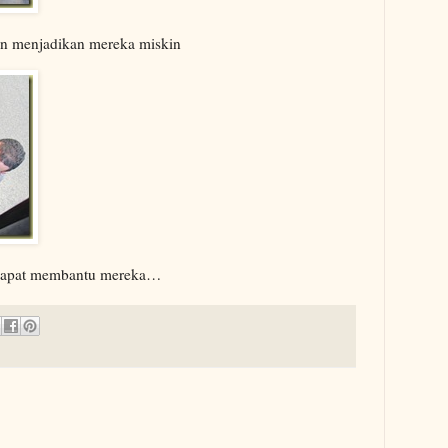
an menjadikan mereka miskin
g dapat membantu mereka…