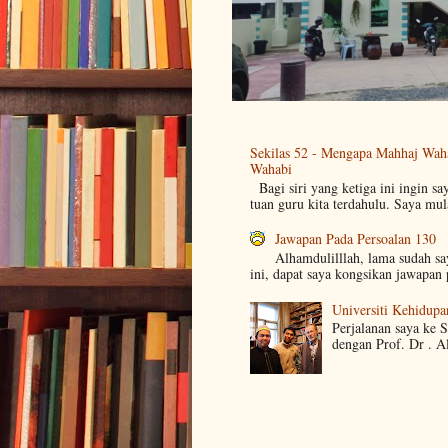
Sekilas 52 - Mengapa Mahhaj Wah
Wahabi
Bagi siri yang ketiga ini ingin sa
tuan guru kita terdahulu. Saya mul
Jawapan Pada Persoalan 130
Alhamdulilllah, lama sudah s
ini, dapat saya kongsikan jawapan 
Universiti Kehidupa
Perjalanan saya ke 
dengan Prof. Dr . A