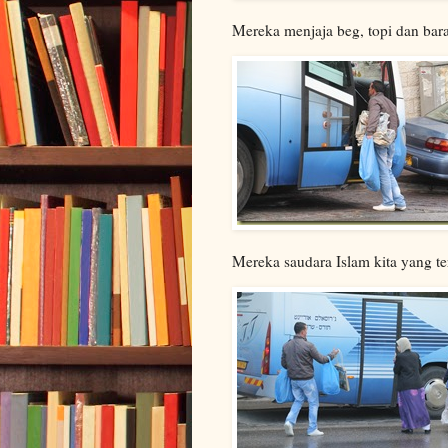
Mereka menjaja beg, topi dan bara
Mereka saudara Islam kita yang ter