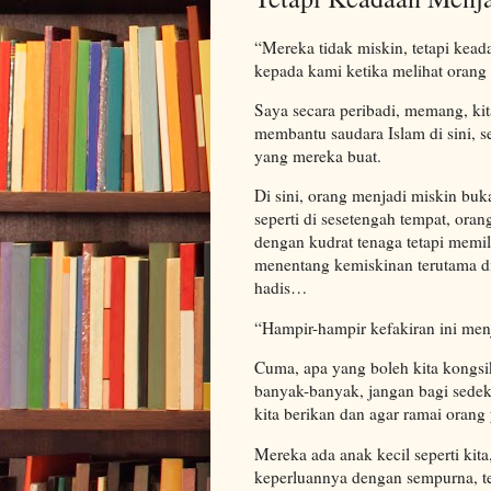
“Mereka tidak miskin, tetapi kea
kepada kami ketika melihat orang 
Saya secara peribadi, memang, kit
membantu saudara Islam di sini, 
yang mereka buat.
Di sini, orang menjadi miskin buka
seperti di sesetengah tempat, ora
dengan kudrat tenaga tetapi memil
menentang kemiskinan terutama di
hadis…
“Hampir-hampir kefakiran ini men
Cuma, apa yang boleh kita kongsika
banyak-banyak, jangan bagi sedeka
kita berikan dan agar ramai orang
Mereka ada anak kecil seperti kita
keperluannya dengan sempurna, t