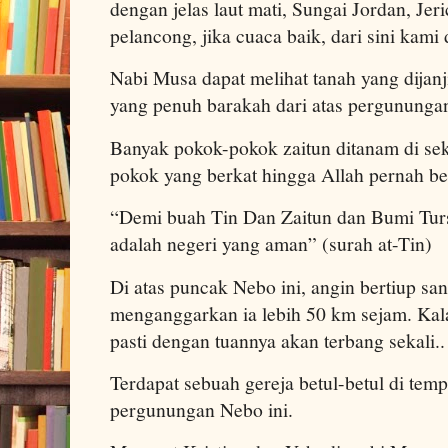
dengan jelas laut mati, Sungai Jordan, J
pelancong, jika cuaca baik, dari sini kami
Nabi Musa dapat melihat tanah yang dijanj
yang penuh barakah dari atas pergunungan
Banyak pokok-pokok zaitun ditanam di sek
pokok yang berkat hingga Allah pernah b
“Demi buah Tin Dan Zaitun dan Bumi Turs
adalah negeri yang aman” (surah at-Tin)
Di atas puncak Nebo ini, angin bertiup sa
menganggarkan ia lebih 50 km sejam. Kala
pasti dengan tuannya akan terbang sekali..
Terdapat sebuah gereja betul-betul di tempa
pergunungan Nebo ini.