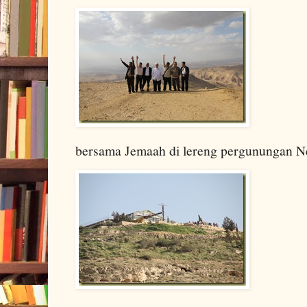
bersama Jemaah di lereng pergunungan 