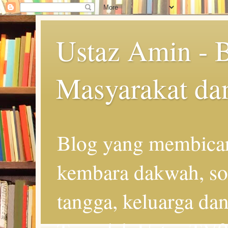
Ustaz Amin - 
Masyarakat da
Blog yang membicar
kembara dakwah, so
tangga, keluarga d