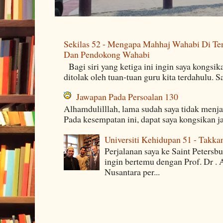
Sekilas 52 - Mengapa Mahhaj Wahabi Di Ten
Dan Pendokong Wahabi
Bagi siri yang ketiga ini ingin saya kongsi
ditolak oleh tuan-tuan guru kita terdahulu. 
Jawapan Pada Persoalan 130
Alhamdulilllah, lama sudah saya tidak menj
Pada kesempatan ini, dapat saya kongsikan j
Universiti Kehidupan 51 - Takka
Perjalanan saya ke Saint Petersb
ingin bertemu dengan Prof. Dr . 
Nusantara per...