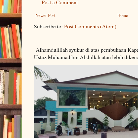
Post a Comment
Newer Post
Home
Subscribe to:
Post Comments (Atom)
Alhamdulillah syukur di atas pembukaan Kapa
Ustaz Muhamad bin Abdullah atau lebih dikenal