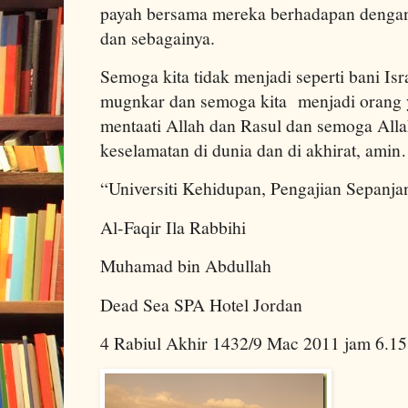
payah bersama mereka berhadapan dengan 
dan sebagainya.
Semoga kita tidak menjadi seperti bani Isr
mugnkar dan semoga kita menjadi orang y
mentaati Allah dan Rasul dan semoga Alla
keselamatan di dunia dan di akhirat, ami
“Universiti Kehidupan, Pengajian Sepanja
Al-Faqir Ila Rabbihi
Muhamad bin Abdullah
Dead Sea SPA Hotel Jordan
4 Rabiul Akhir 1432/9 Mac 2011 jam 6.15