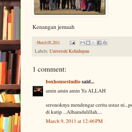
Kenangan jemaah
-
March 09, 2011
Labels:
Universiti Kehidupan
1 comment:
boxhousestudio
said...
amin amin amin Ya ALLAH
seronoknya mendengar cerita ustaz ni..
di kutip ...Alhamdulillah....
March 9, 2011 at 12:46 PM