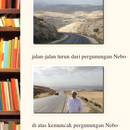
jalan-jalan turun dari pergunungan Nebo
di atas kemuncak pergunungan Nebo