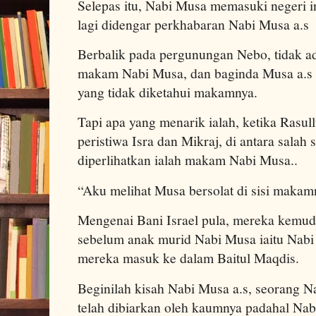
Selepas itu, Nabi Musa memasuki negeri i
lagi didengar perkhabaran Nabi Musa a.s
Berbalik pada pergunungan Nebo, tidak a
makam Nabi Musa, dan baginda Musa a.s i
yang tidak diketahui makamnya.
Tapi apa yang menarik ialah, ketika Rasul
peristiwa Isra dan Mikraj, di antara salah
diperlihatkan ialah makam Nabi Musa..
“Aku melihat Musa bersolat di sisi makam
Mengenai Bani Israel pula, mereka kemud
sebelum anak murid Nabi Musa iaitu Nab
mereka masuk ke dalam Baitul Maqdis.
Beginilah kisah Nabi Musa a.s, seorang N
telah dibiarkan oleh kaumnya padahal Nab