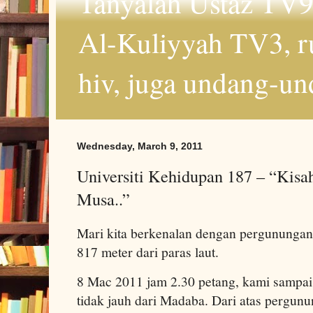
Tanyalah Ustaz TV9
Al-Kuliyyah TV3, r
hiv, juga undang-un
Wednesday, March 9, 2011
Universiti Kehidupan 187 – “Kisa
Musa..”
Mari kita berkenalan dengan pergunungan
817 meter dari paras laut.
8 Mac 2011 jam 2.30 petang, kami sampai
tidak jauh dari Madaba. Dari atas pergunu