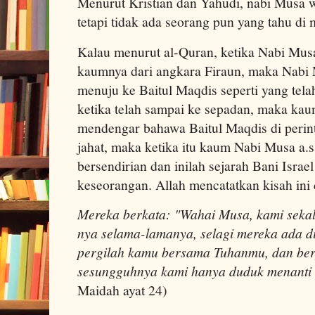
Menurut Kristian dan Yahudi, nabi Musa w
tetapi tidak ada seorang pun yang tahu di
Kalau menurut al-Quran, ketika Nabi Mus
kaumnya dari angkara Firaun, maka Na
menuju ke Baitul Maqdis seperti yang telah
ketika telah sampai ke sepadan, maka k
mendengar bahawa Baitul Maqdis di perint
jahat, maka ketika itu kaum Nabi Musa a
bersendirian dan inilah sejarah Bani Isra
keseorangan. Allah mencatatkan kisah ini 
Mereka berkata: "Wahai Musa, kami sekal
nya selama-lamanya, selagi mereka ada d
pergilah kamu bersama Tuhanmu, dan be
sesungguhnya kami hanya duduk menanti di
Maidah ayat 24)