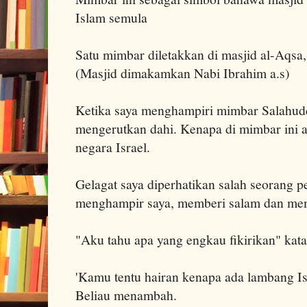
Islam semula
Satu mimbar diletakkan di masjid al-Aqsa, 
(Masjid dimakamkan Nabi Ibrahim a.s)
Ketika saya menghampiri mimbar Salahuddi
mengerutkan dahi. Kenapa di mimbar ini 
negara Israel.
Gelagat saya diperhatikan salah seorang p
menghampir saya, memberi salam dan me
"Aku tahu apa yang engkau fikirikan" kata
'Kamu tentu hairan kenapa ada lambang Is
Beliau menambah.