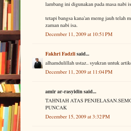
lambang ini digunakan pada masa nabi is
tetapi bangsa kana'an memg jauh telah 
zaman nabi isa.
December 11, 2009 at 10:51 PM
Fakhri Fadzli
said...
alhamdulillah ustaz.. syukran untuk artike
December 11, 2009 at 11:04 PM
amir ar-rasyidin said...
TAHNIAH ATAS PENJELASAN.SEMO
PUNCAK
December 15, 2009 at 3:32 PM