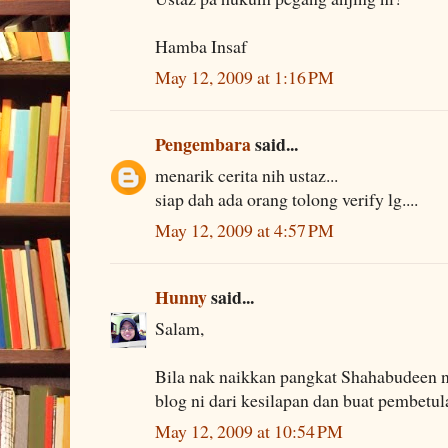
Hamba Insaf
May 12, 2009 at 1:16 PM
Pengembara
said...
menarik cerita nih ustaz...
siap dah ada orang tolong verify lg....
May 12, 2009 at 4:57 PM
Hunny
said...
Salam,
Bila nak naikkan pangkat Shahabudeen ni
blog ni dari kesilapan dan buat pembetulan
May 12, 2009 at 10:54 PM