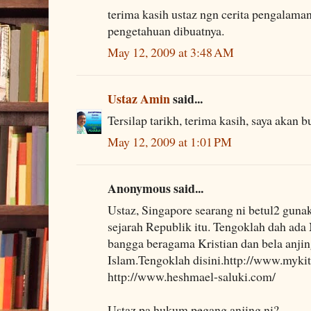
terima kasih ustaz ngn cerita pengalaman 
pengetahuan dibuatnya.
May 12, 2009 at 3:48 AM
Ustaz Amin
said...
Tersilap tarikh, terima kasih, saya akan 
May 12, 2009 at 1:01 PM
Anonymous said...
Ustaz, Singapore searang ni betul2 guna
sejarah Republik itu. Tengoklah dah ad
bangga beragama Kristian dan bela anji
Islam.Tengoklah disini.http://www.myki
http://www.heshmael-saluki.com/
Ustaz pa hukum pegang anjing ni?