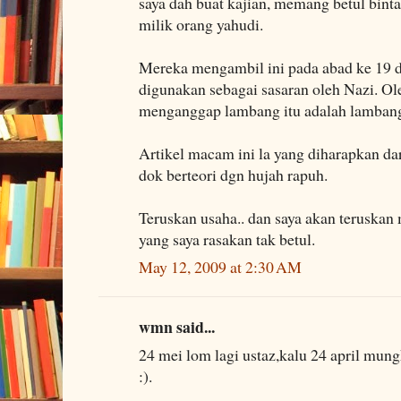
saya dah buat kajian, memang betul bint
milik orang yahudi.
Mereka mengambil ini pada abad ke 19 da
digunakan sebagai sasaran oleh Nazi. Ole
menganggap lambang itu adalah lambang 
Artikel macam ini la yang diharapkan da
dok berteori dgn hujah rapuh.
Teruskan usaha.. dan saya akan teruskan 
yang saya rasakan tak betul.
May 12, 2009 at 2:30 AM
wmn said...
24 mei lom lagi ustaz,kalu 24 april mung
:).