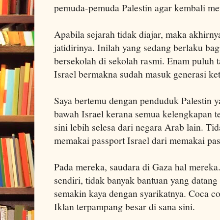
pemuda-pemuda Palestin agar kembali men
Apabila sejarah tidak diajar, maka akhirny
jatidirinya. Inilah yang sedang berlaku ba
bersekolah di sekolah rasmi. Enam puluh 
Israel bermakna sudah masuk generasi ketig
Saya bertemu dengan penduduk Palestin y
bawah Israel kerana semua kelengkapan t
sini lebih selesa dari negara Arab lain. Ti
memakai passport Israel dari memakai pass
Pada mereka, saudara di Gaza hal mereka. 
sendiri, tidak banyak bantuan yang datan
semakin kaya dengan syarikatnya. Coca cola
Iklan terpampang besar di sana sini.