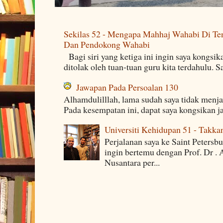
Sekilas 52 - Mengapa Mahhaj Wahabi Di Ten
Dan Pendokong Wahabi
Bagi siri yang ketiga ini ingin saya kongsi
ditolak oleh tuan-tuan guru kita terdahulu. 
Jawapan Pada Persoalan 130
Alhamdulilllah, lama sudah saya tidak menj
Pada kesempatan ini, dapat saya kongsikan j
Universiti Kehidupan 51 - Takka
Perjalanan saya ke Saint Petersb
ingin bertemu dengan Prof. Dr . 
Nusantara per...