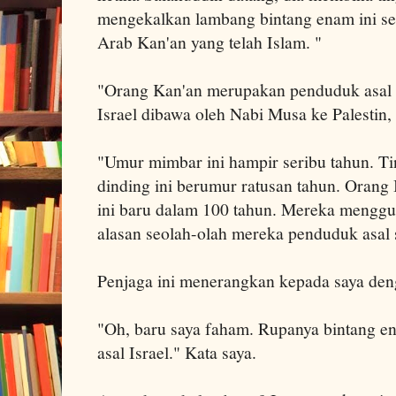
mengekalkan lambang bintang enam ini s
Arab Kan'an yang telah Islam. "
"Orang Kan'an merupakan penduduk asal t
Israel dibawa oleh Nabi Musa ke Palestin,
"Umur mimbar ini hampir seribu tahun. T
dinding ini berumur ratusan tahun. Oran
ini baru dalam 100 tahun. Mereka mengg
alasan seolah-olah mereka penduduk asal s
Penjaga ini menerangkan kepada saya den
"Oh, baru saya faham. Rupanya bintang e
asal Israel." Kata saya.