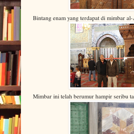
Bintang enam yang terdapat di mimbar al
Mimbar ini telah berumur hampir seribu t