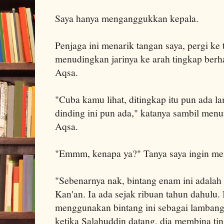
Saya hanya menganggukkan kepala.
Penjaga ini menarik tangan saya, pergi ke
menudingkan jarinya ke arah tingkap berh
Aqsa.
"Cuba kamu lihat, ditingkap itu pun ada l
dinding ini pun ada," katanya sambil menu
Aqsa.
"Emmm, kenapa ya?" Tanya saya ingin men
"Sebenarnya nak, bintang enam ini adala
Kan'an. Ia ada sejak ribuan tahun dahulu
menggunakan bintang ini sebagai lambang
ketika Salahuddin datang, dia membina ti