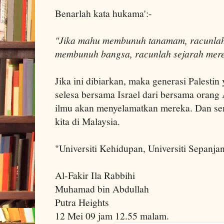
Benarlah kata hukama':-
"Jika mahu membunuh tanamam, racunlah
membunuh bangsa, racunlah sejarah mer
Jika ini dibiarkan, maka generasi Palestin
selesa bersama Israel dari bersama orang
ilmu akan menyelamatkan mereka. Dan sem
kita di Malaysia.
"Universiti Kehidupan, Universiti Sepanj
Al-Fakir Ila Rabbihi
Muhamad bin Abdullah
Putra Heights
12 Mei 09 jam 12.55 malam.