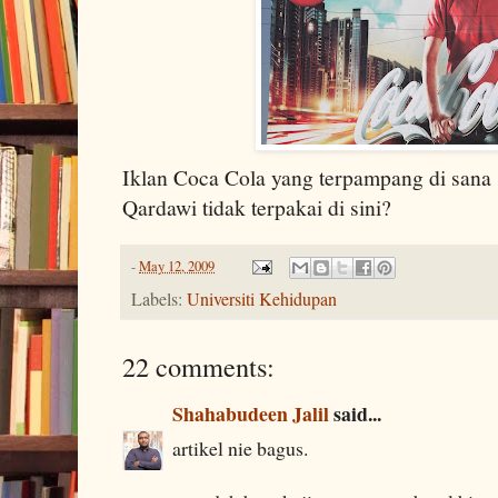
Iklan Coca Cola yang terpampang di sana 
Qardawi tidak terpakai di sini?
-
May 12, 2009
Labels:
Universiti Kehidupan
22 comments:
Shahabudeen Jalil
said...
artikel nie bagus.