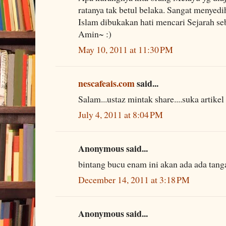
ratanya tak betul belaka. Sangat menyed
Islam dibukakan hati mencari Sejarah se
Amin~ :)
May 10, 2011 at 11:30 PM
nescafeais.com
said...
Salam...ustaz mintak share....suka artikel 
July 4, 2011 at 8:04 PM
Anonymous said...
bintang bucu enam ini akan ada ada tan
December 14, 2011 at 3:18 PM
Anonymous said...