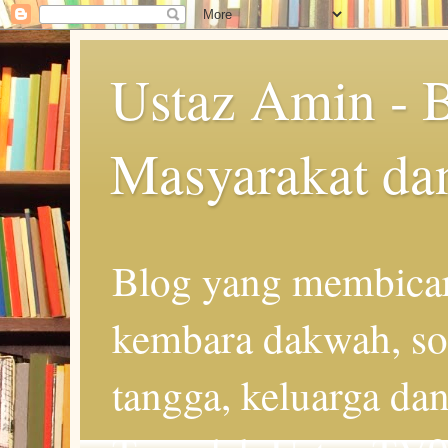
Ustaz Amin - 
Masyarakat da
Blog yang membicar
kembara dakwah, so
tangga, keluarga d