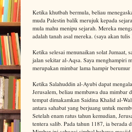
Ketika khutbah bermula, beliau menegask
muda Palestin balik merujuk kepada sejar
mula mahu menipu sejarah. Mereka menga
adalah tanah asal mereka. (saya akan tulis
Ketika selesai menunaikan solat Jumaat, 
jalan sekitar al-Aqsa. Saya menghampiri 
merupakan mimbar lama hampir berumur 
Ketika Salahuddin al-Ayubi dapat mengalah
Jerusalem, beliau membawa dua mimbar da
tempat dimakamkan Saidina Khalid al-Wali
antara sahabat yang berjuang untuk membu
Setelah enam ratus tahun kemudian, Jerus
tentera salib. Pada tahun 1187, ia berada 
Mimbar ini sebagai simbol bahawa masjid 