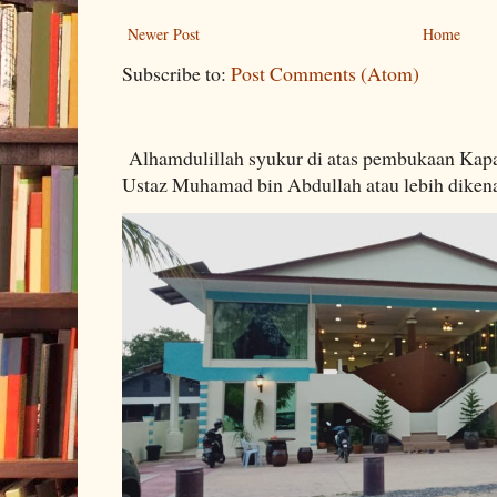
Newer Post
Home
Subscribe to:
Post Comments (Atom)
Alhamdulillah syukur di atas pembukaan Kapa
Ustaz Muhamad bin Abdullah atau lebih dikenal