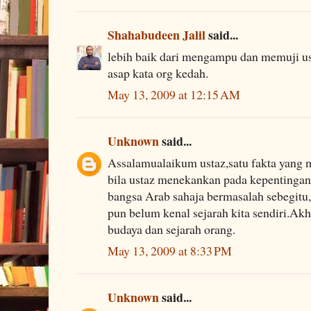
Shahabudeen Jalil
said...
lebih baik dari mengampu dan memuji us
asap kata org kedah.
May 13, 2009 at 12:15 AM
Unknown
said...
Assalamualaikum ustaz,satu fakta yang
bila ustaz menekankan pada kepentingan
bangsa Arab sahaja bermasalah sebegitu
pun belum kenal sejarah kita sendiri.Ak
budaya dan sejarah orang.
May 13, 2009 at 8:33 PM
Unknown
said...