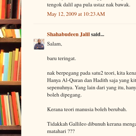
tengok dalil apa pula ustaz nak bawak.
May 12, 2009 at 10:23 AM
Shahabudeen Jalil
said...
Salam,
baru teringat.
nak berpegang pada satu2 teori, kita kena 
Hanya Al-Quran dan Hadith saja yang ki
sepenuhnya. Yang lain dari yang itu, hany
boleh dipegang.
Kerana teori manusia boleh berubah.
Tidakkah Gallileo dibunuh kerana meng
matahari ???