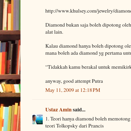
http://www.khulsey.com/jewelry/diamond
Diamond bukan saja boleh dipotong oleh 
alat lain.
Kalau diamond hanya boleh dipotong o
mana boleh ada diamond yg pertama un
“Tidakkah kamu berakal untuk memikirk
anyway, good attempt Putra
May 11, 2009 at 12:18 PM
Ustaz Amin
said...
1. Teori hanya diamond boleh memotong 
teori Tolkopsky dari Prancis