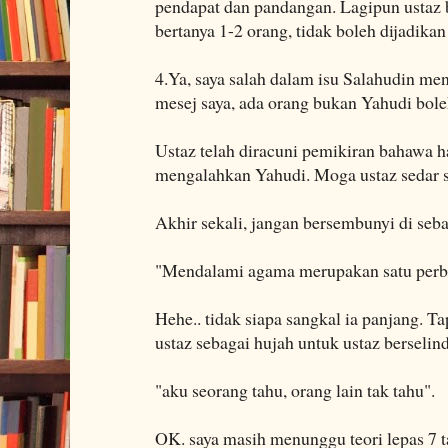
pendapat dan pandangan. Lagipun ustaz 
bertanya 1-2 orang, tidak boleh dijadikan
4.Ya, saya salah dalam isu Salahudin me
mesej saya, ada orang bukan Yahudi bol
Ustaz telah diracuni pemikiran bahawa 
mengalahkan Yahudi. Moga ustaz sedar s
Akhir sekali, jangan bersembunyi di seba
"Mendalami agama merupakan satu perb
Hehe.. tidak siapa sangkal ia panjang. T
ustaz sebagai hujah untuk ustaz berseli
"aku seorang tahu, orang lain tak tahu".
OK. saya masih menunggu teori lepas 7 ta