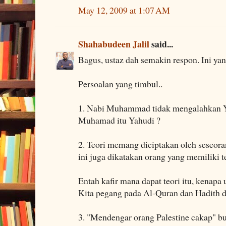
May 12, 2009 at 1:07 AM
Shahabudeen Jalil
said...
Bagus, ustaz dah semakin respon. Ini yan
Persoalan yang timbul..
1. Nabi Muhammad tidak mengalahkan Y
Muhamad itu Yahudi ?
2. Teori memang diciptakan oleh seseora
ini juga dikatakan orang yang memiliki te
Entah kafir mana dapat teori itu, kenapa u
Kita pegang pada Al-Quran dan Hadith 
3. "Mendengar orang Palestine cakap" buk