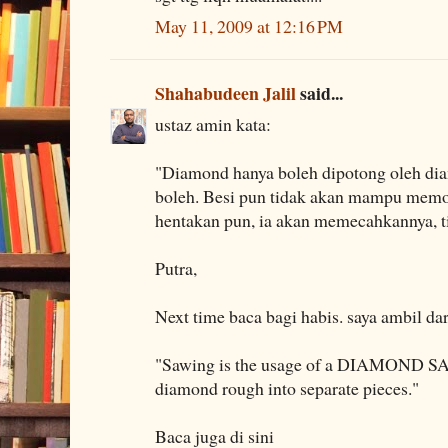
May 11, 2009 at 12:16 PM
Shahabudeen Jalil
said...
ustaz amin kata:
"Diamond hanya boleh dipotong oleh diam
boleh. Besi pun tidak akan mampu memot
hentakan pun, ia akan memecahkannya, 
Putra,
Next time baca bagi habis. saya ambil dar
"Sawing is the usage of a DIAMOND S
diamond rough into separate pieces."
Baca juga di sini