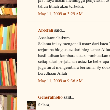
tahun fitnah akan terbukti.
May 11, 2009 at 3:29 AM
Areefah
said...
Assalamualaikum...
Selama ini sy mengenali ustaz dari kaca 
terjumpa blog ustaz dari blog Umar Alf
hasil tulisan kembara ustaz, mmbuatkan
setiap diari perjalanan ustaz ke beberapa
juga turut mengembara bersama. Sy doak
keredhaan Allah
May 11, 2009 at 9:36 AM
Generalhoho
said...
Salam,