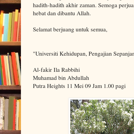
hadith-hadith akhir zaman. Semoga perju
hebat dan dibantu Allah.
Selamat berjuang untuk semua,
"Universiti Kehidupan, Pengajian Sepanja
Al-fakir Ila Rabbihi
Muhamad bin Abdullah
Putra Heights 11 Mei 09 Jam 1.00 pagi