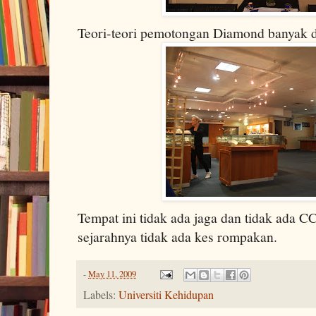
Teori-teori pemotongan Diamond banyak d
Tempat ini tidak ada jaga dan tidak ada C
sejarahnya tidak ada kes rompakan.
-
May 11, 2009
Labels:
Universiti Kehidupan