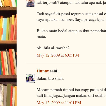
tak terjawab? ataupun tak tahu apa nak j
Tadi saya fikir pasal teguran ustaz pasal 
saya nyatakan sumber. Saya percaya kpd
Bukan main bedal ataupun ikut pemerhat
mata.
ok.. bila al-rawsha?
May 12, 2009 at 6:05 PM
Hunny
said...
Salam bro shah,
Macam pernah timbul isu copy paste ni d
kali lima juga... jangan makan diri udah le
May 12, 2009 at 11:01 PM