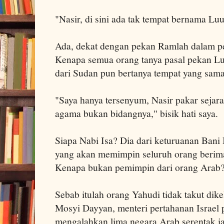
"Nasir, di sini ada tak tempat bernama Luu
Ada, dekat dengan pekan Ramlah dalam per
Kenapa semua orang tanya pasal pekan L
dari Sudan pun bertanya tempat yang sama?
"Saya hanya tersenyum, Nasir pakar sejara
agama bukan bidangnya," bisik hati saya.
Siapa Nabi Isa? Dia dari keturuanan Bani 
yang akan memimpin seluruh orang beri
Kenapa bukan pemimpin dari orang Arab
Sebab itulah orang Yahudi tidak takut dike
Mosyi Dayyan, menteri pertahanan Israel 
mengalahkan lima negara Arab serentak ia