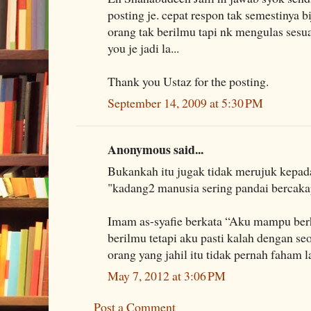
posting je. cepat respon tak semestinya bi
orang tak berilmu tapi nk mengulas sesuat
you je jadi la...
Thank you Ustaz for the posting.
September 14, 2009 at 5:30 PM
Anonymous said...
Bukankah itu jugak tidak merujuk kepada 
"kadang2 manusia sering pandai bercakap 
Imam as-syafie berkata “Aku mampu ber
berilmu tetapi aku pasti kalah dengan seo
orang yang jahil itu tidak pernah faham 
May 7, 2012 at 3:06 PM
Post a Comment