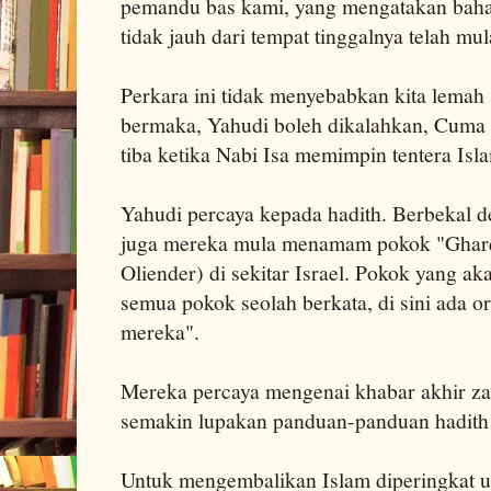
pemandu bas kami, yang mengatakan baha
tidak jauh dari tempat tinggalnya telah mu
Perkara ini tidak menyebabkan kita lemah
bermaka, Yahudi boleh dikalahkan, Cuma k
tiba ketika Nabi Isa memimpin tentera Isl
Yahudi percaya kepada hadith. Berbekal d
juga mereka mula menamam pokok "Gharqa
Oliender) di sekitar Israel. Pokok yang a
semua pokok seolah berkata, di sini ada 
mereka".
Mereka percaya mengenai khabar akhir za
semakin lupakan panduan-panduan hadith
Untuk mengembalikan Islam diperingkat um