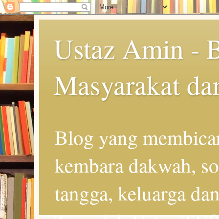
Ustaz Amin - 
Masyarakat da
Blog yang membicar
kembara dakwah, so
tangga, keluarga d