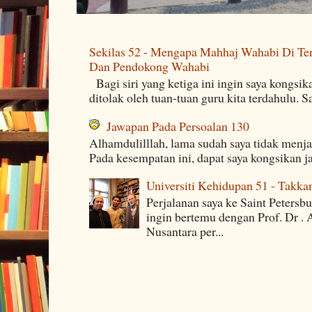
Sekilas 52 - Mengapa Mahhaj Wahabi Di Ten
Dan Pendokong Wahabi
Bagi siri yang ketiga ini ingin saya kongsi
ditolak oleh tuan-tuan guru kita terdahulu. 
Jawapan Pada Persoalan 130
Alhamdulilllah, lama sudah saya tidak menj
Pada kesempatan ini, dapat saya kongsikan j
Universiti Kehidupan 51 - Takka
Perjalanan saya ke Saint Petersb
ingin bertemu dengan Prof. Dr . 
Nusantara per...