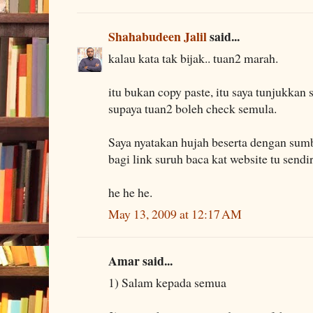
Shahabudeen Jalil
said...
kalau kata tak bijak.. tuan2 marah.
itu bukan copy paste, itu saya tunjukka
supaya tuan2 boleh check semula.
Saya nyatakan hujah beserta dengan su
bagi link suruh baca kat website tu sendir
he he he.
May 13, 2009 at 12:17 AM
Amar said...
1) Salam kepada semua