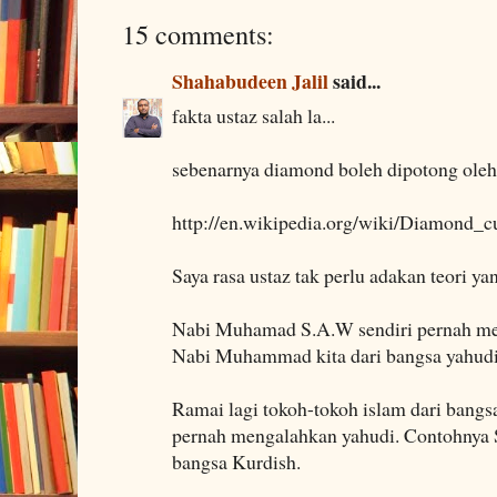
15 comments:
Shahabudeen Jalil
said...
fakta ustaz salah la...
sebenarnya diamond boleh dipotong oleh 
http://en.wikipedia.org/wiki/Diamond_c
Saya rasa ustaz tak perlu adakan teori ya
Nabi Muhamad S.A.W sendiri pernah me
Nabi Muhammad kita dari bangsa yahudi
Ramai lagi tokoh-tokoh islam dari bangs
pernah mengalahkan yahudi. Contohnya S
bangsa Kurdish.