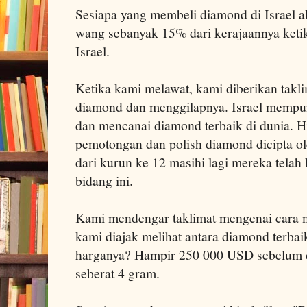
Sesiapa yang membeli diamond di Israel 
wang sebanyak 15% dari kerajaannya keti
Israel.
Ketika kami melawat, kami diberikan takl
diamond dan menggilapnya. Israel mempu
dan mencanai diamond terbaik di dunia. H
pemotongan dan polish diamond dicipta ole
dari kurun ke 12 masihi lagi mereka tela
bidang ini.
Kami mendengar taklimat mengenai cara m
kami diajak melihat antara diamond terbai
harganya? Hampir 250 000 USD sebelum 
seberat 4 gram.