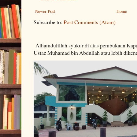
Newer Post
Home
Subscribe to:
Post Comments (Atom)
Alhamdulillah syukur di atas pembukaan Kapa
Ustaz Muhamad bin Abdullah atau lebih dikenal