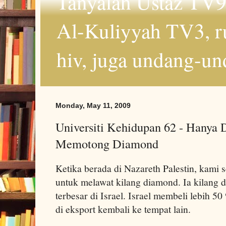
Tanyalah Ustaz TV9
Al-Kuliyyah TV3, r
hiv, juga undang-un
Monday, May 11, 2009
Universiti Kehidupan 62 - Hanya
Memotong Diamond
Ketika berada di Nazareth Palestin, kami 
untuk melawat kilang diamond. Ia kilang 
terbesar di Israel. Israel membeli lebih 
di eksport kembali ke tempat lain.