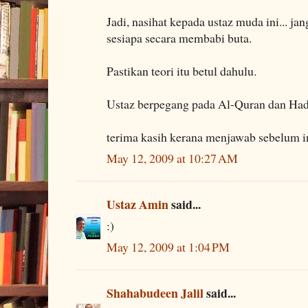
Jadi, nasihat kepada ustaz muda ini... ja
sesiapa secara membabi buta.
Pastikan teori itu betul dahulu.
Ustaz berpegang pada Al-Quran dan Hadi
terima kasih kerana menjawab sebelum in
May 12, 2009 at 10:27 AM
Ustaz Amin
said...
:)
May 12, 2009 at 1:04 PM
Shahabudeen Jalil
said...