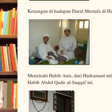
Kenangan di hadapan Darul Mustafa di H
Menzirahi Habib Anis, dari Hadramaut ini
Habib Abdul Qadir al-Saqqaf ini.