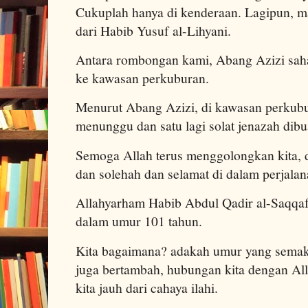
Cukuplah hanya di kenderaan. Lagipun, m
dari Habib Yusuf al-Lihyani.
Antara rombongan kami, Abang Azizi sah
ke kawasan perkuburan.
Menurut Abang Azizi, di kawasan perkubu
menunggu dan satu lagi solat jenazah dibua
Semoga Allah terus menggolongkan kita, 
dan solehah dan selamat di dalam perjalan
Allahyarham Habib Abdul Qadir al-Saqqaf 
dalam umur 101 tahun.
Kita bagaimana? adakah umur yang semaki
juga bertambah, hubungan kita dengan Al
kita jauh dari cahaya ilahi.