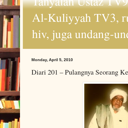
Tanyalah Ustaz TV9
Al-Kuliyyah TV3, r
hiv, juga undang-un
Monday, April 5, 2010
Diari 201 – Pulangnya Seorang K