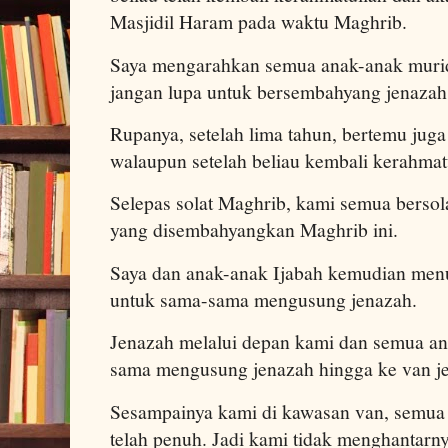
Masjidil Haram pada waktu Maghrib.
Saya mengarahkan semua anak-anak murid 
jangan lupa untuk bersembahyang jenazah
Rupanya, setelah lima tahun, bertemu juga
walaupun setelah beliau kembali kerahmat
Selepas solat Maghrib, kami semua bersol
yang disembahyangkan Maghrib ini.
Saya dan anak-anak Ijabah kemudian menu
untuk sama-sama mengusung jenazah.
Jenazah melalui depan kami dan semua an
sama mengusung jenazah hingga ke van j
Sesampainya kami di kawasan van, semua
telah penuh. Jadi kami tidak menghantarn