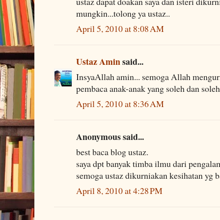
ustaz dapat doakan saya dan isteri dikur
mungkin...tolong ya ustaz..
April 5, 2010 at 8:08 AM
Ustaz Amin
said...
InsyaAllah amin... semoga Allah mengu
pembaca anak-anak yang soleh dan sole
April 5, 2010 at 8:36 AM
Anonymous said...
best baca blog ustaz.
saya dpt banyak timba ilmu dari pengala
semoga ustaz dikurniakan kesihatan yg b
April 8, 2010 at 4:28 PM