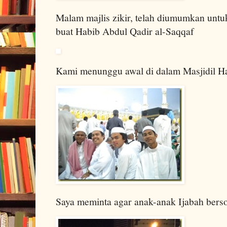
Malam majlis zikir, telah diumumkan unt
buat Habib Abdul Qadir al-Saqqaf
Kami menunggu awal di dalam Masjidil 
Saya meminta agar anak-anak Ijabah berso