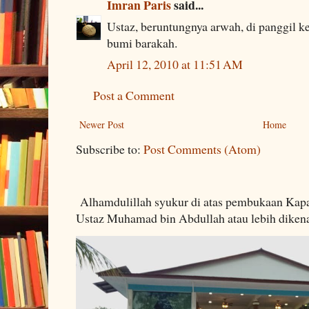
Imran Paris
said...
Ustaz, beruntungnya arwah, di panggil 
bumi barakah.
April 12, 2010 at 11:51 AM
Post a Comment
Newer Post
Home
Subscribe to:
Post Comments (Atom)
Alhamdulillah syukur di atas pembukaan Kapa
Ustaz Muhamad bin Abdullah atau lebih dikenal