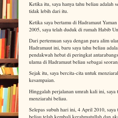
Ketika itu, saya hanya tahu beliau adalah
tidak lebih dari itu.
Ketika saya bertamu di Hadramaut Yaman
2005, saya telah duduk di rumah Habib Um
Dari pertemuan saya dengan para alim ula
Hadramaut ini, baru saya tahu beliau adal
pendakwah hebat di peringkat antarabangs
ulama di Hadramaut beliau sebagai seoran
Sejak itu, saya bercita-cita untuk menziarah
kesampaian.
Hinggalah perjalanan umrah kali ini, saya t
menziarahi beliau.
Selepas subuh hari ini, 4 April 2010, saya
beliau telah kembali kerahmatullah dan a