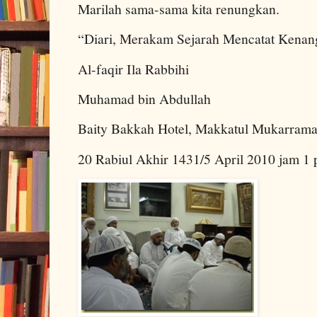
Marilah sama-sama kita renungkan.
“Diari, Merakam Sejarah Mencatat Kenan
Al-faqir Ila Rabbihi
Muhamad bin Abdullah
Baity Bakkah Hotel, Makkatul Mukarram
20 Rabiul Akhir 1431/5 April 2010 jam 1 