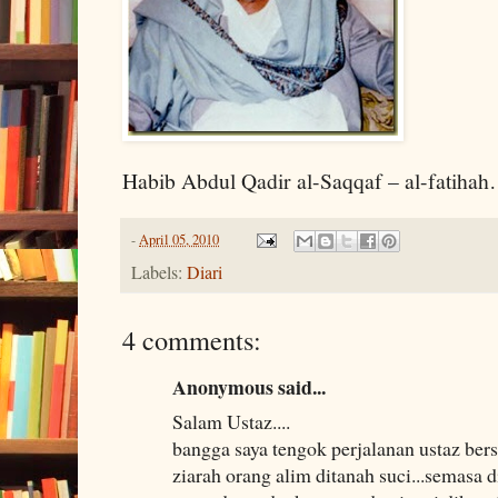
Habib Abdul Qadir al-Saqqaf – al-fatihah
-
April 05, 2010
Labels:
Diari
4 comments:
Anonymous said...
Salam Ustaz....
bangga saya tengok perjalanan ustaz bers
ziarah orang alim ditanah suci...semasa d