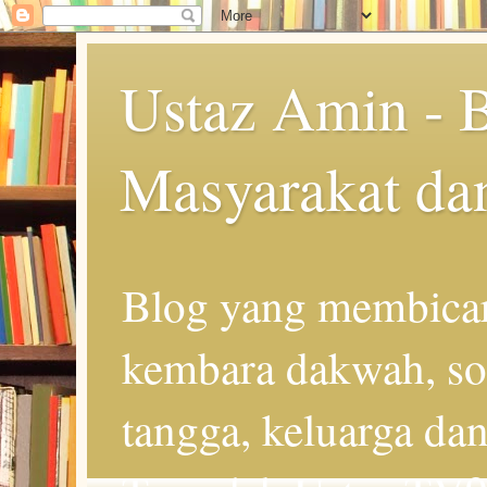
Ustaz Amin - 
Masyarakat da
Blog yang membicar
kembara dakwah, so
tangga, keluarga d