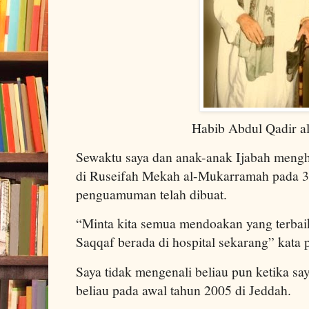
Habib Abdul Qadir a
Sewaktu saya dan anak-anak Ijabah menghad
di Ruseifah Mekah al-Mukarramah pada 3 
penguamuman telah dibuat.
“Minta kita semua mendoakan yang terbai
Saqqaf berada di hospital sekarang” kata p
Saya tidak mengenali beliau pun ketika sa
beliau pada awal tahun 2005 di Jeddah.