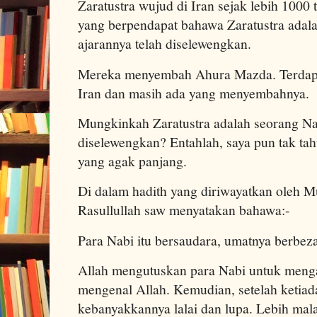
Zaratustra wujud di Iran sejak lebih 1000
yang berpendapat bahawa Zaratustra adala
ajarannya telah diselewengkan.
Mereka menyembah Ahura Mazda. Terdapat
Iran dan masih ada yang menyembahnya.
Mungkinkah Zaratustra adalah seorang Nab
diselewengkan? Entahlah, saya pun tak ta
yang agak panjang.
Di dalam hadith yang diriwayatkan oleh 
Rasullullah saw menyatakan bahawa:-
Para Nabi itu bersaudara, umatnya berbeza
Allah mengutuskan para Nabi untuk meng
mengenal Allah. Kemudian, setelah ketia
kebanyakkannya lalai dan lupa. Lebih ma