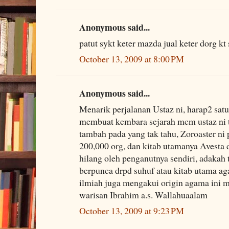
Anonymous said...
patut sykt keter mazda jual keter dorg kt s
October 13, 2009 at 8:00 PM
Anonymous said...
Menarik perjalanan Ustaz ni, harap2 satu 
membuat kembara sejarah mcm ustaz ni t
tambah pada yang tak tahu, Zoroaster ni
200,000 org, dan kitab utamanya Avesta d
hilang oleh penganutnya sendiri, adakah
berpunca drpd suhuf atau kitab utama 
ilmiah juga mengakui origin agama ini 
warisan Ibrahim a.s. Wallahuaalam
October 13, 2009 at 9:23 PM