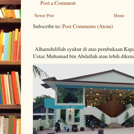
Post a Comment
Newer Post
Home
Subscribe to:
Post Comments (Atom)
Alhamdulillah syukur di atas pembukaan Kapa
Ustaz Muhamad bin Abdullah atau lebih dikenal