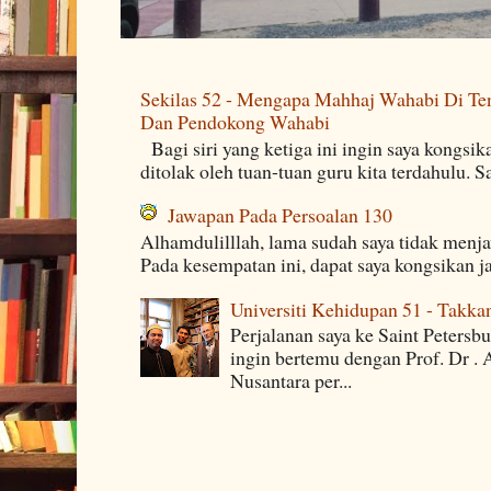
Sekilas 52 - Mengapa Mahhaj Wahabi Di Ten
Dan Pendokong Wahabi
Bagi siri yang ketiga ini ingin saya kongsi
ditolak oleh tuan-tuan guru kita terdahulu. 
Jawapan Pada Persoalan 130
Alhamdulilllah, lama sudah saya tidak menj
Pada kesempatan ini, dapat saya kongsikan j
Universiti Kehidupan 51 - Takka
Perjalanan saya ke Saint Petersb
ingin bertemu dengan Prof. Dr . 
Nusantara per...