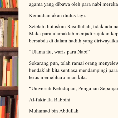
agama yang dibawa oleh para nabi mereka
Kemudian akan diutus lagi.
Setelah diutuskan Rasullullah, tidak ada na
Maka para ulamaklah menjadi rujukan ke
bersabda di dalam hadith yang diriwayatka
“Ulama itu, waris para Nabi”
Sekarang pun, telah ramai orang menyele
hendaklah kita sentiasa mendampingi par
terus memelihara iman kita.
“Universiti Kehidupan, Pengajian Sepanja
Al-fakir Ila Rabbihi
Muhamad bin Abdullah