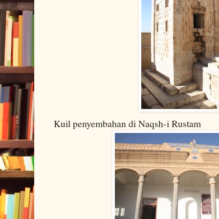
Kuil penyembahan di Naqsh-i Rustam