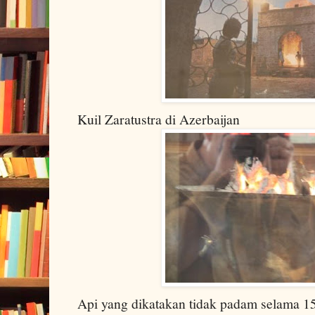
Kuil Zaratustra di Azerbaijan
Api yang dikatakan tidak padam selama 15