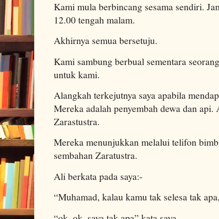
Kami mula berbincang sesama sendiri. J
12.00 tengah malam.
Akhirnya semua bersetuju.
Kami sambung berbual sementara seorang
untuk kami.
Alangkah terkejutnya saya apabila mendap
Mereka adalah penyembah dewa dan api.
Zarastustra.
Mereka menunjukkan melalui telifon bim
sembahan Zaratustra.
Ali berkata pada saya:-
“Muhamad, kalau kamu tak selesa tak apa, 
“ok, ok, saya tak apa” kata saya.