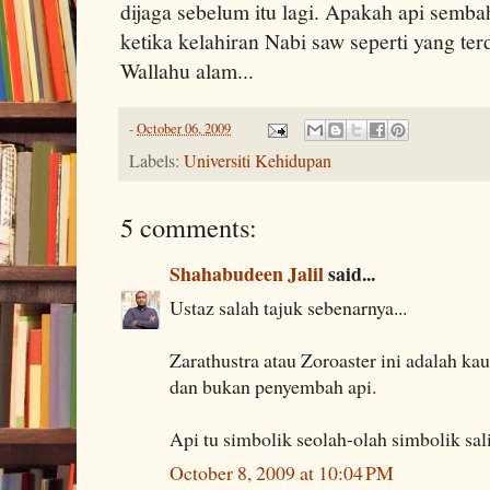
dijaga sebelum itu lagi. Apakah api semb
ketika kelahiran Nabi saw seperti yang ter
Wallahu alam...
-
October 06, 2009
Labels:
Universiti Kehidupan
5 comments:
Shahabudeen Jalil
said...
Ustaz salah tajuk sebenarnya...
Zarathustra atau Zoroaster ini adalah
dan bukan penyembah api.
Api tu simbolik seolah-olah simbolik sal
October 8, 2009 at 10:04 PM