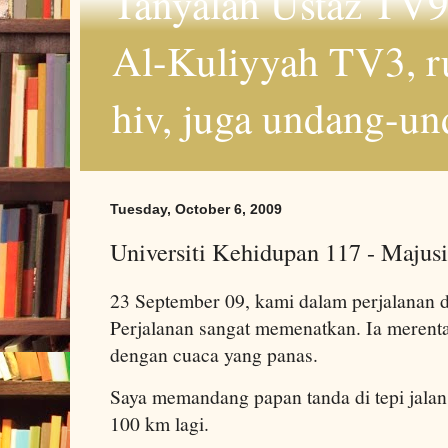
Tanyalah Ustaz TV9
Al-Kuliyyah TV3, r
hiv, juga undang-un
Tuesday, October 6, 2009
Universiti Kehidupan 117 - Maju
23 September 09, kami dalam perjalanan d
Perjalanan sangat memenatkan. Ia merent
dengan cuaca yang panas.
Saya memandang papan tanda di tepi jalan
100 km lagi.