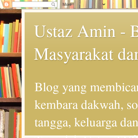
Ustaz Amin - 
Masyarakat da
Blog yang membicar
kembara dakwah, so
tangga, keluarga d