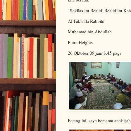
“Sekilas Itu Realiti, Realiti Itu K
Al-Fakir Ila Rabbihi
Muhamad bin Abdullah
Putra Heights
26 Oktober 09 jam 8.45 pagi
Petang ini, saya bersama anak ija