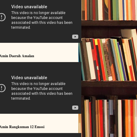
 Amin Daerah Amalan
 Amin Rangkuman 12 Emosi