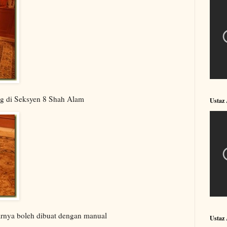
ng di Seksyen 8 Shah Alam
Ustaz
narnya boleh dibuat dengan manual
Ustaz