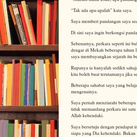
“Tak ada apa-apalah” kata saya.
Saya memberi pandangan saya sec
Di sini saya ingin berkongsi pand
Sebenarnya, perkara seperti ini bu
dengar di Mekah beberapa tahun l
saya membayangkan sejarah itu ben
Rupanya ia hanyalah sedikti sahaj
kita boleh buat terutamanya jika se
Beberapa sahabat saya yang belaj
mengenainya.
Saya pernah menziarahi beberapa 
tidak memandang perkara ini satu 
Allah kehendaki.
Saya bersetuju dengan pendapat i
siapa yang Dia kehendaki. Bukan sa