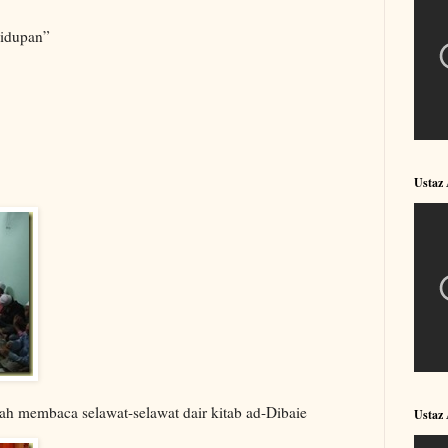
ehidupan”
Ustaz
bah membaca selawat-selawat dair kitab ad-Dibaie
Ustaz