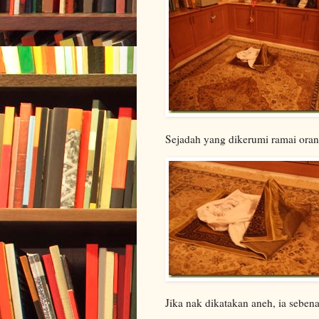
Sejadah yang dikerumi ramai ora
Jika nak dikatakan aneh, ia sebe