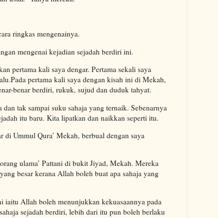
ara ringkas mengenainya.
angan mengenai kejadian sejadah berdiri ini.
kan pertama kali saya dengar. Pertama sekali saya
alu.Pada pertama kali saya dengan kisah ini di Mekah,
ar-benar berdiri, rukuk, sujud dan duduk tahyat.
a dan tak sampai suku sahaja yang ternaik. Sebenarnya
jadah itu baru. Kita lipatkan dan naikkan seperti itu.
ar di Ummul Qura’ Mekah, berbual dengan saya
orang ulama’ Pattani di bukit Jiyad, Mekah. Mereka
yang besar kerana Allah boleh buat apa sahaja yang
ni iaitu Allah boleh menunjukkan kekuasaannya pada
haja sejadah berdiri, lebih dari itu pun boleh berlaku