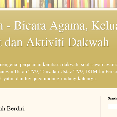
 - Bicara Agama, Kelu
 dan Aktiviti Dakwah
engenai perjalanan kembara dakwah, soal-jawab agama
cangan Usrah TV9, Tanyalah Ustaz TV9, IKIM.fm Perso
 yatim dan hiv, juga undang-undang keluarga.
Search
ah Berdiri