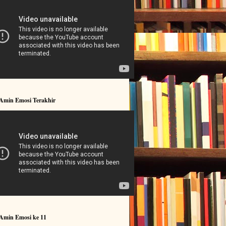
 Amin Emosi Terakhir
 Amin Emosi ke 11