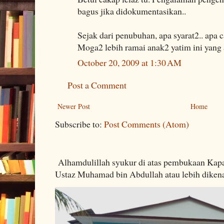
bagus jika didokumentasikan..
Sejak dari penubuhan, apa syarat2.. apa 
Moga2 lebih ramai anak2 yatim ini yang 
October 20, 2009 at 1:30 AM
Post a Comment
Newer Post
Home
Subscribe to:
Post Comments (Atom)
Alhamdulillah syukur di atas pembukaan Kapa
Ustaz Muhamad bin Abdullah atau lebih dikenal