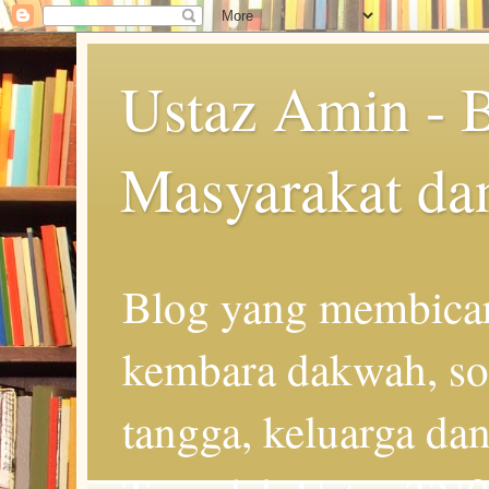
Ustaz Amin - 
Masyarakat da
Blog yang membicar
kembara dakwah, so
tangga, keluarga d