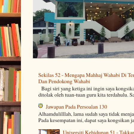
Sekilas 52 - Mengapa Mahhaj Wahabi Di Ten
Dan Pendokong Wahabi
Bagi siri yang ketiga ini ingin saya kongsi
ditolak oleh tuan-tuan guru kita terdahulu. 
Jawapan Pada Persoalan 130
Alhamdulilllah, lama sudah saya tidak menj
Pada kesempatan ini, dapat saya kongsikan j
Universiti Kehidupan 51 - Takka