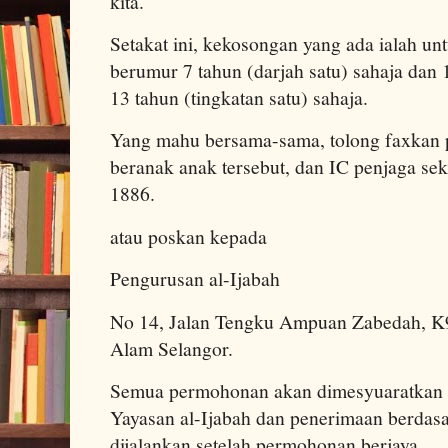
kita.
Setakat ini, kekosongan yang ada ialah un
berumur 7 tahun (darjah satu) sahaja dan
13 tahun (tingkatan satu) sahaja.
Yang mahu bersama-sama, tolong faxkan po
beranak anak tersebut, dan IC penjaga s
1886.
atau poskan kepada
Pengurusan al-Ijabah
No 14, Jalan Tengku Ampuan Zabedah, K9
Alam Selangor.
Semua permohonan akan dimesyuaratkan o
Yayasan al-Ijabah dan penerimaan berdas
dijalankan setelah permohonan berjaya.