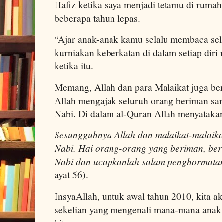
Hafiz ketika saya menjadi tetamu di rum
beberapa tahun lepas.
“Ajar anak-anak kamu selalu membaca sela
kurniakan keberkatan di dalam setiap dir
ketika itu.
Memang, Allah dan para Malaikat juga be
Allah mengajak seluruh orang beriman s
Nabi. Di dalam al-Quran Allah menyataka
Sesungguhnya Allah dan malaikat-malaika
Nabi. Hai orang-orang yang beriman, be
Nabi dan ucapkanlah salam penghormat
ayat 56).
InsyaAllah, untuk awal tahun 2010, kita
sekelian yang mengenali mana-mana anak