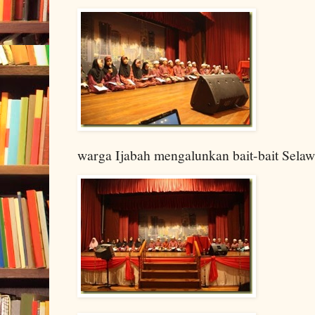
warga Ijabah mengalunkan bait-bait Selaw