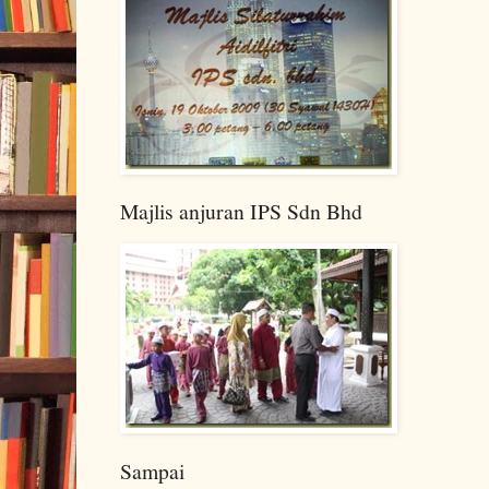
Majlis anjuran IPS Sdn Bhd
Sampai