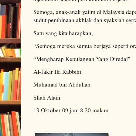
Semoga, anak-anak yatim di Malaysia dapa
sudut pembinaan akhlak dan syaksiah serta
Satu yang kita harapkan,
“Semoga mereka semua berjaya seperti or
“Mengharap Kepulangan Yang Diredai”
Al-fakir Ila Rabbihi
Muhamad bin Abdullah
Shah Alam
19 Oktober 09 jam 8.20 malam