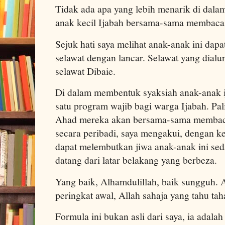
Tidak ada apa yang lebih menarik di dalam
anak kecil Ijabah bersama-sama membaca b
Sejuk hati saya melihat anak-anak ini dapa
selawat dengan lancar. Selawat yang dialun
selawat Dibaie.
Di dalam membentuk syaksiah anak-anak ij
satu program wajib bagi warga Ijabah. Pal
Ahad mereka akan bersama-sama membaca 
secara peribadi, saya mengakui, dengan ke
dapat melembutkan jiwa anak-anak ini s
datang dari latar belakang yang berbeza.
Yang baik, Alhamdulillah, baik sungguh.
peringkat awal, Allah sahaja yang tahu ta
Formula ini bukan asli dari saya, ia adal