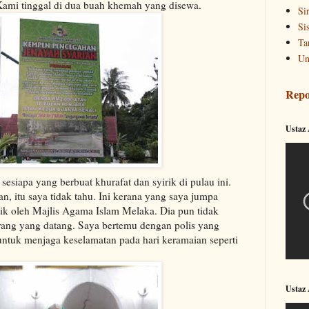
Kami tinggal di dua buah khemah yang disewa.
Si
Si
Ta
Un
Repo
Ustaz
esiapa yang berbuat khurafat dan syirik di pulau ini.
n, itu saya tidak tahu. Ini kerana yang saya jumpa
ik oleh Majlis Agama Islam Melaka. Dia pun tidak
ang yang datang. Saya bertemu dengan polis yang
untuk menjaga keselamatan pada hari keramaian seperti
Ustaz