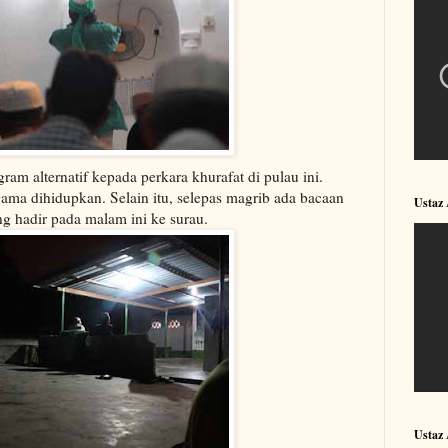
m alternatif kepada perkara khurafat di pulau ini.
ma dihidupkan. Selain itu, selepas magrib ada bacaan
Ustaz
g hadir pada malam ini ke surau.
Ustaz