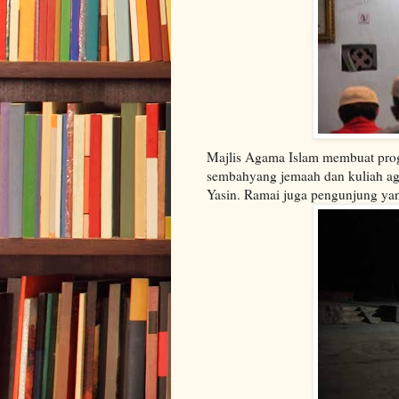
Majlis Agama Islam membuat progra
sembahyang jemaah dan kuliah aga
Yasin. Ramai juga pengunjung yan