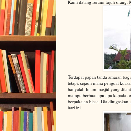
Kami datang serami tujuh orang. 
Terdapat papan tanda amaran bagi s
tetapi, sejauh mana penguat kuasaa
hanyalah Imam masjid yang dilant
mampu berbuat apa-apa kepada or
berpakaian biasa. Dia ditugaskan 
hari ini.