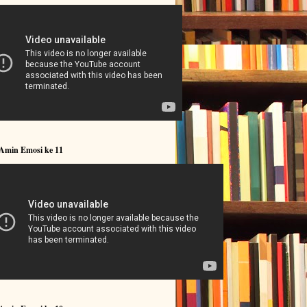
 Amin Emosi ke 11