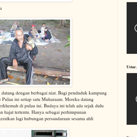
u
Ustaz
i datang dengan berbagai niat. Bagi penduduk kampung
 Pulau ini setiap satu Muharaam. Mereka datang
hemah di pulau ini. Budaya ini telah ada sejak dulu
an hajat tertentu. Hanya sebagai perhimpunan
eratkan lagi hubungan persaudaraan sesama ahli