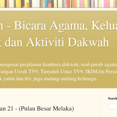
 - Bicara Agama, Kelu
 dan Aktiviti Dakwah
engenai perjalanan kembara dakwah, soal-jawab agama
cangan Usrah TV9, Tanyalah Ustaz TV9, IKIM.fm Perso
 yatim dan hiv, juga undang-undang keluarga.
Search
n 21 - (Pulau Besar Melaka)