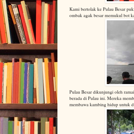
Kami bertolak ke Pulau Besar puku
ombak agak besar memukul bot ka
Pulau Besar dikunjungi oleh ramai
berada di Pulau ini. Mereka memb
membawa kambing hidup untuk dibu