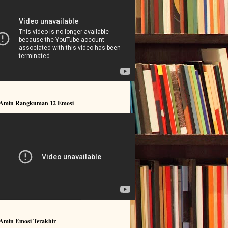
 Amin Rangkuman 12 Emosi
 Amin Emosi Terakhir