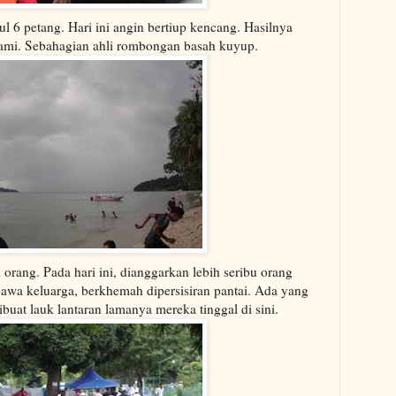
l 6 petang. Hari ini angin bertiup kencang. Hasilnya
mi. Sebahagian ahli rombongan basah kuyup.
 orang. Pada hari ini, dianggarkan lebih seribu orang
awa keluarga, berkhemah dipersisiran pantai. Ada yang
at lauk lantaran lamanya mereka tinggal di sini.