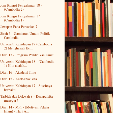
Jom Kongsi Pengalaman 18 -
(Cambodia 2)
Jom Kongsi Pengalaman 17
(Cambodia 1)
Jawapan Pada Persoalan 7
Sirah 3 - Gambaran Umum Politik
Cambodia
Universiti Kehidupan 19 (Cambodia
2) Menghayati Ke...
Diari 17 - Program Pendidikan Umat
Universiti Kehidupan 18 - (Cambodia
1) Kita adalah...
Diari 16 - Akademi Ilmu
Diari 15 - Anak-anak kita
Universiti Kehidupan 17 - Susahnya
berbakti
Tarbiah dan Dakwah 8 - Kenapa kita
menegur?
Diari 14 - MPI - (Motivasi Pelajar
Islam) - Hari A...