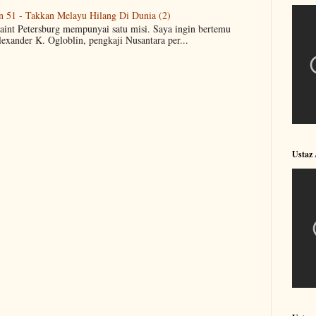
n 51 - Takkan Melayu Hilang Di Dunia (2)
Saint Petersburg mempunyai satu misi. Saya ingin bertemu
lexander K. Ogloblin, pengkaji Nusantara per...
Ustaz