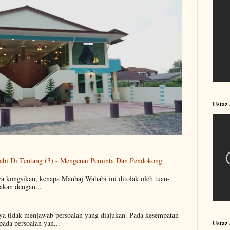
Ustaz
abi Di Tentang (3) - Mengenai Peminta Dan Pendokong
ya kongsikan, kenapa Manhaj Wahabi ini ditolak oleh tuan-
akan dengan...
aya tidak menjawab persoalan yang diajukan. Pada kesempatan
pada persoalan yan...
Ustaz