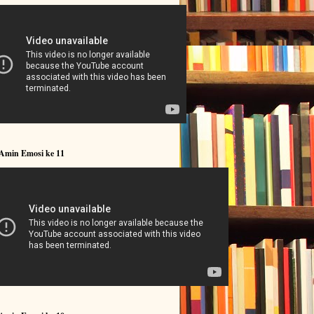
 Amin Emosi ke 11