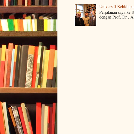
Universiti Kehidupa
Perjalanan saya ke 
dengan Prof. Dr . A