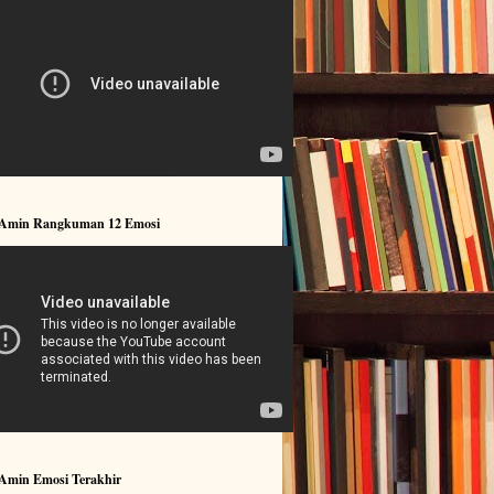
 Amin Rangkuman 12 Emosi
 Amin Emosi Terakhir