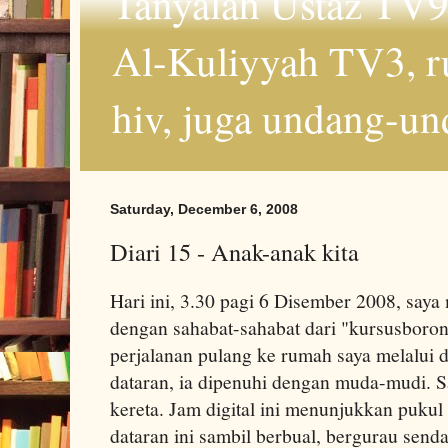
Tanyalah Ustaz TV9
Al-Kuliyyah TV3, r
hiv, juga undang-un
Saturday, December 6, 2008
Diari 15 - Anak-anak kita
Hari ini, 3.30 pagi 6 Disember 2008, say
dengan sahabat-sahabat dari "kursusboro
perjalanan pulang ke rumah saya melalui 
dataran, ia dipenuhi dengan muda-mudi. S
kereta. Jam digital ini menunjukkan pukul
dataran ini sambil berbual, bergurau send