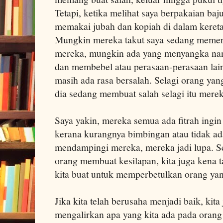
Tetapi, ketika melihat saya berpakaian ba
memakai jubah dan kopiah di dalam kereta
Mungkin mereka takut saya sedang meme
mereka, mungkin ada yang menyangka nant
dan membebel atau perasaan-perasaan lain
masih ada rasa bersalah. Selagi orang yan
dia sedang membuat salah selagi itu merek
Saya yakin, mereka semua ada fitrah ingin
kerana kurangnya bimbingan atau tidak ad
mendampingi mereka, mereka jadi lupa. Seb
orang membuat kesilapan, kita juga kena ta
kita buat untuk memperbetulkan orang yang
Jika kita telah berusaha menjadi baik, kit
mengalirkan apa yang kita ada pada oran