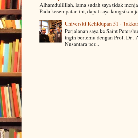
Alhamdulilllah, lama sudah saya tidak menj
Pada kesempatan ini, dapat saya kongsikan j
Universiti Kehidupan 51 - Takka
Perjalanan saya ke Saint Petersb
ingin bertemu dengan Prof. Dr . 
Nusantara per...