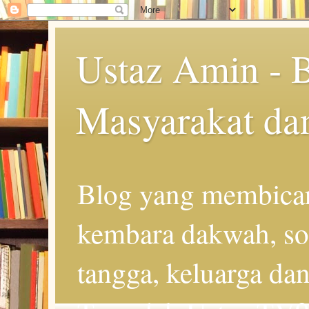
Ustaz Amin - 
Masyarakat da
Blog yang membicar
kembara dakwah, so
tangga, keluarga d