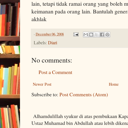
lain, tetapi tidak ramai orang yang boleh
keimanan pada orang lain. Bantulah gene
akhlak
-
December 06, 2008
Labels:
Diari
No comments:
Post a Comment
Newer Post
Home
Subscribe to:
Post Comments (Atom)
Alhamdulillah syukur di atas pembukaan Kapa
Ustaz Muhamad bin Abdullah atau lebih dikenal