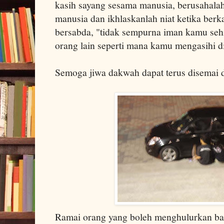
kasih sayang sesama manusia, berusahala
manusia dan ikhlaskanlah niat ketika ber
bersabda, "tidak sempurna iman kamu se
orang lain seperti mana kamu mengasihi di
Semoga jiwa dakwah dapat terus disemai d
Ramai orang yang boleh menghulurkan ba