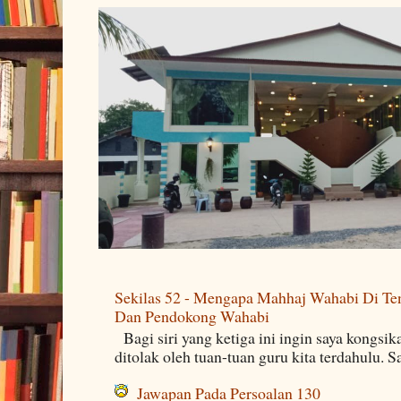
Sekilas 52 - Mengapa Mahhaj Wahabi Di Ten
Dan Pendokong Wahabi
Bagi siri yang ketiga ini ingin saya kongsi
ditolak oleh tuan-tuan guru kita terdahulu. 
Jawapan Pada Persoalan 130