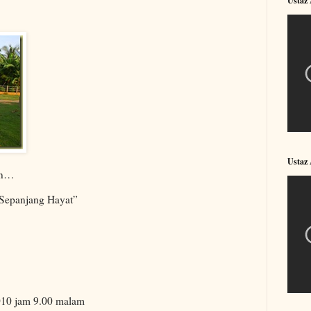
Ustaz
Ustaz
lan…
 Sepanjang Hayat”
010 jam 9.00 malam