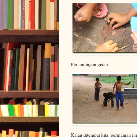
Pertandingan getah
Kalau ditempat kita, permainan ini