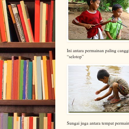
Ini antara permainan paling canggi
“selotop”
Sungai juga antara tempat permai