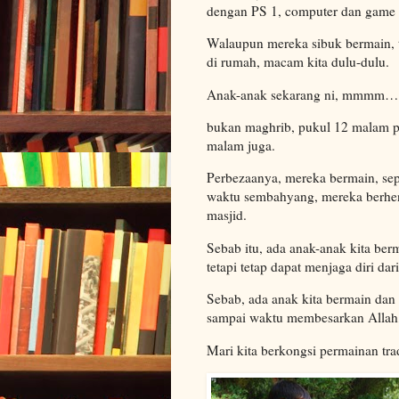
dengan PS 1, computer dan gam
Walaupun mereka sibuk bermain, t
di rumah, macam kita dulu-dulu.
Anak-anak sekarang ni, mmmm…
bukan maghrib, pukul 12 malam pu
malam juga.
Perbezaanya, mereka bermain, seper
waktu sembahyang, mereka berhen
masjid.
Sebab itu, ada anak-anak kita berma
tetapi tetap dapat menjaga diri dari
Sebab, ada anak kita bermain dan t
sampai waktu membesarkan Allah
Mari kita berkongsi permainan tradi