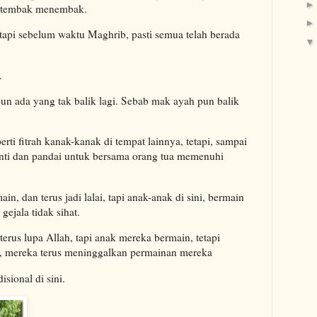
e tembak menembak.
api sebelum waktu Maghrib, pasti semua telah berada
.
n ada yang tak balik lagi. Sebab mak ayah pun balik
ti fitrah kanak-kanak di tempat lainnya, tetapi, sampai
ti dan pandai untuk bersama orang tua memenuhi
in, dan terus jadi lalai, tapi anak-anak di sini, bermain
 gejala tidak sihat.
erus lupa Allah, tapi anak mereka bermain, tetapi
, mereka terus meninggalkan permainan mereka
sional di sini.