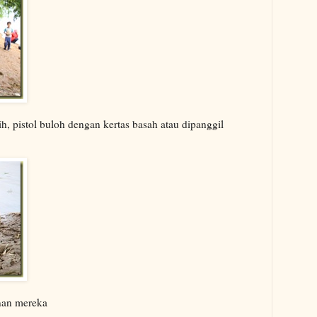
h, pistol buloh dengan kertas basah atau dipanggil
nan mereka