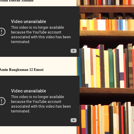
 Amin Daerah Amalan
 Amin Rangkuman 12 Emosi