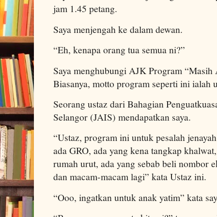
jam 1.45 petang.
Saya menjengah ke dalam dewan.
“Eh, kenapa orang tua semua ni?”
Saya menghubungi AJK Program “Masih A
Biasanya, motto program seperti ini ialah
Seorang ustaz dari Bahagian Penguatkuas
Selangor (JAIS) mendapatkan saya.
“Ustaz, program ini untuk pesalah jenayah
ada GRO, ada yang kena tangkap khalwat, 
rumah urut, ada yang sebab beli nombor ek
dan macam-macam lagi” kata Ustaz ini.
“Ooo, ingatkan untuk anak yatim” kata say