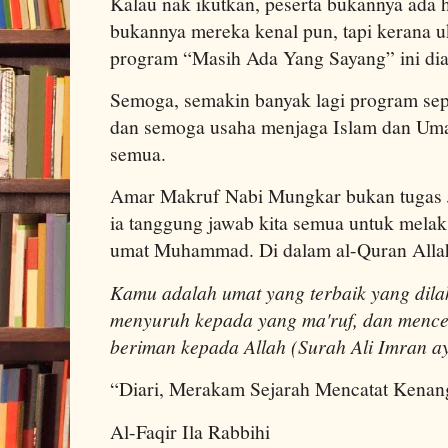
Kalau nak ikutkan, peserta bukannya ada
bukannya mereka kenal pun, tapi kerana
program “Masih Ada Yang Sayang” ini dia
Semoga, semakin banyak lagi program seper
dan semoga usaha menjaga Islam dan Umat
semua.
Amar Makruf Nabi Mungkar bukan tugas 
ia tanggung jawab kita semua untuk melak
umat Muhammad. Di dalam al-Quran Alla
Kamu adalah umat yang terbaik yang dila
menyuruh kepada yang ma'ruf, dan mence
beriman kepada Allah (Surah Ali Imran a
“Diari, Merakam Sejarah Mencatat Kenan
Al-Faqir Ila Rabbihi