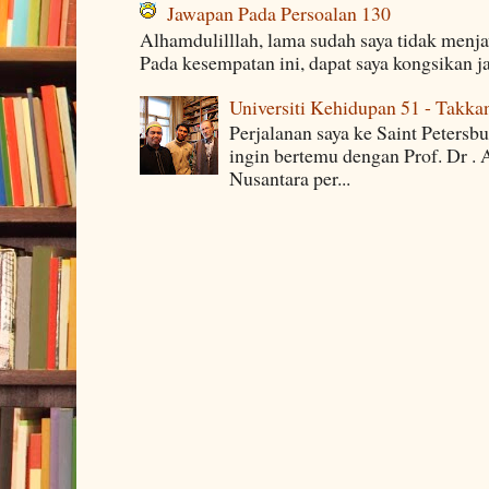
Jawapan Pada Persoalan 130
Alhamdulilllah, lama sudah saya tidak menj
Pada kesempatan ini, dapat saya kongsikan j
Universiti Kehidupan 51 - Takka
Perjalanan saya ke Saint Petersb
ingin bertemu dengan Prof. Dr . 
Nusantara per...