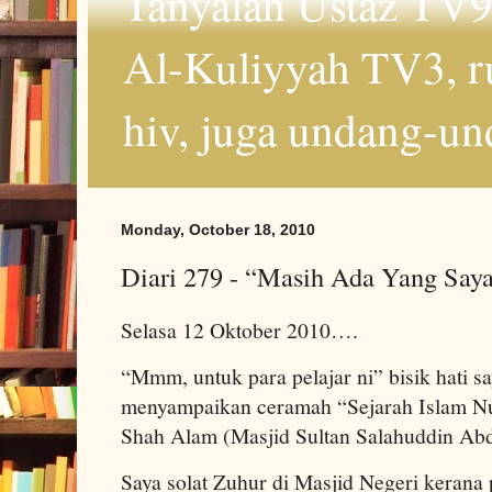
Tanyalah Ustaz TV9
Al-Kuliyyah TV3, r
hiv, juga undang-un
Monday, October 18, 2010
Diari 279 - “Masih Ada Yang Sa
Selasa 12 Oktober 2010….
“Mmm, untuk para pelajar ni” bisik hati sa
menyampaikan ceramah “Sejarah Islam Nu
Shah Alam (Masjid Sultan Salahuddin Ab
Saya solat Zuhur di Masjid Negeri kerana