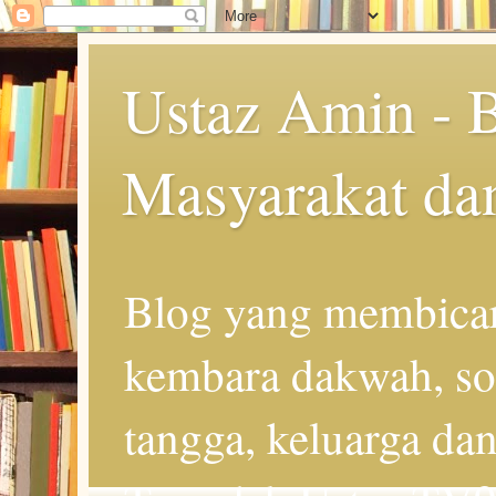
Ustaz Amin - 
Masyarakat da
Blog yang membicar
kembara dakwah, so
tangga, keluarga d