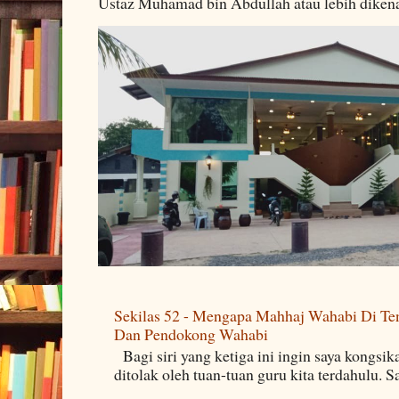
Ustaz Muhamad bin Abdullah atau lebih dikenal
Sekilas 52 - Mengapa Mahhaj Wahabi Di Ten
Dan Pendokong Wahabi
Bagi siri yang ketiga ini ingin saya kongsi
ditolak oleh tuan-tuan guru kita terdahulu. 