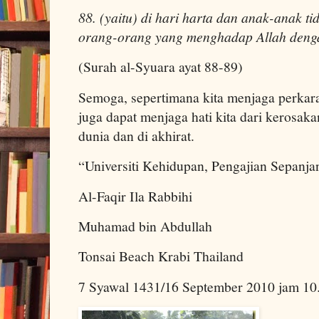
88. (yaitu) di hari harta dan anak-anak ti
orang-orang yang menghadap Allah denga
(Surah al-Syuara ayat 88-89)
Semoga, sepertimana kita menjaga perkara 
juga dapat menjaga hati kita dari kerosaka
dunia dan di akhirat.
“Universiti Kehidupan, Pengajian Sepanja
Al-Faqir Ila Rabbihi
Muhamad bin Abdullah
Tonsai Beach Krabi Thailand
7 Syawal 1431/16 September 2010 jam 10