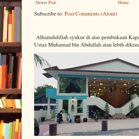
Newer Post
Home
Subscribe to:
Post Comments (Atom)
Alhamdulillah syukur di atas pembukaan Kapa
Ustaz Muhamad bin Abdullah atau lebih dikenal