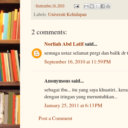
-
September 16, 2010
Labels:
Universiti Kehidupan
2 comments:
Norliah Abd Latif
said...
semuga ustaz selamat pergi dan balik dr 
September 16, 2010 at 11:59 PM
Anonymous said...
sebagai ibu... itu yang saya khuatiri.. k
dengan iringan yang meruntuhkan...
January 25, 2011 at 6:13 PM
Post a Comment