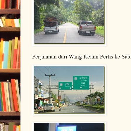
Perjalanan dari Wang Kelain Perlis ke Sat