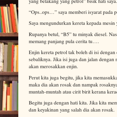
yang belakang yang petrol” bisik hati saya
“Ops..ops…” saya memberi isyarat pada pe
Saya mengundurkan kereta kepada mesin ya
Rupanya betul, “B5” tu minyak diesel. Nasib
memang panjang pula cerita tu….
Enjin kereta petrol tak boleh di isi dengan 
sebaliknya. Jika isi juga dan jalan dengan
akan merosakkan enjin.
Perut kita juga begitu, jika kita memasuk
maka dia akan rosak dan nampak rosaknya.
muntah-muntah atau cirit birit kerana ker
Begitu juga dengan hati kita. Jika kita 
dan keyakinan yang salah dia akan rosak.