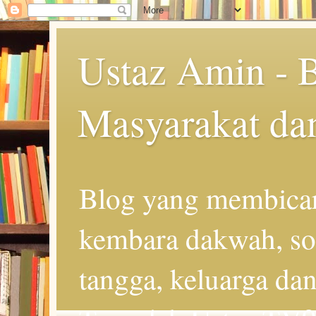
Ustaz Amin - 
Masyarakat da
Blog yang membicar
kembara dakwah, so
tangga, keluarga d