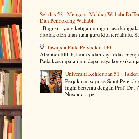
Sekilas 52 - Mengapa Mahhaj Wahabi Di Ten
Dan Pendokong Wahabi
Bagi siri yang ketiga ini ingin saya kongsi
ditolak oleh tuan-tuan guru kita terdahulu. 
Jawapan Pada Persoalan 130
Alhamdulilllah, lama sudah saya tidak menj
Pada kesempatan ini, dapat saya kongsikan j
Universiti Kehidupan 51 - Takka
Perjalanan saya ke Saint Petersb
ingin bertemu dengan Prof. Dr . 
Nusantara per...