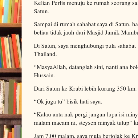
Kelian Perlis menuju ke rumah seorang s
Satun.
Sampai di rumah sahabat saya di Satun, h
beliau tidak jauh dari Masjid Jamik Mamb
Di Satun, saya menghubungi pula sahabat 
Thailand.
“MasyaAllah, datanglah sini, nanti ana bol
Hussain.
Dari Satun ke Krabi lebih kurang 350 km.
“Ok juga tu” bisik hati saya.
“Kalau anta nak pergi jangan lupa isi mi
malam macam ni, steysen minyak tutup” 
Jam 7.00 malam, saya mula bertolak ke K