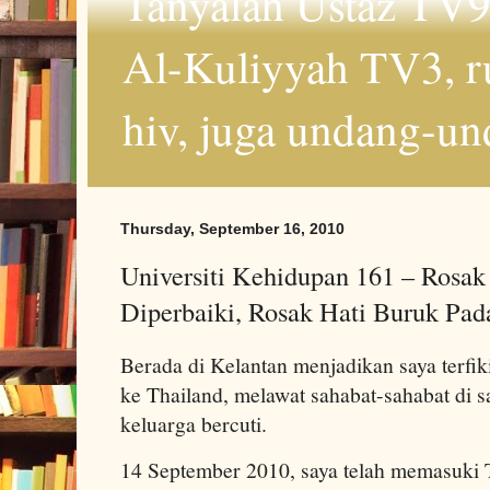
Tanyalah Ustaz TV9
Al-Kuliyyah TV3, r
hiv, juga undang-un
Thursday, September 16, 2010
Universiti Kehidupan 161 – Rosak
Diperbaiki, Rosak Hati Buruk Pa
Berada di Kelantan menjadikan saya terfi
ke Thailand, melawat sahabat-sahabat di
keluarga bercuti.
14 September 2010, saya telah memasuki 