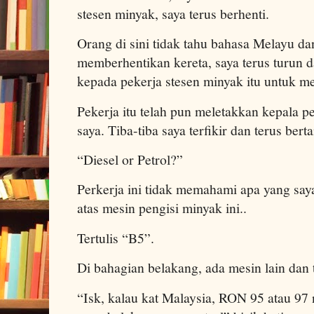
stesen minyak, saya terus berhenti.
Orang di sini tidak tahu bahasa Melayu dan
memberhentikan kereta, saya terus turun 
kepada pekerja stesen minyak itu untuk m
Pekerja itu telah pun meletakkan kepala p
saya. Tiba-tiba saya terfikir dan terus ber
“Diesel or Petrol?”
Perkerja ini tidak memahami apa yang sa
atas mesin pengisi minyak ini..
Tertulis “B5”.
Di bahagian belakang, ada mesin lain dan t
“Isk, kalau kat Malaysia, RON 95 atau 97 n