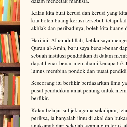
dalam mencetak manusia.
Kalau kita buat kerusi dan kerusi yang kit
kita boleh buang kerusi tersebut, tetapi ka
akhlak dan peribadinya, boleh kita buang di
Hari ini, Alhamdulillah, ketika saya meng
Quran al-Amin, baru saya benar-benar d
sebuah institusi pendidikan di dalam memb
dapat benar-benar memahami kenapa tok-t
lumus membina pondok dan pusat pendidi
Seseorang itu berfikir berdasarkan ilmu y
pusat pendidikan amat penting untuk mem
berfikir.
Kalau belajar subjek agama sekalipun, tet
periksa, ia hanyalah ilmu di akal dan bukan 
anak-anak dari sekolah agama pun teruk 