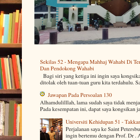
Sekilas 52 - Mengapa Mahhaj Wahabi Di Ten
Dan Pendokong Wahabi
Bagi siri yang ketiga ini ingin saya kongsi
ditolak oleh tuan-tuan guru kita terdahulu. 
Jawapan Pada Persoalan 130
Alhamdulilllah, lama sudah saya tidak menj
Pada kesempatan ini, dapat saya kongsikan j
Universiti Kehidupan 51 - Takka
Perjalanan saya ke Saint Petersb
ingin bertemu dengan Prof. Dr . 