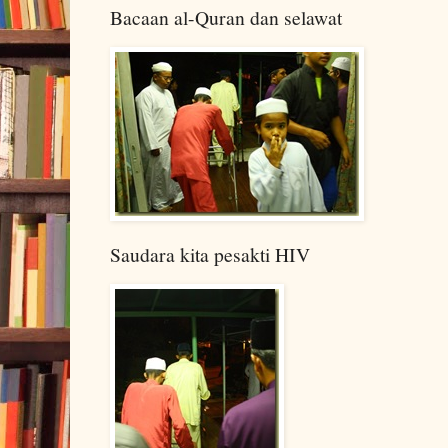
Bacaan al-Quran dan selawat
Saudara kita pesakti HIV