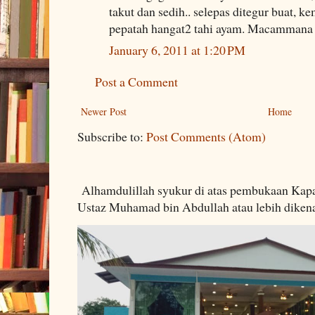
takut dan sedih.. selepas ditegur buat, 
pepatah hangat2 tahi ayam. Macammana
January 6, 2011 at 1:20 PM
Post a Comment
Newer Post
Home
Subscribe to:
Post Comments (Atom)
Alhamdulillah syukur di atas pembukaan Kapa
Ustaz Muhamad bin Abdullah atau lebih dikenal