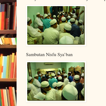
Sambutan Nisfu Sya’ban