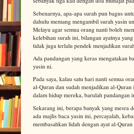
sebanyak tiga kali dengan doa munajat pad
Sebenarnya, apa-apa surah pun bagus untu
dahulu memang mengambil surah yasin un
Melayu agar semua orang nanti boleh me
kelebihan surah ini, bilangan ayatnya yang
tidak juga terlalu pendek menjadikan surah
Ada pandangan yang keras mengatakan ba
yasin ni.
Pada saya, kalau satu hari nanti semua o
al-Quran dan sudah menjadikan al-Quran i
dalam hidup mereka, barulah pandangan in
Sekarang ini, berapa banyak yang mesra 
ada majlis baca yasin ini, percayalah, ke
membasahkan lidah dengan ayat al-Quran i