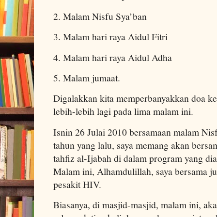
2. Malam Nisfu Sya’ban
3. Malam hari raya Aidul Fitri
4. Malam hari raya Aidul Adha
5. Malam jumaat.
Digalakkan kita memperbanyakkan doa kep
lebih-lebih lagi pada lima malam ini.
Isnin 26 Julai 2010 bersamaan malam Nisf
tahun yang lalu, saya memang akan bersa
tahfiz al-Ijabah di dalam program yang di
Malam ini, Alhamdulillah, saya bersama j
pesakit HIV.
Biasanya, di masjid-masjid, malam ini, ak