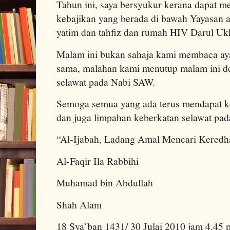
Tahun ini, saya bersyukur kerana dapat
kebajikan yang berada di bawah Yayasan a
yatim dan tahfiz dan rumah HIV Darul U
Malam ini bukan sahaja kami membaca aya
sama, malahan kami menutup malam ini d
selawat pada Nabi SAW.
Semoga semua yang ada terus mendapat k
dan juga limpahan keberkatan selawat pada
“Al-Ijabah, Ladang Amal Mencari Keredh
Al-Faqir Ila Rabbihi
Muhamad bin Abdullah
Shah Alam
18 Sya’ban 1431/ 30 Julai 2010 jam 4.45 