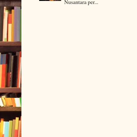
Nusantara per...