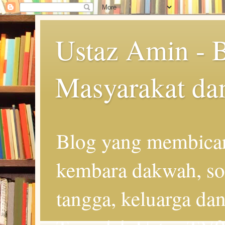
Ustaz Amin - 
Masyarakat da
Blog yang membicar
kembara dakwah, so
tangga, keluarga d