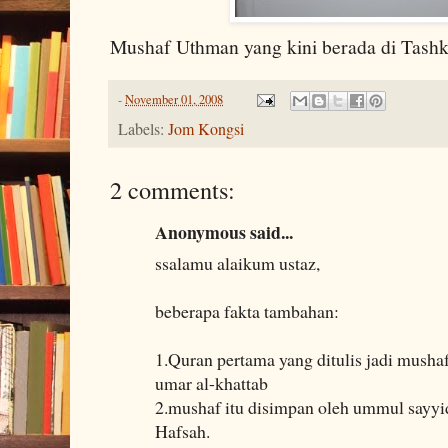
Mushaf Uthman yang kini berada di Tashk
-
November 01, 2008
Labels:
Jom Kongsi
2 comments:
Anonymous said...
ssalamu alaikum ustaz,
beberapa fakta tambahan:
1.Quran pertama yang ditulis jadi musha
umar al-khattab
2.mushaf itu disimpan oleh ummul sayyid
Hafsah.