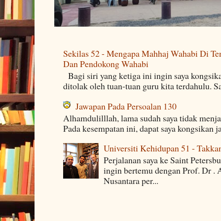
Sekilas 52 - Mengapa Mahhaj Wahabi Di Ten
Dan Pendokong Wahabi
Bagi siri yang ketiga ini ingin saya kongsi
ditolak oleh tuan-tuan guru kita terdahulu. 
Jawapan Pada Persoalan 130
Alhamdulilllah, lama sudah saya tidak menj
Pada kesempatan ini, dapat saya kongsikan j
Universiti Kehidupan 51 - Takka
Perjalanan saya ke Saint Petersb
ingin bertemu dengan Prof. Dr . 
Nusantara per...