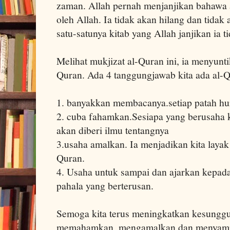
zaman. Allah pernah menjanjikan bahawa 
oleh Allah. Ia tidak akan hilang dan tidak 
satu-satunya kitab yang Allah janjikan ia 
Melihat mukjizat al-Quran ini, ia menyunti
Quran. Ada 4 tanggungjawab kita ada al-Q
1. banyakkan membacanya.setiap patah hu
2. cuba fahamkan.Sesiapa yang berusaha 
akan diberi ilmu tentangnya
3.usaha amalkan. Ia menjadikan kita layak
Quran.
4. Usaha untuk sampai dan ajarkan kepada
pahala yang berterusan.
Semoga kita terus meningkatkan kesunggu
memahamkan, mengamalkan dan menyampa