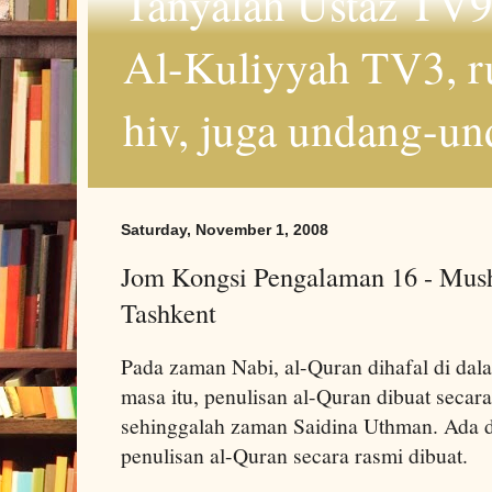
Tanyalah Ustaz TV9
Al-Kuliyyah TV3, r
hiv, juga undang-un
Saturday, November 1, 2008
Jom Kongsi Pengalaman 16 - Mus
Tashkent
Pada zaman Nabi, al-Quran dihafal di dal
masa itu, penulisan al-Quran dibuat secara 
sehinggalah zaman Saidina Uthman. Ada 
penulisan al-Quran secara rasmi dibuat.