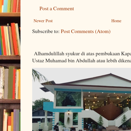
Post a Comment
Newer Post
Home
Subscribe to:
Post Comments (Atom)
Alhamdulillah syukur di atas pembukaan Kapa
Ustaz Muhamad bin Abdullah atau lebih dikenal