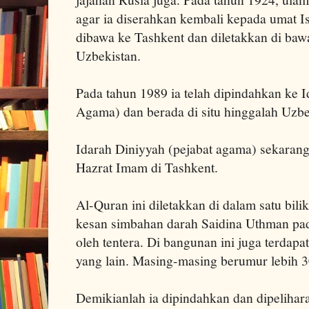
agar ia diserahkan kembali kepada umat Is
dibawa ke Tashkent dan diletakkan di ba
Uzbekistan.
Pada tahun 1989 ia telah dipindahkan ke I
Agama) dan berada di situ hinggalah Uzbe
Idarah Diniyyah (pejabat agama) sekaran
Hazrat Imam di Tashkent.
Al-Quran ini diletakkan di dalam satu bil
kesan simbahan darah Saidina Uthman pada 
oleh tentera. Di bangunan ini juga terdap
yang lain. Masing-masing berumur lebih 3
Demikianlah ia dipindahkan dan dipelihar