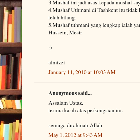
3.Mushaf ini jadi asas kepada mushaf s
4.Mushaf Uthmani di Tashkent itu tidak 
telah hilang.
5.Mushaf uthmani yang lengkap ialah yan
Hussein, Mesir
:)
almizzi
January 11, 2010 at 10:03 AM
Anonymous said...
Assalam Ustaz,
terima kasih atas perkongsian ini.
semuga dirahmati Allah
May 1, 2012 at 9:43 AM