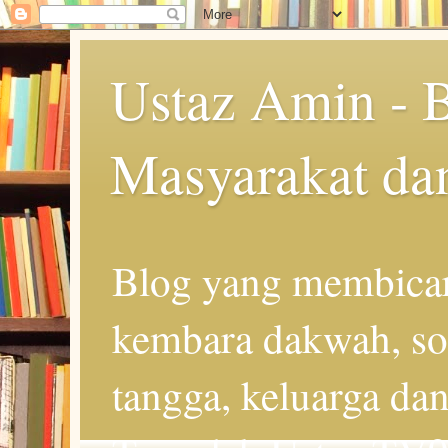
Ustaz Amin - 
Masyarakat da
Blog yang membicar
kembara dakwah, so
tangga, keluarga d