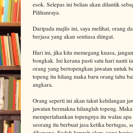
esok. Selepas ini beliau akan dilantik seb
Pilihanraya.
Daripada majlis ini, saya melihat, orang d
berjasa yang akan sentiasa diingat.
Hari ini, jika kita memegang kuasa, janga
bongkak. Ini kerana pasti satu hari nanti i
orang yang bertopengkan jawatan untuk ber
topeng itu hilang maka baru orang tahu 
angkara.
Orang seperti ini akan takut kehilangan ja
jawatan bermakna hilanglah topeng. Maka
mempertahankan topengnya itu walau apa 
seorang itu berbuat jasa ketika bertugas,
dikenang. Sudah lumrah alam, yang berjas