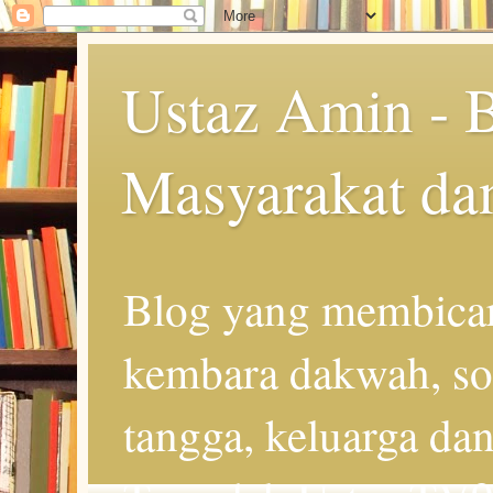
Ustaz Amin - 
Masyarakat da
Blog yang membicar
kembara dakwah, so
tangga, keluarga d