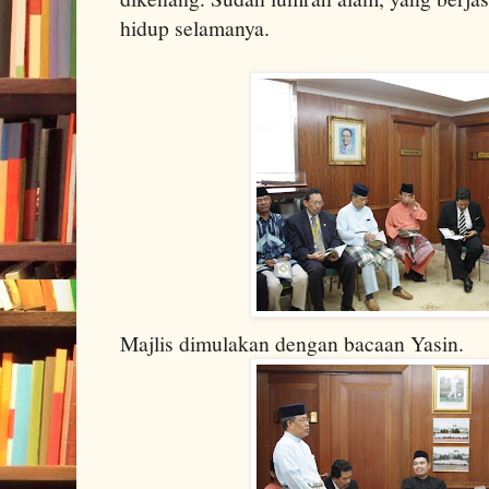
hidup selamanya.
Majlis dimulakan dengan bacaan Yasin.