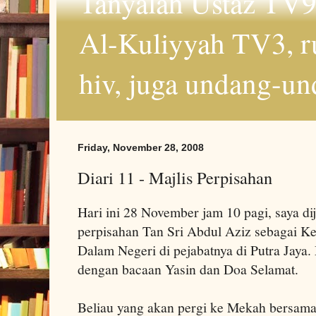
Tanyalah Ustaz TV9
Al-Kuliyyah TV3, r
hiv, juga undang-un
Friday, November 28, 2008
Diari 11 - Majlis Perpisahan
Hari ini 28 November jam 10 pagi, saya di
perpisahan Tan Sri Abdul Aziz sebagai K
Dalam Negeri di pejabatnya di Putra Jaya
dengan bacaan Yasin dan Doa Selamat.
Beliau yang akan pergi ke Mekah bersama