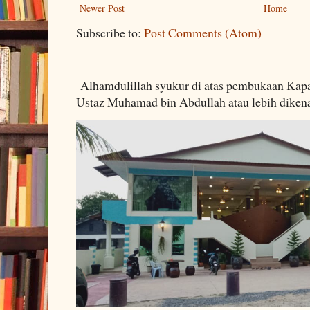
Newer Post
Home
Subscribe to:
Post Comments (Atom)
Alhamdulillah syukur di atas pembukaan Kapa
Ustaz Muhamad bin Abdullah atau lebih dikenal