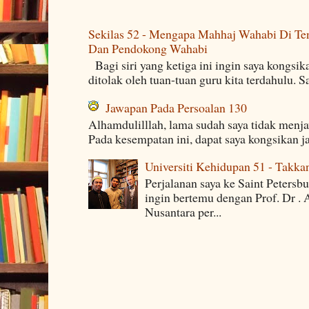
Sekilas 52 - Mengapa Mahhaj Wahabi Di Ten
Dan Pendokong Wahabi
Bagi siri yang ketiga ini ingin saya kongsi
ditolak oleh tuan-tuan guru kita terdahulu. 
Jawapan Pada Persoalan 130
Alhamdulilllah, lama sudah saya tidak menj
Pada kesempatan ini, dapat saya kongsikan j
Universiti Kehidupan 51 - Takka
Perjalanan saya ke Saint Petersb
ingin bertemu dengan Prof. Dr . 
Nusantara per...