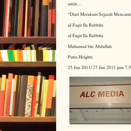
amin…
“Diari Merakam Sejarah Mencata
al-Faqir Ila Rabbihi
al-Faqir Ila Rabbihi
Muhamad bin Abdullah
Putra Heights
25 Jun 2011/ 27 Jun 2011 jam 7.5