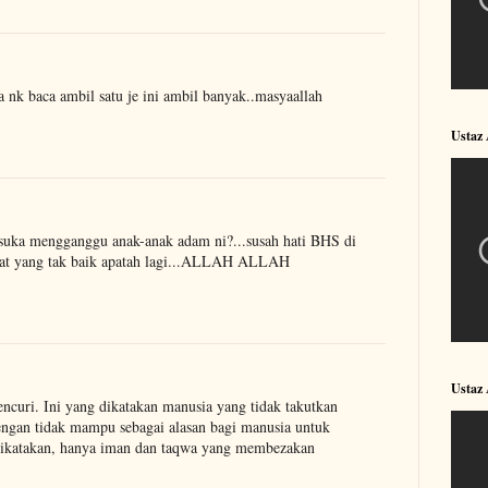
ka nk baca ambil satu je ini ambil banyak..masyaallah
Ustaz
n suka mengganggu anak-anak adam ni?...susah hati BHS di
pat yang tak baik apatah lagi...ALLAH ALLAH
Ustaz
ncuri. Ini yang dikatakan manusia yang tidak takutkan
an tidak mampu sebagai alasan bagi manusia untuk
dikatakan, hanya iman dan taqwa yang membezakan