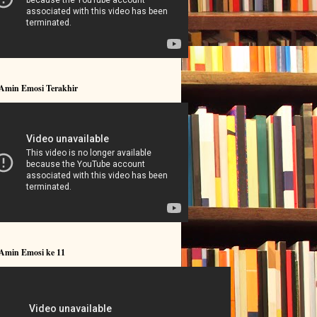
 Amin Emosi Terakhir
 Amin Emosi ke 11