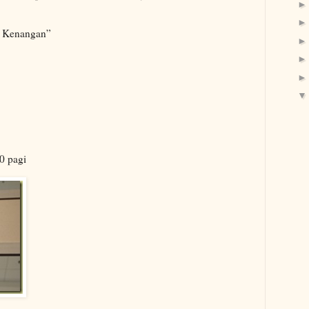
t Kenangan”
0 pagi