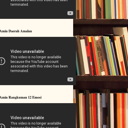
 Amin Daerah Amalan
 Amin Rangkuman 12 Emosi