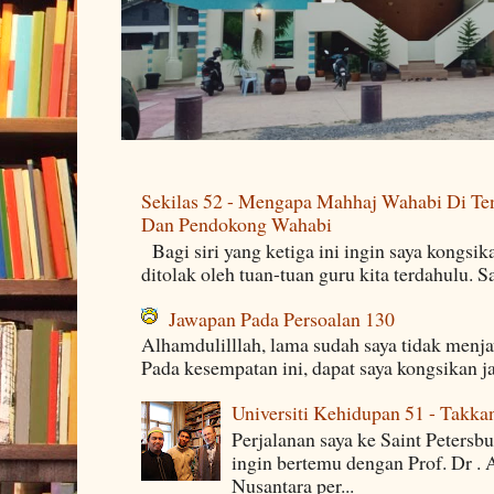
Sekilas 52 - Mengapa Mahhaj Wahabi Di Ten
Dan Pendokong Wahabi
Bagi siri yang ketiga ini ingin saya kongsi
ditolak oleh tuan-tuan guru kita terdahulu. 
Jawapan Pada Persoalan 130
Alhamdulilllah, lama sudah saya tidak menj
Pada kesempatan ini, dapat saya kongsikan j
Universiti Kehidupan 51 - Takka
Perjalanan saya ke Saint Petersb
ingin bertemu dengan Prof. Dr . 
Nusantara per...