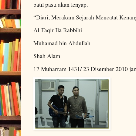
batil pasti akan lenyap.
“Diari, Merakam Sejarah Mencatat Kenan
Al-Faqir Ila Rabbihi
Muhamad bin Abdullah
Shah Alam
17 Muharram 1431/ 23 Disember 2010 jam