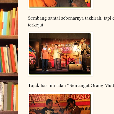
Sembang santai sebenarnya tazkirah, tapi 
terkejut
Tajuk hari ini ialah “Semangat Orang Mu