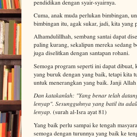
pendidikan dengan syair-syairnya.
Cuma, anak muda perlukan bimbingan, un
bimbingan itu, agak sukar, jadi, kita yang
Alhamdulillhah, sembang santai dapat di
paling kurang, sekalipun mereka sedang b
juga diselitkan dengan santapan rohani.
Semoga program seperti ini dapat dibuat
yang buruk dengan yang baik, tetapi kita 
untuk menerangkan yang baik. Janji Allah
Dan katakanlah: "Yang benar telah datang
lenyap". Sesungguhnya yang batil itu adal
lenyap.
(surah al-Isra ayat 81)
Yang baik perlu sampai ke tengah masyar
semoga dengan turunnya yang baik ke ten