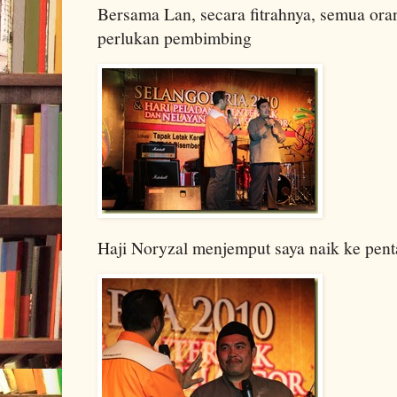
Bersama Lan, secara fitrahnya, semua ora
perlukan pembimbing
Haji Noryzal menjemput saya naik ke pent