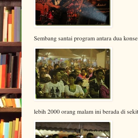
Sembang santai program antara dua konse
lebih 2000 orang malam ini berada di sekit