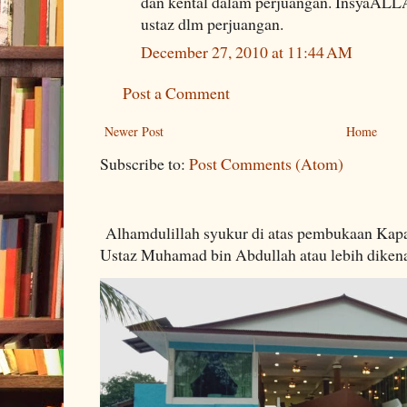
dan kental dalam perjuangan. InsyaAL
ustaz dlm perjuangan.
December 27, 2010 at 11:44 AM
Post a Comment
Newer Post
Home
Subscribe to:
Post Comments (Atom)
Alhamdulillah syukur di atas pembukaan Kapa
Ustaz Muhamad bin Abdullah atau lebih dikenal