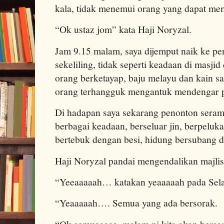
kala, tidak menemui orang yang dapat m
“Ok ustaz jom” kata Haji Noryzal.
Jam 9.15 malam, saya dijemput naik ke pe
sekeliling, tidak seperti keadaan di masjid
orang berketayap, baju melayu dan kain sa
orang terhangguk mengantuk mendengar 
Di hadapan saya sekarang penonton seram
berbagai keadaan, berseluar jin, berpeluk
bertebuk dengan besi, hidung bersubang d
Haji Noryzal pandai mengendalikan majlis
“Yeeaaaaah… katakan yeaaaaah pada Sel
“Yeaaaaah…. Semua yang ada bersorak.