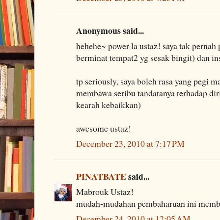
Anonymous said...
hehehe~ power la ustaz! saya tak pernah 
berminat tempat2 yg sesak bingit) dan in
tp seriously, saya boleh rasa yang pegi m
membawa seribu tandatanya terhadap dir
kearah kebaikkan)
awesome ustaz!
December 23, 2010 at 7:17 PM
PINATBATE
said...
Mabrouk Ustaz!
mudah-mudahan pembaharuan ini membu
December 24, 2010 at 12:05 AM