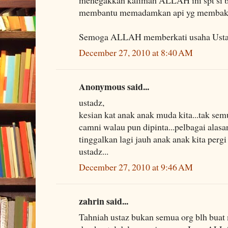
membantu memadamkan api yg membaka
Semoga ALLAH memberkati usaha Ustaz..
December 27, 2010 at 8:40 AM
Anonymous said...
ustadz,
kesian kat anak anak muda kita...tak sem
camni walau pun dipinta...pelbagai alasan,
tinggalkan lagi jauh anak anak kita pergi 
ustadz...
December 27, 2010 at 9:46 AM
zahrin said...
Tahniah ustaz bukan semua org blh buat 