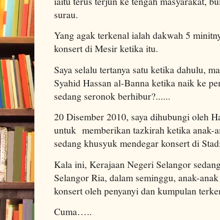
iaitu terus terjun ke tengah masyarakat, b
surau.
Yang agak terkenal ialah dakwah 5 minitny
konsert di Mesir ketika itu.
Saya selalu tertanya satu ketika dahulu, 
Syahid Hassan al-Banna ketika naik ke p
sedang seronok berhibur?......
20 Disember 2010, saya dihubungi oleh H
untuk memberikan tazkirah ketika anak-a
sedang khusyuk mendegar konsert di Sta
Kala ini, Kerajaan Negeri Selangor seda
Selangor Ria, dalam seminggu, anak-anak
konsert oleh penyanyi dan kumpulan terke
Cuma…..