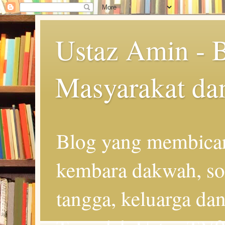
Ustaz Amin - 
Masyarakat da
Blog yang membicar
kembara dakwah, so
tangga, keluarga d