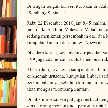
Di tengah-tengah konsert itu, akan di adak
“Sembang Santai…”
Rabu 22 Disember 2010 jam 8.45 malam, 
menuju ke Stadium Melawati. Malam ini,
sedang menikmati persembahan dari dua k
kumpulan Jinbara dan Lan & Typewriter.
Di dalam kereta, saya menukar pakaian ya
TV9 juga ada bersama untuk membuat ra
9.05 malam, saya telah sampai di Stadium M
ke khemah urusetia, kumpulan Jinbara s
persembahannya, sebelum kumpulan Lan & 
akan mengisi “Sembang Santai”.
Di bilik urusetia, sempat juga berbual den
semua orang memang ada perasaan untuk 