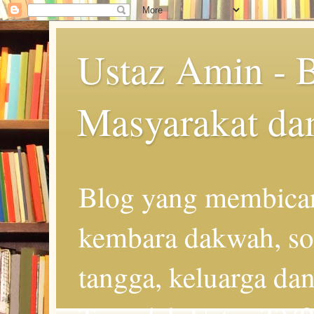
Ustaz Amin - 
Masyarakat da
Blog yang membicar
kembara dakwah, so
tangga, keluarga d