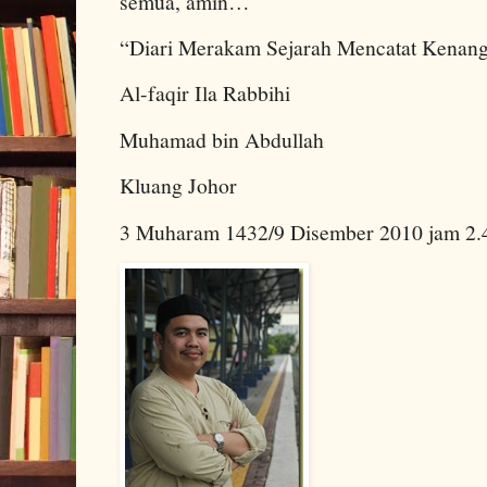
semua, amin…
“Diari Merakam Sejarah Mencatat Kenan
Al-faqir Ila Rabbihi
Muhamad bin Abdullah
Kluang Johor
3 Muharam 1432/9 Disember 2010 jam 2.