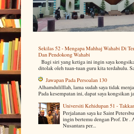
Sekilas 52 - Mengapa Mahhaj Wahabi Di Ten
Dan Pendokong Wahabi
Bagi siri yang ketiga ini ingin saya kongsi
ditolak oleh tuan-tuan guru kita terdahulu. 
Jawapan Pada Persoalan 130
Alhamdulilllah, lama sudah saya tidak menj
Pada kesempatan ini, dapat saya kongsikan j
Universiti Kehidupan 51 - Takka
Perjalanan saya ke Saint Petersb
ingin bertemu dengan Prof. Dr . 
Nusantara per...