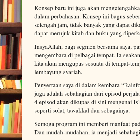
Konsep baru ini juga akan mengetengahkan
dalam perbahasan. Konsep ini bagus sebe
setengah jam, tidak banyak yang dapat dik
dapat merujuk kitab dan buku yang diperk
InsyaAllah, bagi segmen bersama saya, p
mengembara di pelbagai tempat. Ia seakan
kita akan mengupas sesuatu di tempat-temp
lembayung syariah.
Penyertaan saya di dalam kembara “Rainfor
juga adalah sebahagian dari episod perjal
4 episod akan dikupas di sini mengenai I
seperti solat, tawakkal dan sebagainya.
Semoga program ini memberi manfaat pada
Dan mudah-mudahan, ia menjadi sebahagia