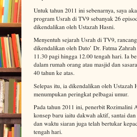
Untuk tahun 2011 ini sebenarnya, saya a
program Usrah di TV9 sebanyak 26 episod.
dikendalikan oleh Ustazah Hasni.
Menyentuh sejarah Usrah di TV9, rancanga
dikendalikan oleh Dato’ Dr. Fatma Zahrah
11.30 pagi hingga 12.00 tengah hari. Ia be
dalam rumah orang atau masjid dan sasara
40 tahun ke atas.
Selepas itu, ia dikendalikan oleh Ustazah 
menumpukan peringkat pelbagai umur.
Pada tahun 2011 ini, penerbit Rozimalin
konsep baru iaitu dakwah aktif, santai dan p
dan waktu siaran juga telah bertukar kepa
tengah hari.