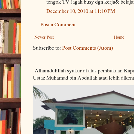
tengok TV (agak busy dgn kerja& belaja
December 10, 2010 at 11:10 PM
Post a Comment
Newer Post
Home
Subscribe to:
Post Comments (Atom)
Alhamdulillah syukur di atas pembukaan Kapa
Ustaz Muhamad bin Abdullah atau lebih dikenal