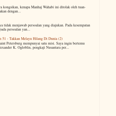
ya kongsikan, kenapa Manhaj Wahabi ini ditolak oleh tuan-
akan dengan...
aya tidak menjawab persoalan yang diajukan. Pada kesempatan
pada persoalan yan...
n 51 - Takkan Melayu Hilang Di Dunia (2)
Saint Petersburg mempunyai satu misi. Saya ingin bertemu
lexander K. Ogloblin, pengkaji Nusantara per...