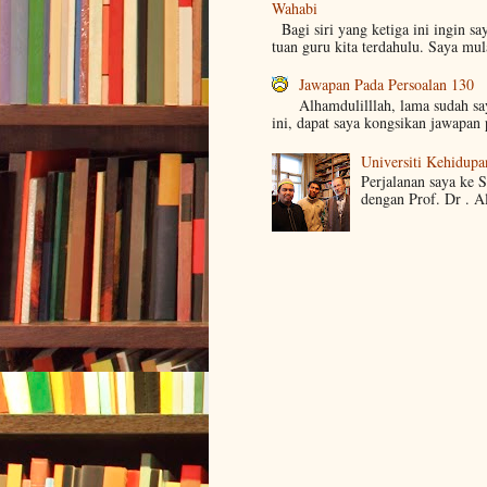
Wahabi
Bagi siri yang ketiga ini ingin sa
tuan guru kita terdahulu. Saya mul
Jawapan Pada Persoalan 130
Alhamdulilllah, lama sudah s
ini, dapat saya kongsikan jawapan 
Universiti Kehidupa
Perjalanan saya ke 
dengan Prof. Dr . A