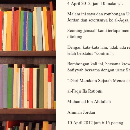
4 April 2012, jam 10 malam…
Malam ini saya dan rombongan Uni
Jordan dan seterusnya ke al-Aqsa.
Seorang jemaah kami terlupa memb
ditolong.
Dengan kata-kata lain, tidak ada 
telah berstatus “confirm”.
Rombongan kali ini, bersama kre
Safiyyah bersama dengan ustaz Sh
“Diari Merakam Sejarah Mencata
al-Faqir Ila Rabbihi
Muhamad bin Abdullah
Amman Jordan
10 April 2012 jam 6.15 petang