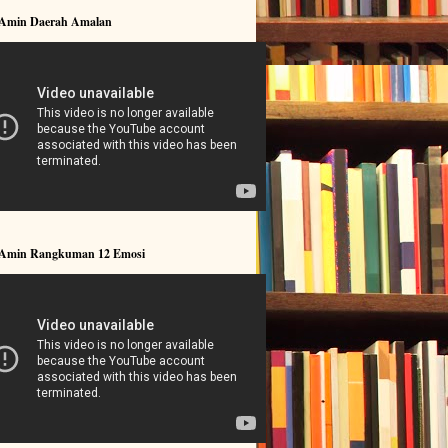
 Amin Daerah Amalan
 Amin Rangkuman 12 Emosi