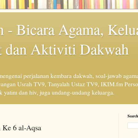
 - Bicara Agama, Kelu
 dan Aktiviti Dakwah
engenai perjalanan kembara dakwah, soal-jawab agama
cangan Usrah TV9, Tanyalah Ustaz TV9, IKIM.fm Perso
 yatim dan hiv, juga undang-undang keluarga.
Search
n Ke 6 al-Aqsa