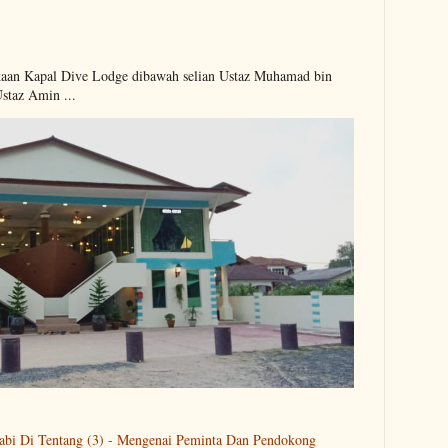
kaan Kapal Dive Lodge dibawah selian Ustaz Muhamad bin
Ustaz Amin ...
abi Di Tentang (3) - Mengenai Peminta Dan Pendokong