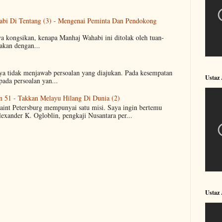
abi Di Tentang (3) - Mengenai Peminta Dan Pendokong
ya kongsikan, kenapa Manhaj Wahabi ini ditolak oleh tuan-
akan dengan...
aya tidak menjawab persoalan yang diajukan. Pada kesempatan
Ustaz
pada persoalan yan...
n 51 - Takkan Melayu Hilang Di Dunia (2)
Saint Petersburg mempunyai satu misi. Saya ingin bertemu
lexander K. Ogloblin, pengkaji Nusantara per...
Ustaz