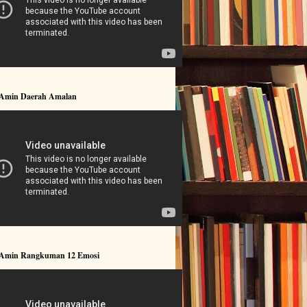
 Amin Daerah Amalan
 Amin Rangkuman 12 Emosi