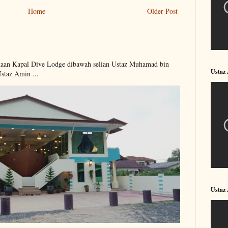
Home
Older Post
kaan Kapal Dive Lodge dibawah selian Ustaz Muhamad bin
Ustaz
Ustaz Amin ...
Ustaz