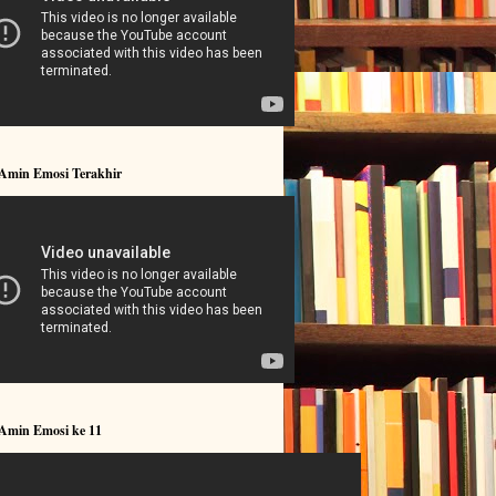
 Amin Emosi Terakhir
 Amin Emosi ke 11