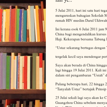
5 Julai 2011, hari ini satu hari 
menguruskan bahagian Sekolah Ma
rumah HIV muslim Darul Ukhwah
Ini kerana esok 6 Julai 2011 jam 
China bagi mengendalikan kursus
Haji. Kekerapan bersama Tabung
“Ustaz sekarang bertugas dengan 
tergelak kecil saya mendengar pe
Saya akan berada di China hingga 
lagi hingga 19 Julai 2011. Kali i
dalam siri pengambaran “Usrah” 
Pulang beberapa hari, 22 hingga 
“Tanyalah Ustaz” bertajuk Prinsip
25 Julai sekali lagi saya akan ke
Guangzhou China sebelum menyam