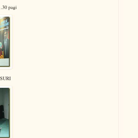
1.30 pagi
n SURI