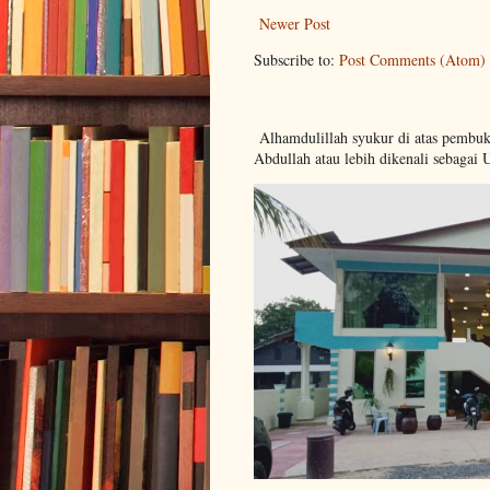
Newer Post
Subscribe to:
Post Comments (Atom)
Alhamdulillah syukur di atas pembu
Abdullah atau lebih dikenali sebagai 