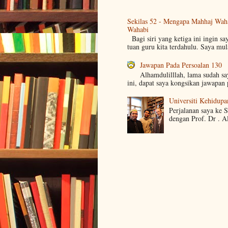
Sekilas 52 - Mengapa Mahhaj Wah
Wahabi
Bagi siri yang ketiga ini ingin sa
tuan guru kita terdahulu. Saya mul
Jawapan Pada Persoalan 130
Alhamdulilllah, lama sudah s
ini, dapat saya kongsikan jawapan 
Universiti Kehidupa
Perjalanan saya ke 
dengan Prof. Dr . A