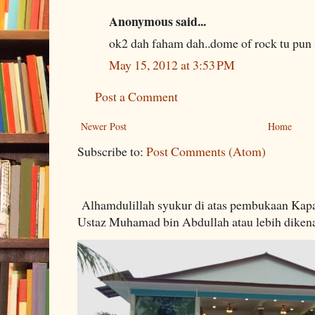
Anonymous said...
ok2 dah faham dah..dome of rock tu pun s
May 15, 2012 at 3:53 PM
Post a Comment
Newer Post
Home
Subscribe to:
Post Comments (Atom)
Alhamdulillah syukur di atas pembukaan Kapa
Ustaz Muhamad bin Abdullah atau lebih dikenal