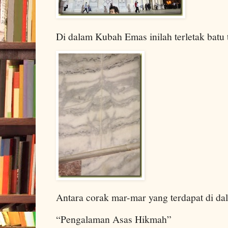
Di dalam Kubah Emas inilah terletak batu
Antara corak mar-mar yang terdapat di d
“Pengalaman Asas Hikmah”