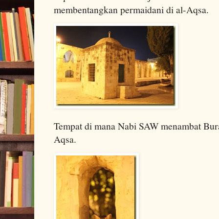
membentangkan permaidani di al-Aqsa.
Tempat di mana Nabi SAW menambat Buraq
Aqsa.