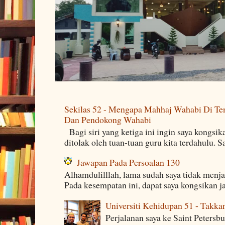
Sekilas 52 - Mengapa Mahhaj Wahabi Di Ten
Dan Pendokong Wahabi
Bagi siri yang ketiga ini ingin saya kongsi
ditolak oleh tuan-tuan guru kita terdahulu. 
Jawapan Pada Persoalan 130
Alhamdulilllah, lama sudah saya tidak menj
Pada kesempatan ini, dapat saya kongsikan j
Universiti Kehidupan 51 - Takka
Perjalanan saya ke Saint Petersb