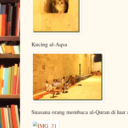
Kucing al-Aqsa
Suasana orang membaca al-Quran di luar 