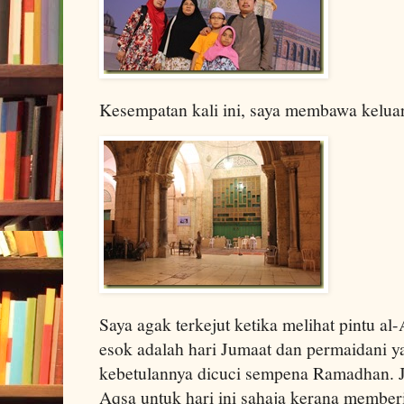
Kesempatan kali ini, saya membawa keluar
Saya agak terkejut ketika melihat pintu al
esok adalah hari Jumaat dan permaidani y
kebetulannya dicuci sempena Ramadhan. Ja
Aqsa untuk hari ini sahaja kerana member