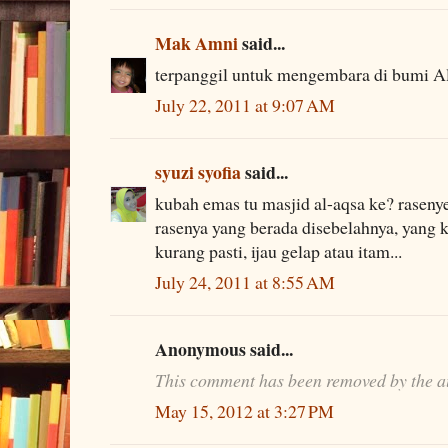
Mak Amni
said...
terpanggil untuk mengembara di bumi Al
July 22, 2011 at 9:07 AM
syuzi syofia
said...
kubah emas tu masjid al-aqsa ke? raseny
rasenya yang berada disebelahnya, yang 
kurang pasti, ijau gelap atau itam...
July 24, 2011 at 8:55 AM
Anonymous said...
This comment has been removed by the a
May 15, 2012 at 3:27 PM