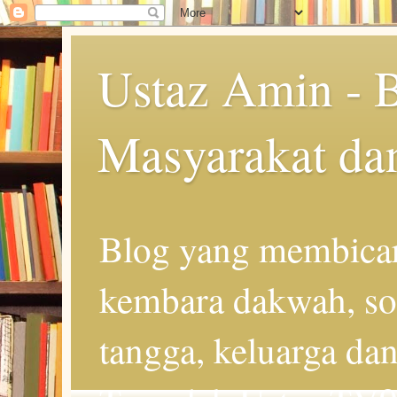
Ustaz Amin - 
Masyarakat da
Blog yang membicar
kembara dakwah, so
tangga, keluarga d