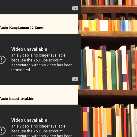
 Amin Rangkuman 12 Emosi
 Amin Emosi Terakhir