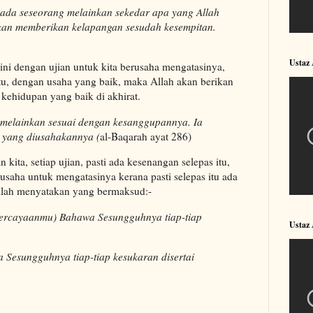
pada seseorang melainkan sekedar apa yang Allah
akan memberikan kelapangan sesudah kesempitan.
Ustaz
ni dengan ujian untuk kita berusaha mengatasinya,
 itu, dengan usaha yang baik, maka Allah akan berikan
kehidupan yang baik di akhirat.
 melainkan sesuai dengan kesanggupannya. Ia
) yang diusahakannya (
al-Baqarah ayat 286)
 kita, setiap ujian, pasti ada kesenangan selepas itu,
 usaha untuk mengatasinya kerana pasti selepas itu ada
llah menyatakan yang bermaksud:-
epercayaanmu) Bahawa Sesungguhnya tiap-tiap
Ustaz
wa Sesungguhnya tiap-tiap kesukaran disertai