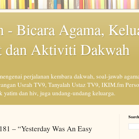
 - Bicara Agama, Kelu
 dan Aktiviti Dakwah
engenai perjalanan kembara dakwah, soal-jawab agama
cangan Usrah TV9, Tanyalah Ustaz TV9, IKIM.fm Perso
 yatim dan hiv, juga undang-undang keluarga.
Search
 181 – “Yesterday Was An Easy