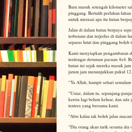
Baru masuk setengah kilometer sa
pinggang. Bertatih perlahan-lahan 
untuk merasai apa itu hutan berpa
Jalan di dalam hutan berpaya sepe
terbenam dan terjerlus di dalam l
separas lutut dan pinggang boleh te
Kami menyiapkan pengambaran di d
terdengar deruman pacuan 4x4. Rup
hutan ini sejak mereka masuk jam
jarum jam menunjukkan pukul 12.
“Ya Allah, hampir sehari semalam
“Ustaz, dalam tu, sepanjang-panja
kereta lagi belum keluar, dan ada
tentera yang bersama kami.
“Abis kalau tak boleh jalan macam
“Dia orang akan tarik sesama dia