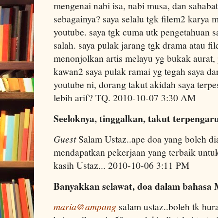
mengenai nabi isa, nabi musa, dan sahabat
sebagainya? saya selalu tgk filem2 karya m
youtube. saya tgk cuma utk pengetahuan s
salah. saya pulak jarang tgk drama atau fi
menonjolkan artis melayu yg bukak aurat, 
kawan2 saya pulak ramai yg tegah saya dari
youtube ni, dorang takut akidah saya terp
lebih arif? TQ. 2010-10-07 3:30 AM
Seeloknya, tinggalkan, takut terpengar
Guest
Salam Ustaz..ape doa yang boleh di
mendapatkan pekerjaan yang terbaik untuk
kasih Ustaz... 2010-10-06 3:11 PM
Banyakkan selawat, doa dalam bahasa 
maria@ampang
salam ustaz..boleh tk hu