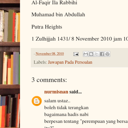
Al-Faqir Ila Rabbihi
Muhamad bin Abdullah
Putra Heights
1 Zulhijjah 1431/ 8 November 2010 jam 1
-
November 08, 2010
Labels:
Jawapan Pada Persoalan
3 comments:
nurmisnan
said...
salam ustaz..
boleh tidak terangkan
bagaimana hadis nabi
berpesan tentang "perempuan yang bersa
itu?"