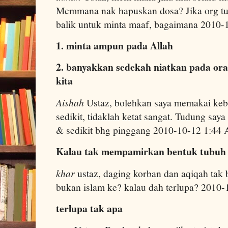
Mcmmana nak hapuskan dosa? Jika org tu 
balik untuk minta maaf, bagaimana 2010
1. minta ampun pada Allah
2. banyakkan sedekah niatkan pada or
kita
Aishah
Ustaz, bolehkan saya memakai keb
sedikit, tidaklah ketat sangat. Tudung say
& sedikit bhg pinggang 2010-10-12 1:44
Kalau tak mempamirkan bentuk tubuh 
khar
ustaz, daging korban dan aqiqah tak
bukan islam ke? kalau dah terlupa? 2010
terlupa tak apa