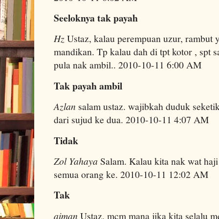
Seeloknya tak payah
Hz
Ustaz, kalau perempuan uzur, rambut 
mandikan. Tp kalau dah di tpt kotor , spt 
pula nak ambil.. 2010-10-11 6:00 AM
Tak payah ambil
Azlan
salam ustaz. wajibkah duduk seketi
dari sujud ke dua. 2010-10-11 4:07 AM
Tidak
Zol Yahaya
Salam. Kalau kita nak wat haj
semua orang ke. 2010-10-11 12:02 AM
Tak
aiman
Ustaz, mcm mana jika kita selalu m