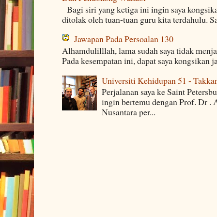
Bagi siri yang ketiga ini ingin saya kongsi
ditolak oleh tuan-tuan guru kita terdahulu. 
Jawapan Pada Persoalan 130
Alhamdulilllah, lama sudah saya tidak menj
Pada kesempatan ini, dapat saya kongsikan j
Universiti Kehidupan 51 - Takka
Perjalanan saya ke Saint Petersb
ingin bertemu dengan Prof. Dr . 
Nusantara per...