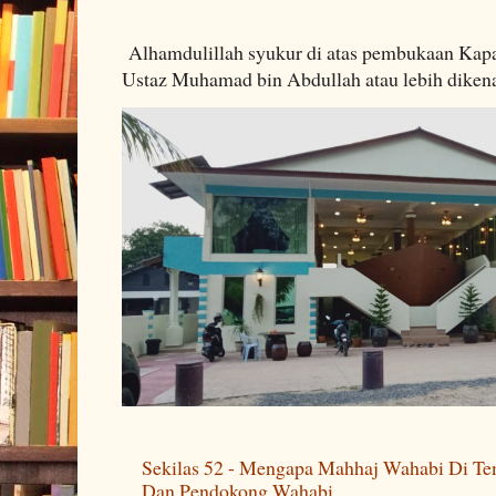
Alhamdulillah syukur di atas pembukaan Kapa
Ustaz Muhamad bin Abdullah atau lebih dikenal
Sekilas 52 - Mengapa Mahhaj Wahabi Di Ten
Dan Pendokong Wahabi