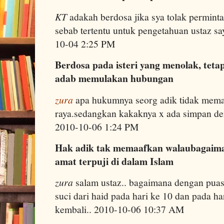
KT
adakah berdosa jika sya tolak permint
sebab tertentu untuk pengetahuan ustaz 
10-04 2:25 PM
Berdosa pada isteri yang menolak, teta
adab memulakan hubungan
zura
apa hukumnya seorg adik tidak mema
raya.sedangkan kakaknya x ada simpan d
2010-10-06 1:24 PM
Hak adik tak memaafkan walaubagaima
amat terpuji di dalam Islam
zura
salam ustaz.. bagaimana dengan puas
suci dari haid pada hari ke 10 dan pada har
kembali.. 2010-10-06 10:37 AM