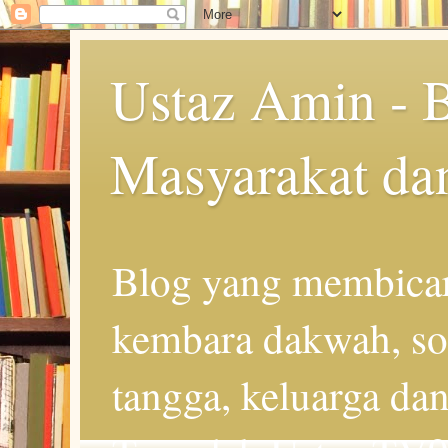
Ustaz Amin - 
Masyarakat da
Blog yang membicar
kembara dakwah, so
tangga, keluarga d