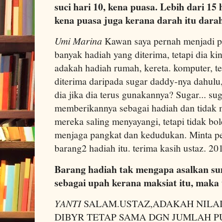
suci hari 10, kena puasa. Lebih dari 15
kena puasa juga kerana darah itu dara
Umi Marina
Kawan saya pernah menjadi p
banyak hadiah yang diterima, tetapi dia ki
adakah hadiah rumah, kereta. komputer, t
diterima daripada sugar daddy-nya dahulu
dia jika dia terus gunakannya? Sugar... s
memberikannya sebagai hadiah dan tidak 
mereka saling menyayangi, tetapi tidak bo
menjaga pangkat dan kedudukan. Minta p
barang2 hadiah itu. terima kasih ustaz. 
Barang hadiah tak mengapa asalkan sum
sebagai upah kerana maksiat itu, maka 
YANTI
SALAM.USTAZ,ADAKAH NILAI
DIBYR TETAP SAMA DGN JUMLAH P