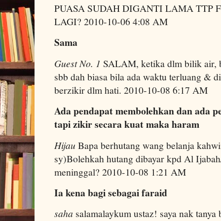
PUASA SUDAH DIGANTI LAMA TTP 
LAGI? 2010-10-06 4:08 AM
Sama
Guest No. 1
SALAM, ketika dlm bilik air, b
sbb dah biasa bila ada waktu terluang & di
berzikir dlm hati. 2010-10-08 6:17 AM
Ada pendapat membolehkan dan ada p
tapi zikir secara kuat maka haram
Hijau
Bapa berhutang wang belanja kahwi
sy)Bolehkah hutang dibayar kpd Al Ijabah
meninggal? 2010-10-08 1:21 AM
Ia kena bagi sebagai faraid
saha
salamalaykum ustaz! saya nak tanya b