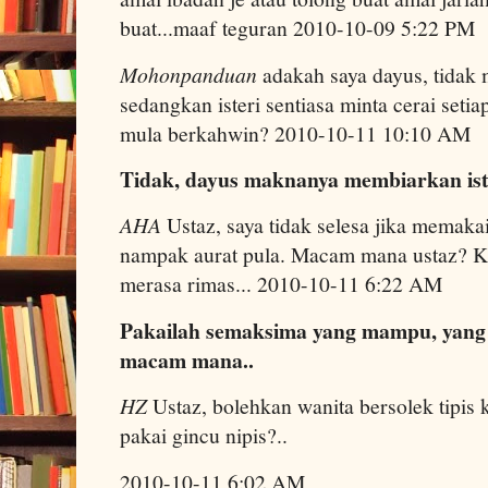
buat...maaf teguran 2010-10-09 5:22 PM
Mohonpanduan
adakah saya dayus, tidak m
sedangkan isteri sentiasa minta cerai setia
mula berkahwin? 2010-10-11 10:10 AM
Tidak, dayus maknanya membiarkan is
AHA
Ustaz, saya tidak selesa jika memakai 
nampak aurat pula. Macam mana ustaz? Ka
merasa rimas... 2010-10-11 6:22 AM
Pakailah semaksima yang mampu, yang
macam mana..
HZ
Ustaz, bolehkan wanita bersolek tipis 
pakai gincu nipis?..
2010-10-11 6:02 AM