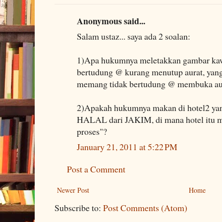
Anonymous said...
Salam ustaz... saya ada 2 soalan:
1)Apa hukumnya meletakkan gambar kaw
bertudung @ kurang menutup aurat, yan
memang tidak bertudung @ membuka au
2)Apakah hukumnya makan di hotel2 yan
HALAL dari JAKIM, di mana hotel itu m
proses"?
January 21, 2011 at 5:22 PM
Post a Comment
Newer Post
Home
Subscribe to:
Post Comments (Atom)