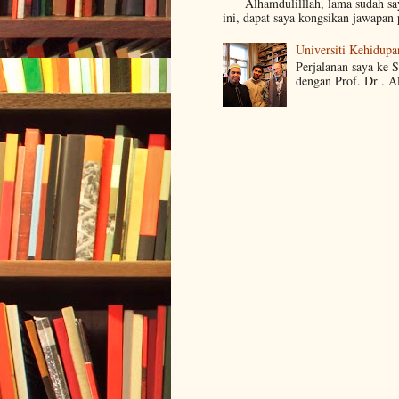
Alhamdulilllah, lama sudah s
ini, dapat saya kongsikan jawapan 
Universiti Kehidupa
Perjalanan saya ke 
dengan Prof. Dr . A