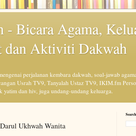
 - Bicara Agama, Kelu
 dan Aktiviti Dakwah
engenai perjalanan kembara dakwah, soal-jawab agama
cangan Usrah TV9, Tanyalah Ustaz TV9, IKIM.fm Perso
 yatim dan hiv, juga undang-undang keluarga.
Search
 Darul Ukhwah Wanita