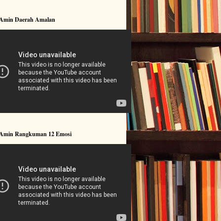
 Amin Daerah Amalan
 Amin Rangkuman 12 Emosi