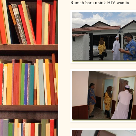
Rumah baru untuk HIV wanita