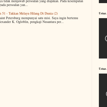
aya tidak menjawab persoalan yang diajukan. Pada kesempatan
pada persoalan yan...
n 51 - Takkan Melayu Hilang Di Dunia (2)
Ustaz
Saint Petersburg mempunyai satu misi. Saya ingin bertemu
lexander K. Ogloblin, pengkaji Nusantara per...
Ustaz