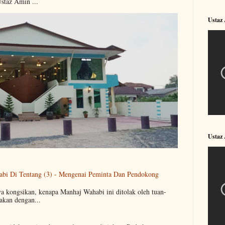
Ustaz Amin ...
Ustaz
Ustaz
abi Di Tentang (3) - Mengenai Peminta Dan Pendokong
ya kongsikan, kenapa Manhaj Wahabi ini ditolak oleh tuan-
akan dengan...