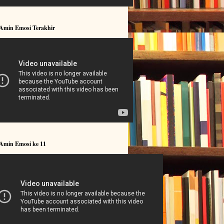
 Amin Emosi Terakhir
 Amin Emosi ke 11