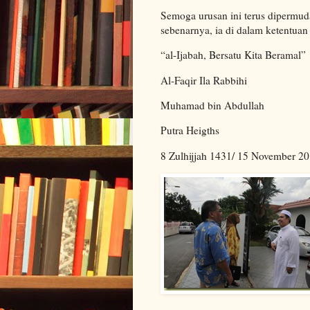
Semoga urusan ini terus dipermud
sebenarnya, ia di dalam ketentuan 
“al-Ijabah, Bersatu Kita Beramal”
Al-Faqir Ila Rabbihi
Muhamad bin Abdullah
Putra Heigths
8 Zulhijjah 1431/ 15 November 2