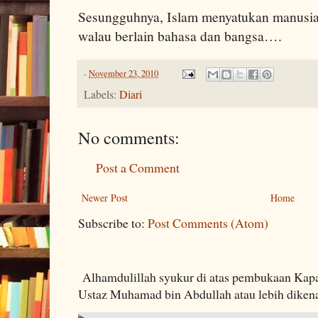
Sesungguhnya, Islam menyatukan manusia
walau berlain bahasa dan bangsa….
-
November 23, 2010
Labels:
Diari
No comments:
Post a Comment
Newer Post
Home
Subscribe to:
Post Comments (Atom)
Alhamdulillah syukur di atas pembukaan Kapa
Ustaz Muhamad bin Abdullah atau lebih dikenal