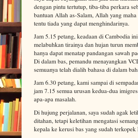
dengan pintu tertutup, tiba-tiba perkara se
bantuan Allah as-Salam, Allah yang maha
tentu tiada yang dapat menghindarinya.
Jam 5.15 petang, keadaan di Cambodia ini t
melabuhkan tirainya dan hujan turun memba
hanya dapat menatap pandangan sawah pad
Di dalam bas, pemandu menayangkan VCD c
semuanya telah dialih bahasa di dalam ba
Jam 6.30 petang, kami sampai di sempad
jam 7.15 semua urusan kedua-dua imigrese
apa-apa masalah.
Di hujung perjalanan, saya sudah agak let
ditahan, tetapi keletihan mengatasi seman
kepala ke kerusi bas yang sudah terkopek 