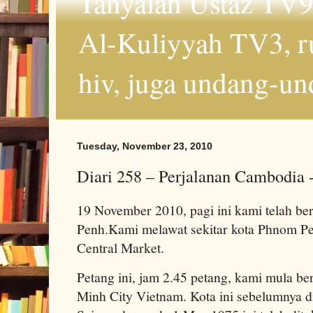
Tanyalah Ustaz TV9
Al-Kuliyyah TV3, r
hiv, juga undang-un
Tuesday, November 23, 2010
Diari 258 – Perjalanan Cambodia 
19 November 2010, pagi ini kami telah be
Penh.Kami melawat sekitar kota Phnom Pen
Central Market.
Petang ini, jam 2.45 petang, kami mula b
Minh City Vietnam. Kota ini sebelumnya d