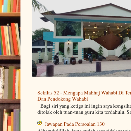
Sekilas 52 - Mengapa Mahhaj Wahabi Di Ten
Dan Pendokong Wahabi
Bagi siri yang ketiga ini ingin saya kongsi
ditolak oleh tuan-tuan guru kita terdahulu. 
Jawapan Pada Persoalan 130
Alhamdulilllah, lama sudah saya tidak menj