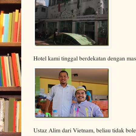
Hotel kami tinggal berdekatan dengan mas
Ustaz Alim dari Vietnam, beliau tidak bo