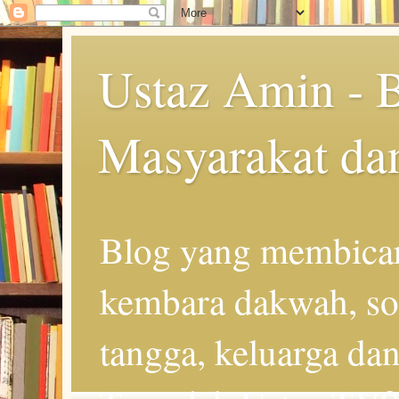
Ustaz Amin - 
Masyarakat da
Blog yang membicar
kembara dakwah, so
tangga, keluarga d