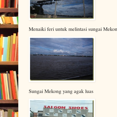
Menaiki feri untuk melintasi sungai Meko
Sungai Mekong yang agak luas