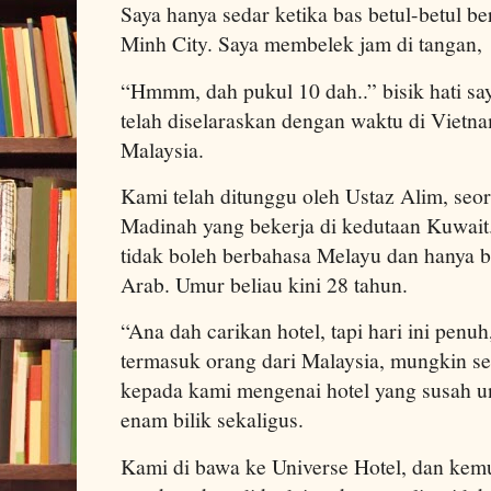
Saya hanya sedar ketika bas betul-betul ber
Minh City. Saya membelek jam di tangan,
“Hmmm, dah pukul 10 dah..” bisik hati sa
telah diselaraskan dengan waktu di Vietn
Malaysia.
Kami telah ditunggu oleh Ustaz Alim, seor
Madinah yang bekerja di kedutaan Kuwait
tidak boleh berbahasa Melayu dan hanya 
Arab. Umur beliau kini 28 tahun.
“Ana dah carikan hotel, tapi hari ini penuh
termasuk orang dari Malaysia, mungkin se
kepada kami mengenai hotel yang susah 
enam bilik sekaligus.
Kami di bawa ke Universe Hotel, dan kem