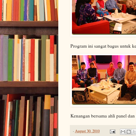
Program ini sangat bagus untuk k
Kenangan bersama ahli panel dan
-
August 30, 2010