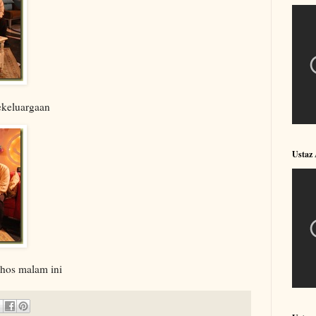
ekeluargaan
Ustaz
 hos malam ini