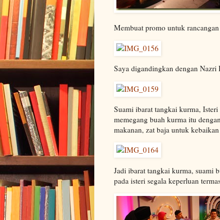
Membuat promo untuk rancangan 
Saya digandingkan dengan Nazri R
Suami ibarat tangkai kurma, Ister
memegang buah kurma itu dengan er
makanan, zat baja untuk kebaikan
Jadi ibarat tangkai kurma, suami 
pada isteri segala keperluan ter