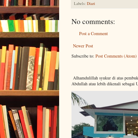
Labels:
Diari
No comments:
Post a Comment
Newer Post
Subscribe to:
Post Comments (Atom)
Alhamdulillah syukur di atas pembu
Abdullah atau lebih dikenali sebagai 