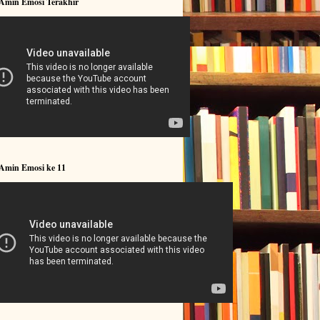
 Amin Emosi Terakhir
 Amin Emosi ke 11