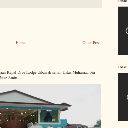
Ustaz
Home
Older Post
Ustaz
kaan Kapal Dive Lodge dibawah selian Ustaz Muhamad bin
Ustaz Amin ...