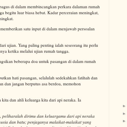
 bagus di dalam membincangkan perkara dalaman rumah
gga begitu luar biasa hebat. Kadar perceraian meningkat,
ningkat.
 memberikan satu input di dalam menjawab persoalan
ari ujian. Yang paling penting ialah seseorang itu perlu
nya ketika melalui ujian rumah tangga.
ongsikan beberapa doa untuk pasangan di dalam rumah
butkan hati pasangan, selalulah sedekahkan fatihah dan
lan dan jangan berputus asa berdoa, memohon
ita dan ahli keluarga kita dari api neraka. Ia
 peliharalah dirimu dan keluargamu dari api neraka
sia dan batu; penjaganya malaikat-malaikat yang