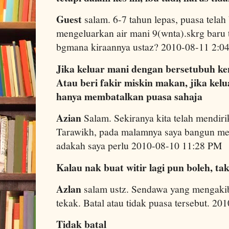
Guest
salam. 6-7 tahun lepas, puasa telah
mengeluarkan air mani 9(wnta).skrg baru 
bgmana kiraannya ustaz? 2010-08-11 2:
Jika keluar mani dengan bersetubuh ke
Atau beri fakir miskin makan, jika kel
hanya membatalkan puasa sahaja
Azian
Salam. Sekiranya kita telah mendiri
Tarawikh, pada malamnya saya bangun men
adakah saya perlu 2010-08-10 11:28 PM
Kalau nak buat witir lagi pun boleh, ta
Azlan
salam ustz. Sendawa yang mengakib
tekak. Batal atau tidak puasa tersebut. 2
Tidak batal