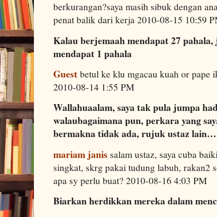
berkurangan?saya masih sibuk dengan ana
penat balik dari kerja 2010-08-15 10:59 
Kalau berjemaah mendapat 27 pahala, j
mendapat 1 pahala
Guest
betul ke klu mgacau kuah or pape i
2010-08-14 1:55 PM
Wallahuaalam, saya tak pula jumpa had
walaubagaimana pun, perkara yang sa
bermakna tidak ada, rujuk ustaz lain…
mariam janis
salam ustaz, saya cuba baiki
singkat, skrg pakai tudung labuh, rakan2 s
apa sy perlu buat? 2010-08-16 4:03 PM
Biarkan herdikkan mereka dalam menca