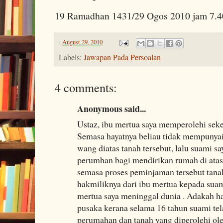
19 Ramadhan 1431/29 Ogos 2010 jam 7.4
-
August 29, 2010
Labels:
Jawapan Pada Persoalan
4 comments:
Anonymous said...
Ustaz, ibu mertua saya memperolehi sekep
Semasa hayatnya beliau tidak mempunya
wang diatas tanah tersebut, lalu suami 
perumhan bagi mendirikan rumah di atas 
semasa proses peminjaman tersebut tanah 
hakmiliknya dari ibu mertua kepada suam
mertua saya meninggal dunia . Adakah har
pusaka kerana selama 16 tahun suami t
perumahan dan tanah yang diperolehi ol