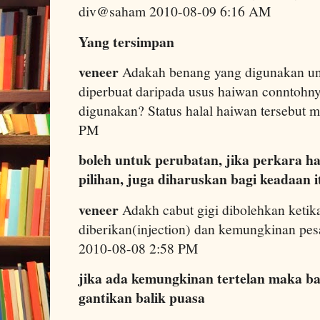
div@saham 2010-08-09 6:16 AM
Yang tersimpan
veneer
Adakah benang yang digunakan unt
diperbuat daripada usus haiwan conntohn
digunakan? Status halal haiwan tersebut
PM
boleh untuk perubatan, jika perkara h
pilihan, juga diharuskan bagi keadaan i
veneer
Adakh cabut gigi dibolehkan ketik
diberikan(injection) dan kemungkinan pesak
2010-08-08 2:58 PM
jika ada kemungkinan tertelan maka bat
gantikan balik puasa