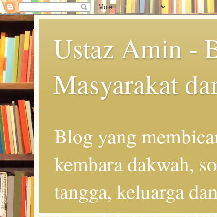
Ustaz Amin - 
Masyarakat da
Blog yang membicar
kembara dakwah, so
tangga, keluarga d