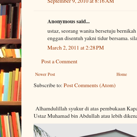
September 9, 2010 at 8:16 AM
Anonymous said...
ustaz, seorang wanita bersetuju bernikah
enggan disentuh yakni tidur bersama. sil
March 2, 2011 at 2:28 PM
Post a Comment
Newer Post
Home
Subscribe to:
Post Comments (Atom)
Alhamdulillah syukur di atas pembukaan Kapa
Ustaz Muhamad bin Abdullah atau lebih dikenal