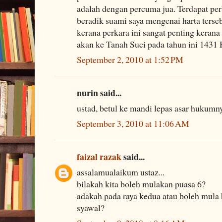
adalah dengan percuma jua. Terdapat per
beradik suami saya mengenai harta terse
kerana perkara ini sangat penting kerana 
akan ke Tanah Suci pada tahun ini 1431 
September 2, 2010 at 1:52 PM
nurin said...
ustad, betul ke mandi lepas asar hukum
September 3, 2010 at 11:06 AM
faizal razak
said...
assalamualaikum ustaz...
bilakah kita boleh mulakan puasa 6?
adakah pada raya kedua atau boleh mula 
syawal?