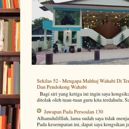
Sekilas 52 - Mengapa Mahhaj Wahabi Di Ten
Dan Pendokong Wahabi
Bagi siri yang ketiga ini ingin saya kongsi
ditolak oleh tuan-tuan guru kita terdahulu. 
Jawapan Pada Persoalan 130
Alhamdulilllah, lama sudah saya tidak menj
Pada kesempatan ini, dapat saya kongsikan j