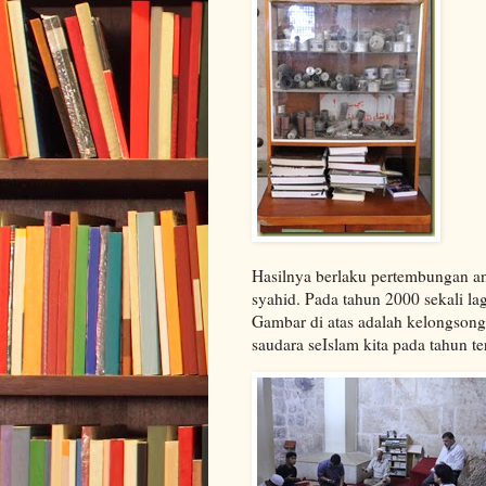
Hasilnya berlaku pertembungan a
syahid. Pada tahun 2000 sekali l
Gambar di atas adalah kelongson
saudara seIslam kita pada tahun te