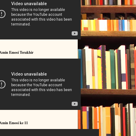
 Amin Emosi Terakhir
 Amin Emosi ke 11