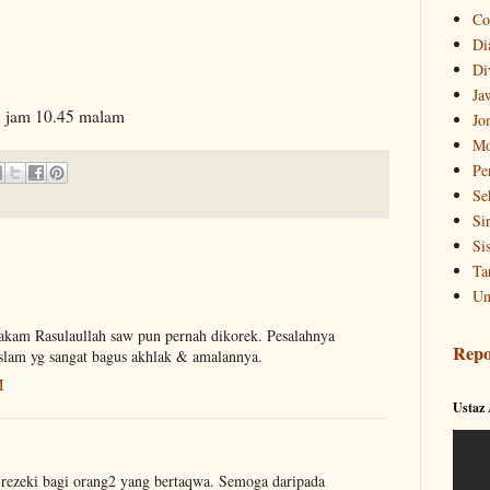
Co
Di
Di
Ja
1 jam 10.45 malam
Jo
Mo
Pe
Se
Si
Si
Ta
Un
Makam Rasulaullah saw pun pernah dikorek. Pesalahnya
Repo
slam yg sangat bagus akhlak & amalannya.
M
Ustaz
h rezeki bagi orang2 yang bertaqwa. Semoga daripada