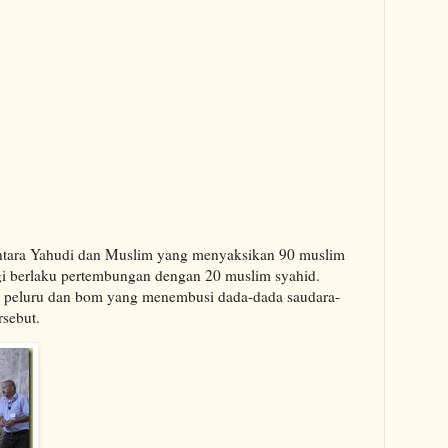
ntara Yahudi dan Muslim yang menyaksikan 90 muslim
agi berlaku pertembungan dengan 20 muslim syahid.
g peluru dan bom yang menembusi dada-dada saudara-
rsebut.