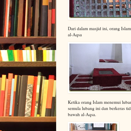
Dari dalam masjid ini, orang Isl
al-Aqsa
Ketika orang Islam menemui luba
semula lubang ini dan berkeras t
bawah al-Aqsa.