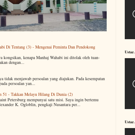
abi Di Tentang (3) - Mengenai Peminta Dan Pendokong
Ustaz
ya kongsikan, kenapa Manhaj Wahabi ini ditolak oleh tuan-
akan dengan...
aya tidak menjawab persoalan yang diajukan. Pada kesempatan
pada persoalan yan...
n 51 - Takkan Melayu Hilang Di Dunia (2)
Saint Petersburg mempunyai satu misi. Saya ingin bertemu
lexander K. Ogloblin, pengkaji Nusantara per...
Ustaz