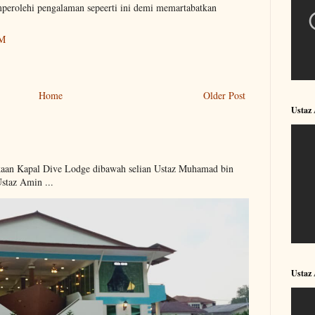
perolehi pengalaman sepeerti ini demi memartabatkan
PM
Home
Older Post
Ustaz
kaan Kapal Dive Lodge dibawah selian Ustaz Muhamad bin
Ustaz Amin ...
Ustaz