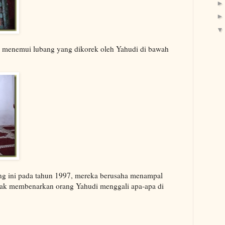
am menemui lubang yang dikorek oleh Yahudi di bawah
ng ini pada tahun 1997, mereka berusaha menampal
idak membenarkan orang Yahudi menggali apa-apa di