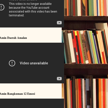
 Amin Daerah Amalan
 Amin Rangkuman 12 Emosi