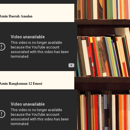
 Amin Daerah Amalan
 Amin Rangkuman 12 Emosi