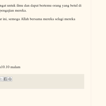
gat untuk ilmu dan dapat bertemu orang yang betul di
pengajian mereka.
ar ini, semoga Allah bersama mereka selagi mereka
am10.10 malam