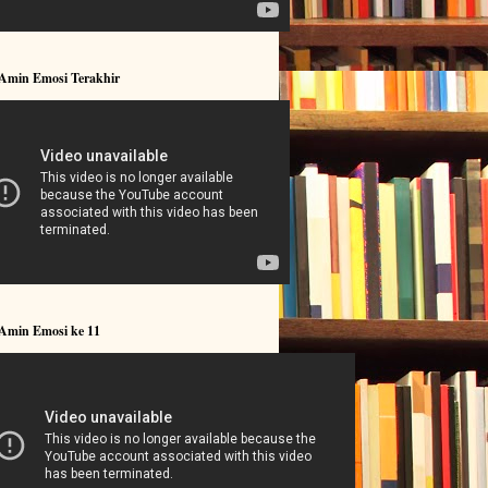
 Amin Emosi Terakhir
 Amin Emosi ke 11