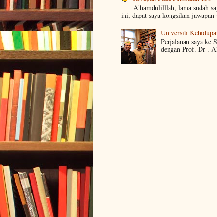
Alhamdulilllah, lama sudah s
ini, dapat saya kongsikan jawapan 
Universiti Kehidupa
Perjalanan saya ke 
dengan Prof. Dr . A