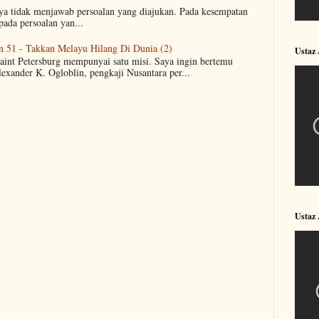
aya tidak menjawab persoalan yang diajukan. Pada kesempatan
pada persoalan yan...
n 51 - Takkan Melayu Hilang Di Dunia (2)
Ustaz
Saint Petersburg mempunyai satu misi. Saya ingin bertemu
lexander K. Ogloblin, pengkaji Nusantara per...
Ustaz