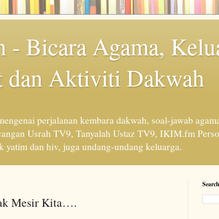
 - Bicara Agama, Kelu
 dan Aktiviti Dakwah
engenai perjalanan kembara dakwah, soal-jawab agama
cangan Usrah TV9, Tanyalah Ustaz TV9, IKIM.fm Perso
 yatim dan hiv, juga undang-undang keluarga.
Search
ak Mesir Kita….