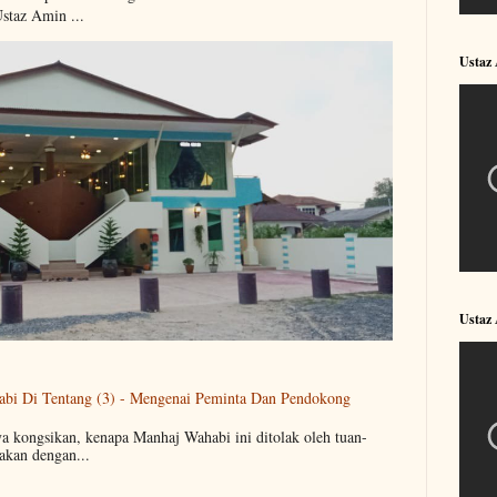
Ustaz Amin ...
Ustaz
Ustaz
abi Di Tentang (3) - Mengenai Peminta Dan Pendokong
ya kongsikan, kenapa Manhaj Wahabi ini ditolak oleh tuan-
akan dengan...