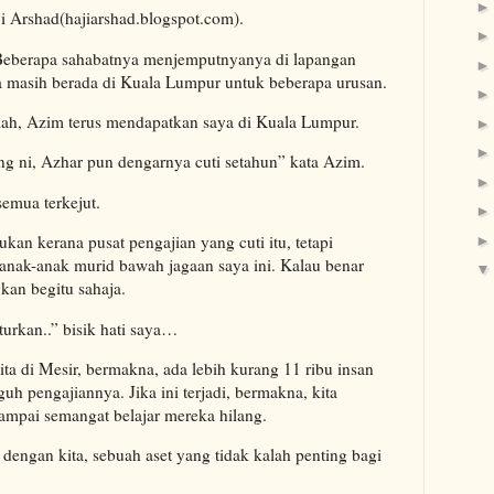
 Arshad(hajiarshad.blogspot.com).
Beberapa sahabatnya menjemputnyanya di lapangan
a masih berada di Kuala Lumpur untuk beberapa urusan.
mah, Azim terus mendapatkan saya di Kuala Lumpur.
ang ni, Azhar pun dengarnya cuti setahun” kata Azim.
semua terkejut.
kan kerana pusat pengajian yang cuti itu, tetapi
anak-anak murid bawah jagaan saya ini. Kalau benar
kan begitu sahaja.
rkan..” bisik hati saya…
ita di Mesir, bermakna, ada lebih kurang 11 ribu insan
guh pengajiannya. Jika ini terjadi, bermakna, kita
mpai semangat belajar mereka hilang.
engan kita, sebuah aset yang tidak kalah penting bagi