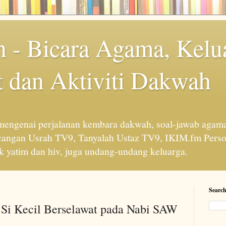
 - Bicara Agama, Kelu
 dan Aktiviti Dakwah
engenai perjalanan kembara dakwah, soal-jawab agama
cangan Usrah TV9, Tanyalah Ustaz TV9, IKIM.fm Perso
 yatim dan hiv, juga undang-undang keluarga.
Search
 Si Kecil Berselawat pada Nabi SAW