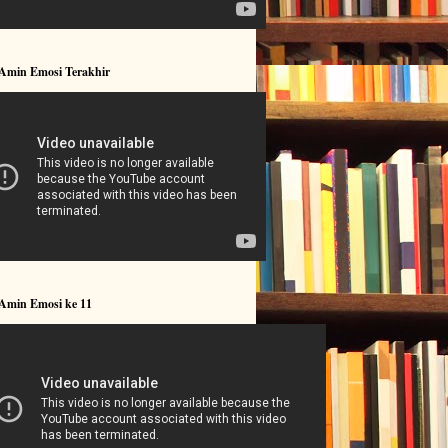
 Amin Emosi Terakhir
 Amin Emosi ke 11