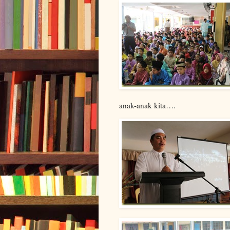
anak-anak kita….