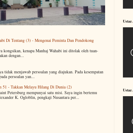
Ustaz
abi Di Tentang (3) - Mengenai Peminta Dan Pendokong
ya kongsikan, kenapa Manhaj Wahabi ini ditolak oleh tuan-
akan dengan...
aya tidak menjawab persoalan yang diajukan. Pada kesempatan
pada persoalan yan...
n 51 - Takkan Melayu Hilang Di Dunia (2)
Ustaz
Saint Petersburg mempunyai satu misi. Saya ingin bertemu
lexander K. Ogloblin, pengkaji Nusantara per...