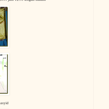
asyid