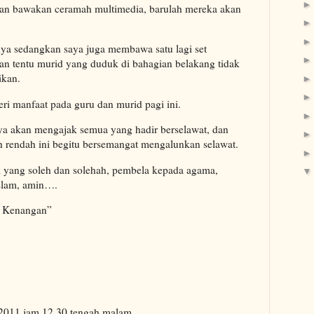
kan bawakan ceramah multimedia, barulah mereka akan
ya sedangkan saya juga membawa satu lagi set
an tentu murid yang duduk di bahagian belakang tidak
ikan.
ri manfaat pada guru dan murid pagi ini.
saya akan mengajak semua yang hadir berselawat, dan
ah rendah ini begitu bersemangat mengalunkan selawat.
yang soleh dan solehah, pembela kepada agama,
slam, amin….
t Kenangan”
 2011 jam 12.30 tengah malam