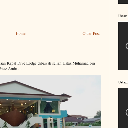
Ustaz
Home
Older Post
kaan Kapal Dive Lodge dibawah selian Ustaz Muhamad bin
Ustaz Amin ...
Ustaz