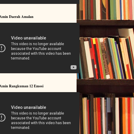
 Amin Daerah Amalan
 Amin Rangkuman 12 Emosi