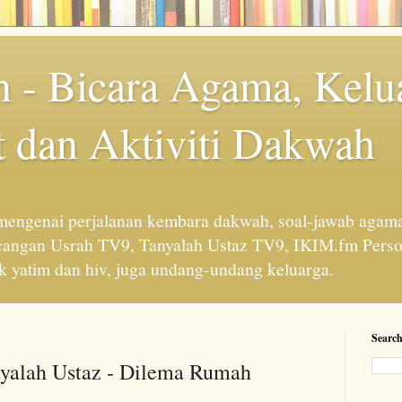
 - Bicara Agama, Kelu
 dan Aktiviti Dakwah
engenai perjalanan kembara dakwah, soal-jawab agama
cangan Usrah TV9, Tanyalah Ustaz TV9, IKIM.fm Perso
 yatim dan hiv, juga undang-undang keluarga.
Search
nyalah Ustaz - Dilema Rumah