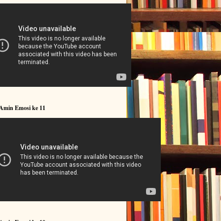
 Amin Emosi ke 11