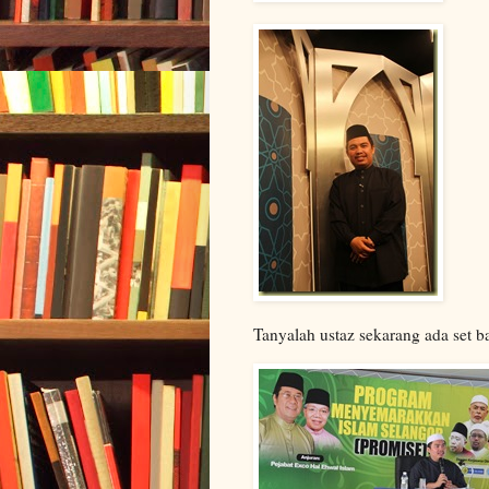
Tanyalah ustaz sekarang ada set ba