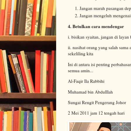
Jangan marah pasangan dep
Jangan mengeluh mengenai 
4. Betulkan cara mendengar
i. bisikan syaitan, jangan di layan 
ii. nasihat orang yang salah sama
sekeliling kita
Ini di antara isi penting perbahasa
semua amin...
Al-Faqir Ila Rabbihi
Muhamad bin Abdulllah
Sungai Rengit Pengerang Johor
2 Mei 2011 jam 12 tengah hari