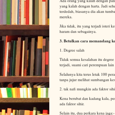
Ada orang yang kalah dengan pan
yang kalah dengan harta. Jadi s
terdedah, biasanya dia akan tumba
mereka.
Jika tidak, itu yang terjadi ister
haram dan sebagainya.
3. Betulkan cara memandang k
1. Degree salah
Tidak semua kesalahan itu degree 
terjadi, suami cari perempuan lain 
Selalunya kita terus letak 100 per
tanpa jujur melihat sumbangan kesa
2. tak nafi mungkin ada faktor sihi
Kena berubat dan kadang kala, perg
ada faktor sihir.
Selain itu, dua perkara kena jaga:-