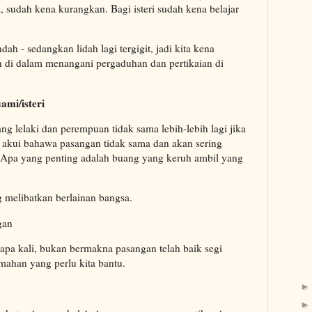
, sudah kena kurangkan. Bagi isteri sudah kena belajar
ah - sedangkan lidah lagi tergigit, jadi kita kena
 di dalam menangani pergaduhan dan pertikaian di
mi/isteri
g lelaki dan perempuan tidak sama lebih-lebih lagi jika
a akui bahawa pasangan tidak sama dan akan sering
 Apa yang penting adalah buang yang keruh ambil yang
g melibatkan berlainan bangsa.
gan
apa kali, bukan bermakna pasangan telah baik segi
mahan yang perlu kita bantu.