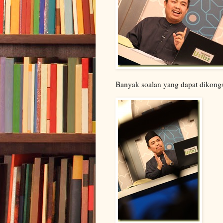
Banyak soalan yang dapat dikong