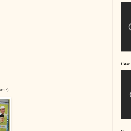
Ustaz
ru :)