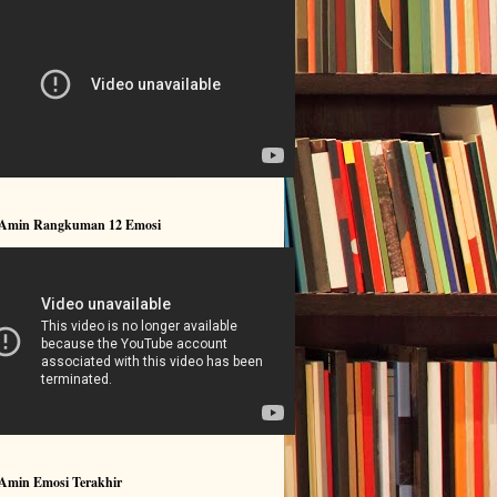
 Amin Rangkuman 12 Emosi
 Amin Emosi Terakhir