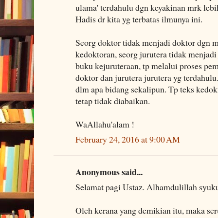
ulama' terdahulu dgn keyakinan mrk le
Hadis dr kita yg terbatas ilmunya ini.
Seorg doktor tidak menjadi doktor dgn
kedoktoran, seorg jurutera tidak menjad
buku kejuruteraan, tp melalui proses pem
doktor dan jurutera jurutera yg terdahulu
dlm apa bidang sekalipun. Tp teks kedok
tetap tidak diabaikan.
WaAllahu'alam !
February 24, 2016 at 9:00 AM
Anonymous said...
Selamat pagi Ustaz. Alhamdulillah syuku
Oleh kerana yang demikian itu, maka se