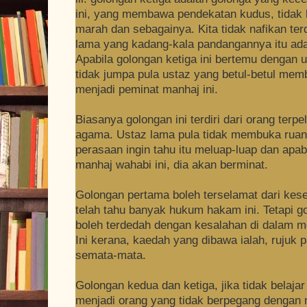
ini, yang membawa pendekatan kudus, tidak 
marah dan sebagainya. Kita tidak nafikan te
lama yang kadang-kala pandangannya itu ada
Apabila golongan ketiga ini bertemu dengan 
tidak jumpa pula ustaz yang betul-betul me
menjadi peminat manhaj ini.
Biasanya golongan ini terdiri dari orang terpe
agama. Ustaz lama pula tidak membuka ruang
perasaan ingin tahu itu meluap-luap dan apa
manhaj wahabi ini, dia akan berminat.
Golongan pertama boleh terselamat dari kes
telah tahu banyak hukum hakam ini. Tetapi g
boleh terdedah dengan kesalahan di dalam me
Ini kerana, kaedah yang dibawa ialah, rujuk 
semata-mata.
Golongan kedua dan ketiga, jika tidak belaja
menjadi orang yang tidak berpegang dengan 