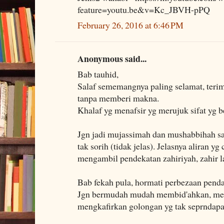
feature=youtu.be&v=Kc_JBVH-pPQ
February 26, 2016 at 6:46 PM
Anonymous said...
Bab tauhid,
Salaf sememangnya paling selamat, terima
tanpa memberi makna.
Khalaf yg menafsir yg merujuk sifat yg b
Jgn jadi mujassimah dan mushabbihah sam
tak sorih (tidak jelas). Jelasnya aliran 
mengambil pendekatan zahiriyah, zahir l
Bab fekah pula, hormati perbezaan pendap
Jgn bermudah mudah membid'ahkan, me
mengkafirkan golongan yg tak seprndapa