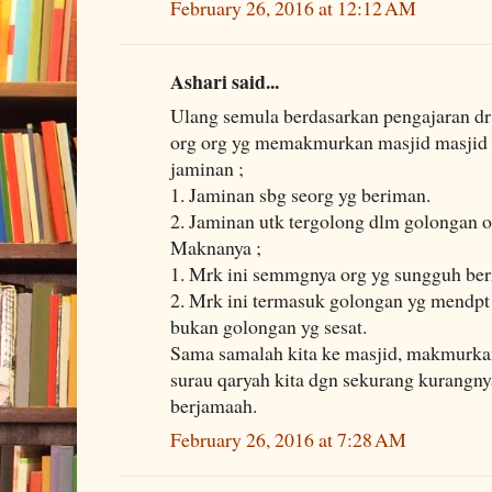
February 26, 2016 at 12:12 AM
Ashari said...
Ulang semula berdasarkan pengajaran dr
org org yg memakmurkan masjid masjid 
jaminan ;
1. Jaminan sbg seorg yg beriman.
2. Jaminan utk tergolong dlm golongan o
Maknanya ;
1. Mrk ini semmgnya org yg sungguh be
2. Mrk ini termasuk golongan yg mendpt
bukan golongan yg sesat.
Sama samalah kita ke masjid, makmurkan
surau qaryah kita dgn sekurang kurangnya
berjamaah.
February 26, 2016 at 7:28 AM