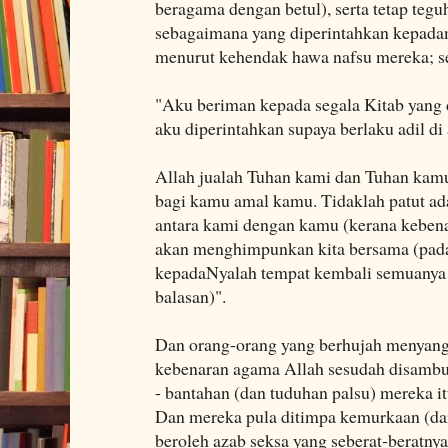
beragama dengan betul), serta tetap teg
sebagaimana yang diperintahkan kepada
menurut kehendak hawa nafsu mereka; se
"Aku beriman kepada segala Kitab yang 
aku diperintahkan supaya berlaku adil di
Allah jualah Tuhan kami dan Tuhan kam
bagi kamu amal kamu. Tidaklah patut ad
antara kami dengan kamu (kerana kebenar
akan menghimpunkan kita bersama (pada 
kepadaNyalah tempat kembali semuanya 
balasan)".
Dan orang-orang yang berhujah menyan
kebenaran agama Allah sesudah disambu
- bantahan (dan tuduhan palsu) mereka itu
Dan mereka pula ditimpa kemurkaan (dar
beroleh azab seksa yang seberat-beratnya