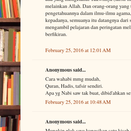
melainkan Allah. Dan orang-orang yang 
pengetahuannya dalam ilmu-ilmu agama,
kepadanya, semuanya itu datangnya dari s
mengambil pelajaran dan peringatan mel
berfikiran.
February 25, 2016 at 12:01 AM
Anonymous said...
Cara wahabi mmg mudah,
Quran, Hadis, tafsir sendiri.
Apa yg Nabi saw tak buat, dibid'ahkan s
February 25, 2016 at 10:48 AM
Anonymous said...
Mungkin elok saya kongsikan satu kisah 