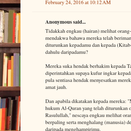
February 24, 2016 at 10:12 AM
Anonymous said...
Tidakkah engkau (hairan) melihat orang
mendakwa bahawa mereka telah beriman
diturunkan kepadamu dan kepada (Kitab-
dahulu daripadamu?
Mereka suka hendak berhakim kepada Ta
diperintahkan supaya kufur ingkar kepad
pula sentiasa hendak menyesatkan merek
amat jauh.
Dan apabila dikatakan kepada mereka: 
hukum Al-Quran yang telah diturunkan 
Rasulullah," nescaya engkau melihat ora
berpaling serta menghalang (manusia) 
daripada menghampirimu.