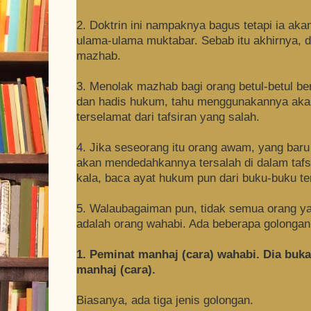
2. Doktrin ini nampaknya bagus tetapi ia a
ulama-ulama muktabar. Sebab itu akhirnya, d
mazhab.
3. Menolak mazhab bagi orang betul-betul b
dan hadis hukum, tahu menggunakannya aka
terselamat dari tafsiran yang salah.
4. Jika seseorang itu orang awam, yang baru
akan mendedahkannya tersalah di dalam taf
kala, baca ayat hukum pun dari buku-buku t
5. Walaubagaiman pun, tidak semua orang y
adalah orang wahabi. Ada beberapa golongan o
1. Peminat manhaj (cara) wahabi. Dia buka
manhaj (cara).
Biasanya, ada tiga jenis golongan.