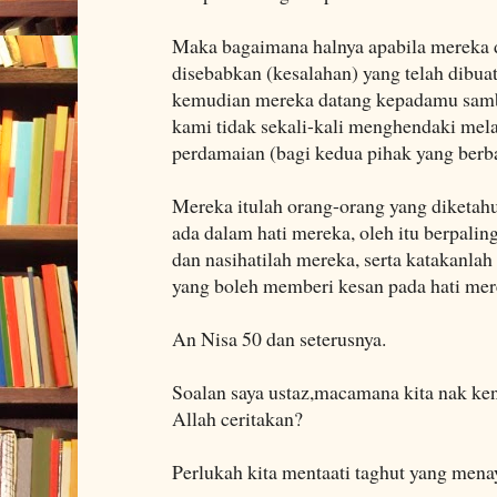
Maka bagaimana halnya apabila mereka 
disebabkan (kesalahan) yang telah dibuat
kemudian mereka datang kepadamu samb
kami tidak sekali-kali menghendaki mel
perdamaian (bagi kedua pihak yang berba
Mereka itulah orang-orang yang diketahu
ada dalam hati mereka, oleh itu berpali
dan nasihatilah mereka, serta katakanla
yang boleh memberi kesan pada hati mer
An Nisa 50 dan seterusnya.
Soalan saya ustaz,macamana kita nak ken
Allah ceritakan?
Perlukah kita mentaati taghut yang mena