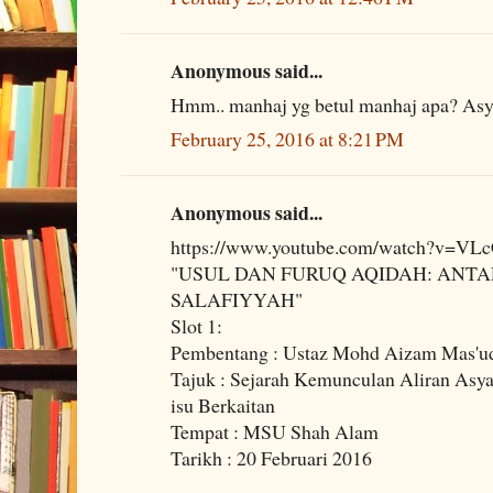
Anonymous said...
Hmm.. manhaj yg betul manhaj apa? Asya
February 25, 2016 at 8:21 PM
Anonymous said...
https://www.youtube.com/watch?v=VL
"USUL DAN FURUQ AQIDAH: ANTA
SALAFIYYAH"
Slot 1:
Pembentang : Ustaz Mohd Aizam Mas'u
Tajuk : Sejarah Kemunculan Aliran Asyaa
isu Berkaitan
Tempat : MSU Shah Alam
Tarikh : 20 Februari 2016