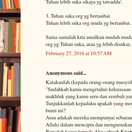
Tuhan lebih suka sikaya yg tawaddu'.
3. Tuhan suka org yg bertaubat.
Tuhan lebih suka org muda yg bertaubat.
Sama samalah kita amalkan mudah muda
org yg Tuhan suka, atau yg lebih disukai,
February 27, 2016 at 10:57 AM
Anonymous said...
Katakanlah (kepada orang-orang musyr
"Sudahkah kamu mengetahui kekuasaan 
makhluk yang kamu seru dan sembah yang
Tunjukkanlah kepadaku apakah yang mer
bumi ini?
Atau adakah mereka mempunyai sebaran
Allah) dalam mencipta dan menguruskan
Bawalah kamu kepada Aku sebuah Kitab y