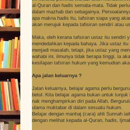
al-Quran dan hadis semata-mata. Tidak per
dalam mazhab dan sebagainya. Persoalannya,
apa makna hadis itu, tafsiran siapa yang ak
akan merujuk kepada tafisiran sendiri atau us
Maka, oleh kerana tafsiran ustaz itu sendiri 
mendedahkan kepada bahaya. Jika ustaz itu 
menjadi masalah, tetapi, jika ustaz yang me
wahabi ini, ilmunya tidak berapa tinggi, ia
kesilapan tafsiran hukum yang kemudian akan
Apa jalan keluarnya ?
Jalan keluarnya, belajar agama perlu bergur
betul. Kita belajar agama bukan untuk tunjuk k
nak menghampirkan diri pada Allah. Bergurul
ulama muktabar di dalam sesuatu hukum.
Belajar dengan manhaj (cara) ahli Sunnah iai
dengan melihat kepada al-Quran, hadis, Ijma