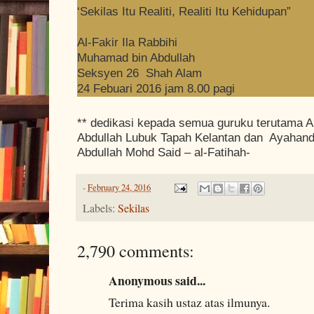
‘Sekilas Itu Realiti, Realiti Itu Kehidupan”
Al-Fakir Ila Rabbihi
Muhamad bin Abdullah
Seksyen 26 Shah Alam
24 Febuari 2016 jam 8.00 pagi
** dedikasi kepada semua guruku terutama A
Abdullah Lubuk Tapah Kelantan dan Ayahand
Abdullah Mohd Said – al-Fatihah-
-
February 24, 2016
Labels:
Sekilas
2,790 comments:
Anonymous said...
Terima kasih ustaz atas ilmunya.