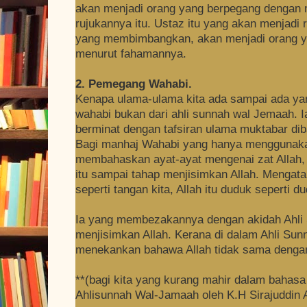
akan menjadi orang yang berpegang dengan 
rujukannya itu. Ustaz itu yang akan menjadi
yang membimbangkan, akan menjadi orang ya
menurut fahamannya.
2. Pemegang Wahabi.
Kenapa ulama-ulama kita ada sampai ada y
wahabi bukan dari ahli sunnah wal Jemaah. Ia 
berminat dengan tafsiran ulama muktabar di
Bagi manhaj Wahabi yang hanya menggunakan
membahaskan ayat-ayat mengenai zat Allah,
itu sampai tahap menjisimkan Allah. Mengata
seperti tangan kita, Allah itu duduk seperti du
Ia yang membezakannya dengan akidah Ahli 
menjisimkan Allah. Kerana di dalam Ahli Sun
menekankan bahawa Allah tidak sama denga
**(bagi kita yang kurang mahir dalam bahasa 
Ahlisunnah Wal-Jamaah oleh K.H Sirajuddin 