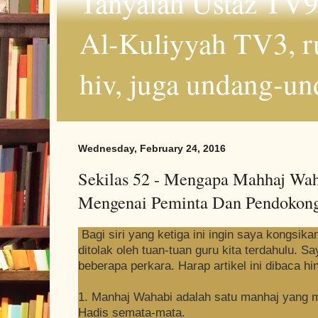
Tanyalah Ustaz TV9
Al-Kuliyyah TV3, r
hiv, juga undang-un
Wednesday, February 24, 2016
Sekilas 52 - Mengapa Mahhaj Waha
Mengenai Peminta Dan Pendokon
Bagi siri yang ketiga ini ingin saya kongsik
ditolak oleh tuan-tuan guru kita terdahulu. 
beberapa perkara. Harap artikel ini dibaca hi
1. Manhaj Wahabi adalah satu manhaj yang 
Hadis semata-mata.