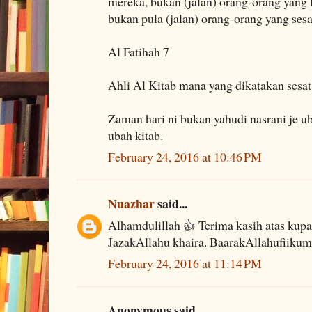
mereka, bukan (jalan) orang-orang yang
bukan pula (jalan) orang-orang yang sesa
Al Fatihah 7
Ahli Al Kitab mana yang dikatakan sesat
Zaman hari ni bukan yahudi nasrani je u
ubah kitab.
February 24, 2016 at 10:46 PM
Nuazhar
said...
Alhamdulillah 👍 Terima kasih atas kupas
JazakAllahu khaira. BaarakAllahufiikum
February 24, 2016 at 11:14 PM
Anonymous said...