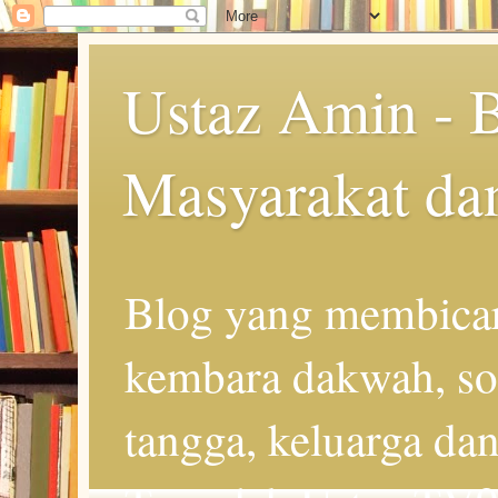
Ustaz Amin - 
Masyarakat da
Blog yang membicar
kembara dakwah, so
tangga, keluarga d