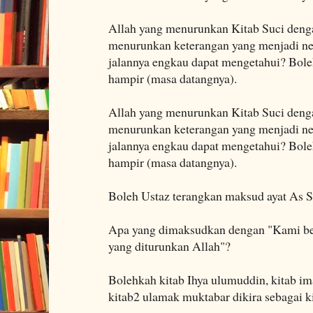
Allah yang menurunkan Kitab Suci den
menurunkan keterangan yang menjadi ne
jalannya engkau dapat mengetahui? Boleh
hampir (masa datangnya).
Allah yang menurunkan Kitab Suci den
menurunkan keterangan yang menjadi ne
jalannya engkau dapat mengetahui? Boleh
hampir (masa datangnya).
Boleh Ustaz terangkan maksud ayat As Sy
Apa yang dimaksudkan dengan "Kami ber
yang diturunkan Allah"?
Bolehkah kitab Ihya ulumuddin, kitab im
kitab2 ulamak muktabar dikira sebagai k