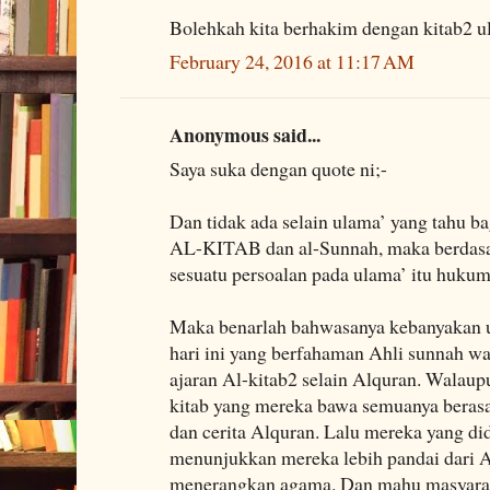
Bolehkah kita berhakim dengan kitab2 
February 24, 2016 at 11:17 AM
Anonymous said...
Saya suka dengan quote ni;-
Dan tidak ada selain ulama’ yang tahu b
AL-KITAB dan al-Sunnah, maka berdasark
sesuatu persoalan pada ulama’ itu hukum
Maka benarlah bahwasanya kebanyakan u
hari ini yang berfahaman Ahli sunnah 
ajaran Al-kitab2 selain Alquran. Walaup
kitab yang mereka bawa semuanya berasa
dan cerita Alquran. Lalu mereka yang d
menunjukkan mereka lebih pandai dari A
menerangkan agama. Dan mahu masyarak