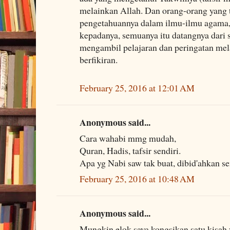
melainkan Allah. Dan orang-orang yang 
pengetahuannya dalam ilmu-ilmu agama,
kepadanya, semuanya itu datangnya dari s
mengambil pelajaran dan peringatan mel
berfikiran.
February 25, 2016 at 12:01 AM
Anonymous said...
Cara wahabi mmg mudah,
Quran, Hadis, tafsir sendiri.
Apa yg Nabi saw tak buat, dibid'ahkan s
February 25, 2016 at 10:48 AM
Anonymous said...
Mungkin elok saya kongsikan satu kisah 