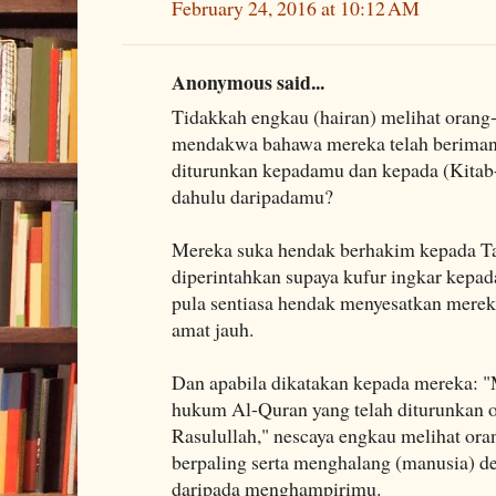
February 24, 2016 at 10:12 AM
Anonymous said...
Tidakkah engkau (hairan) melihat orang
mendakwa bahawa mereka telah beriman
diturunkan kepadamu dan kepada (Kitab-
dahulu daripadamu?
Mereka suka hendak berhakim kepada Ta
diperintahkan supaya kufur ingkar kepad
pula sentiasa hendak menyesatkan merek
amat jauh.
Dan apabila dikatakan kepada mereka: 
hukum Al-Quran yang telah diturunkan 
Rasulullah," nescaya engkau melihat ora
berpaling serta menghalang (manusia) 
daripada menghampirimu.