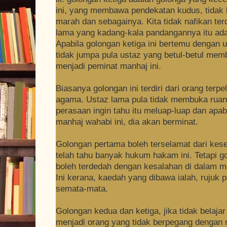
ini, yang membawa pendekatan kudus, tidak 
marah dan sebagainya. Kita tidak nafikan te
lama yang kadang-kala pandangannya itu ada
Apabila golongan ketiga ini bertemu dengan 
tidak jumpa pula ustaz yang betul-betul me
menjadi peminat manhaj ini.
Biasanya golongan ini terdiri dari orang terpe
agama. Ustaz lama pula tidak membuka ruang
perasaan ingin tahu itu meluap-luap dan apa
manhaj wahabi ini, dia akan berminat.
Golongan pertama boleh terselamat dari kes
telah tahu banyak hukum hakam ini. Tetapi g
boleh terdedah dengan kesalahan di dalam me
Ini kerana, kaedah yang dibawa ialah, rujuk 
semata-mata.
Golongan kedua dan ketiga, jika tidak belaja
menjadi orang yang tidak berpegang dengan 