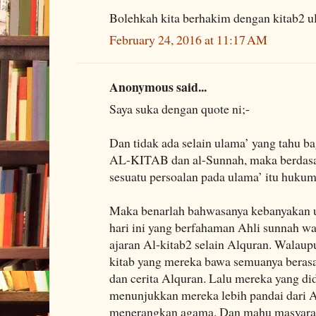
Bolehkah kita berhakim dengan kitab2 
February 24, 2016 at 11:17 AM
Anonymous said...
Saya suka dengan quote ni;-
Dan tidak ada selain ulama’ yang tahu b
AL-KITAB dan al-Sunnah, maka berdasark
sesuatu persoalan pada ulama’ itu hukum
Maka benarlah bahwasanya kebanyakan u
hari ini yang berfahaman Ahli sunnah 
ajaran Al-kitab2 selain Alquran. Walaup
kitab yang mereka bawa semuanya berasa
dan cerita Alquran. Lalu mereka yang d
menunjukkan mereka lebih pandai dari A
menerangkan agama. Dan mahu masyarak