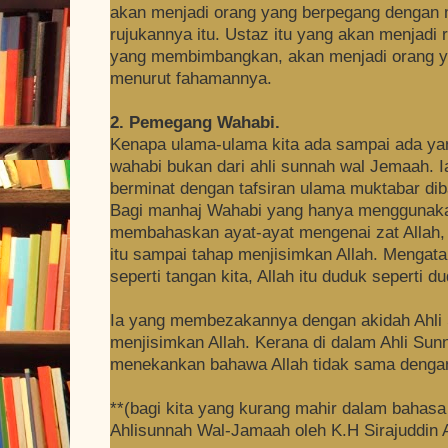
akan menjadi orang yang berpegang dengan 
rujukannya itu. Ustaz itu yang akan menjadi
yang membimbangkan, akan menjadi orang ya
menurut fahamannya.
2. Pemegang Wahabi.
Kenapa ulama-ulama kita ada sampai ada y
wahabi bukan dari ahli sunnah wal Jemaah. Ia 
berminat dengan tafsiran ulama muktabar di
Bagi manhaj Wahabi yang hanya menggunakan
membahaskan ayat-ayat mengenai zat Allah,
itu sampai tahap menjisimkan Allah. Mengata
seperti tangan kita, Allah itu duduk seperti du
Ia yang membezakannya dengan akidah Ahli 
menjisimkan Allah. Kerana di dalam Ahli Sun
menekankan bahawa Allah tidak sama denga
**(bagi kita yang kurang mahir dalam bahasa 
Ahlisunnah Wal-Jamaah oleh K.H Sirajuddin 