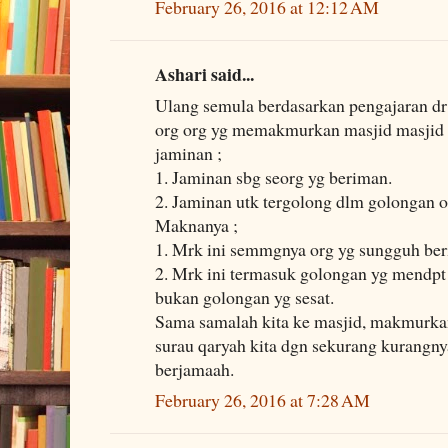
February 26, 2016 at 12:12 AM
Ashari said...
Ulang semula berdasarkan pengajaran dr
org org yg memakmurkan masjid masjid 
jaminan ;
1. Jaminan sbg seorg yg beriman.
2. Jaminan utk tergolong dlm golongan o
Maknanya ;
1. Mrk ini semmgnya org yg sungguh be
2. Mrk ini termasuk golongan yg mendpt
bukan golongan yg sesat.
Sama samalah kita ke masjid, makmurkan
surau qaryah kita dgn sekurang kurangnya
berjamaah.
February 26, 2016 at 7:28 AM