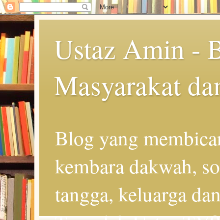
Ustaz Amin - 
Masyarakat da
Blog yang membicar
kembara dakwah, so
tangga, keluarga d