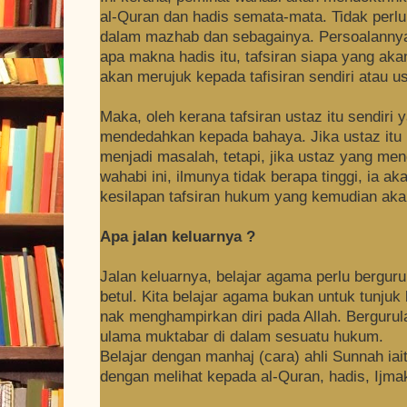
al-Quran dan hadis semata-mata. Tidak per
dalam mazhab dan sebagainya. Persoalannya,
apa makna hadis itu, tafsiran siapa yang ak
akan merujuk kepada tafisiran sendiri atau us
Maka, oleh kerana tafsiran ustaz itu sendiri 
mendedahkan kepada bahaya. Jika ustaz itu 
menjadi masalah, tetapi, jika ustaz yang me
wahabi ini, ilmunya tidak berapa tinggi, ia
kesilapan tafsiran hukum yang kemudian akan
Apa jalan keluarnya ?
Jalan keluarnya, belajar agama perlu bergur
betul. Kita belajar agama bukan untuk tunjuk k
nak menghampirkan diri pada Allah. Bergurul
ulama muktabar di dalam sesuatu hukum.
Belajar dengan manhaj (cara) ahli Sunnah iai
dengan melihat kepada al-Quran, hadis, Ijma