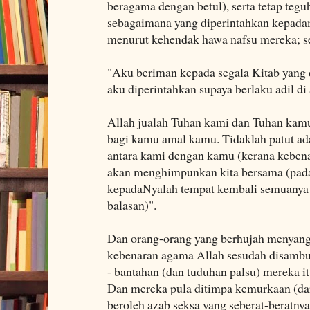
beragama dengan betul), serta tetap teg
sebagaimana yang diperintahkan kepada
menurut kehendak hawa nafsu mereka; se
"Aku beriman kepada segala Kitab yang 
aku diperintahkan supaya berlaku adil di
Allah jualah Tuhan kami dan Tuhan kam
bagi kamu amal kamu. Tidaklah patut ad
antara kami dengan kamu (kerana kebenar
akan menghimpunkan kita bersama (pada 
kepadaNyalah tempat kembali semuanya 
balasan)".
Dan orang-orang yang berhujah menyan
kebenaran agama Allah sesudah disambu
- bantahan (dan tuduhan palsu) mereka itu
Dan mereka pula ditimpa kemurkaan (dar
beroleh azab seksa yang seberat-beratnya