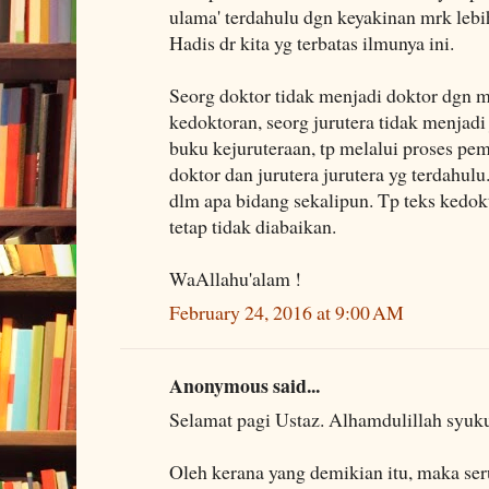
ulama' terdahulu dgn keyakinan mrk le
Hadis dr kita yg terbatas ilmunya ini.
Seorg doktor tidak menjadi doktor dgn
kedoktoran, seorg jurutera tidak menjad
buku kejuruteraan, tp melalui proses pem
doktor dan jurutera jurutera yg terdahulu
dlm apa bidang sekalipun. Tp teks kedok
tetap tidak diabaikan.
WaAllahu'alam !
February 24, 2016 at 9:00 AM
Anonymous said...
Selamat pagi Ustaz. Alhamdulillah syuku
Oleh kerana yang demikian itu, maka se