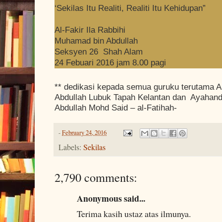
‘Sekilas Itu Realiti, Realiti Itu Kehidupan”
Al-Fakir Ila Rabbihi
Muhamad bin Abdullah
Seksyen 26 Shah Alam
24 Febuari 2016 jam 8.00 pagi
** dedikasi kepada semua guruku terutama A
Abdullah Lubuk Tapah Kelantan dan Ayahand
Abdullah Mohd Said – al-Fatihah-
-
February 24, 2016
Labels:
Sekilas
2,790 comments:
Anonymous said...
Terima kasih ustaz atas ilmunya.