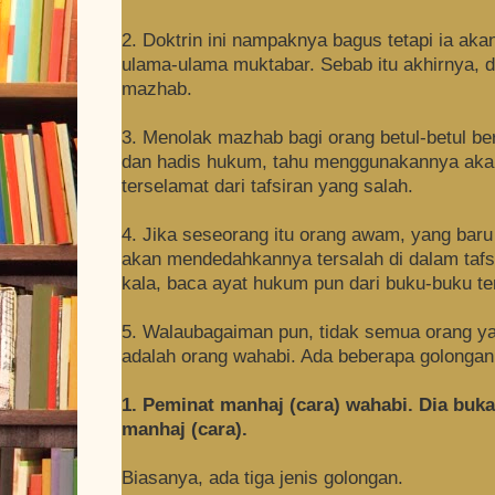
2. Doktrin ini nampaknya bagus tetapi ia a
ulama-ulama muktabar. Sebab itu akhirnya, d
mazhab.
3. Menolak mazhab bagi orang betul-betul b
dan hadis hukum, tahu menggunakannya aka
terselamat dari tafsiran yang salah.
4. Jika seseorang itu orang awam, yang baru
akan mendedahkannya tersalah di dalam taf
kala, baca ayat hukum pun dari buku-buku t
5. Walaubagaiman pun, tidak semua orang y
adalah orang wahabi. Ada beberapa golongan o
1. Peminat manhaj (cara) wahabi. Dia buka
manhaj (cara).
Biasanya, ada tiga jenis golongan.