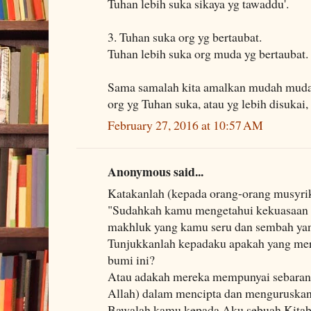
Tuhan lebih suka sikaya yg tawaddu'.
3. Tuhan suka org yg bertaubat.
Tuhan lebih suka org muda yg bertaubat.
Sama samalah kita amalkan mudah muda
org yg Tuhan suka, atau yg lebih disukai,
February 27, 2016 at 10:57 AM
Anonymous said...
Katakanlah (kepada orang-orang musyr
"Sudahkah kamu mengetahui kekuasaan 
makhluk yang kamu seru dan sembah yang
Tunjukkanlah kepadaku apakah yang mer
bumi ini?
Atau adakah mereka mempunyai sebaran
Allah) dalam mencipta dan menguruskan
Bawalah kamu kepada Aku sebuah Kitab y