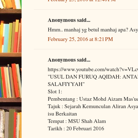
Anonymous said...
Hmm.. manhaj yg betul manhaj apa? Asya
February 25, 2016 at 8:21 PM
Anonymous said...
https://www.youtube.com/watch?v=VL
"USUL DAN FURUQ AQIDAH: ANTA
SALAFIYYAH"
Slot 1:
Pembentang : Ustaz Mohd Aizam Mas'u
Tajuk : Sejarah Kemunculan Aliran Asyaa
isu Berkaitan
Tempat : MSU Shah Alam
Tarikh : 20 Februari 2016