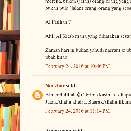
mereka, bukan (jalan) orang-orang yang
bukan pula (jalan) orang-orang yang sesa
Al Fatihah 7
Ahli Al Kitab mana yang dikatakan sesat
Zaman hari ni bukan yahudi nasrani je u
ubah kitab.
February 24, 2016 at 10:46 PM
Nuazhar
said...
Alhamdulillah 👍 Terima kasih atas kupas
JazakAllahu khaira. BaarakAllahufiikum
February 24, 2016 at 11:14 PM
Anonymous said...