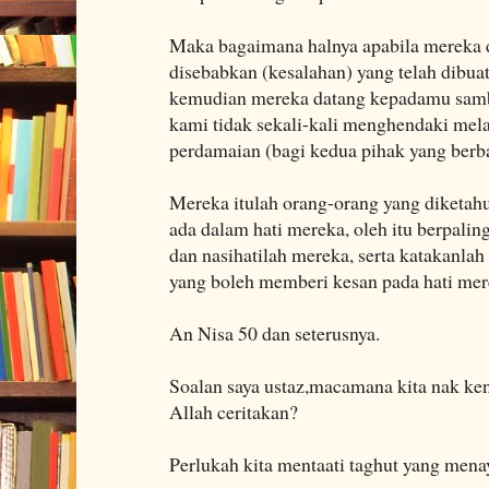
Maka bagaimana halnya apabila mereka 
disebabkan (kesalahan) yang telah dibuat
kemudian mereka datang kepadamu samb
kami tidak sekali-kali menghendaki mel
perdamaian (bagi kedua pihak yang berba
Mereka itulah orang-orang yang diketahu
ada dalam hati mereka, oleh itu berpali
dan nasihatilah mereka, serta katakanla
yang boleh memberi kesan pada hati mer
An Nisa 50 dan seterusnya.
Soalan saya ustaz,macamana kita nak ken
Allah ceritakan?
Perlukah kita mentaati taghut yang mena