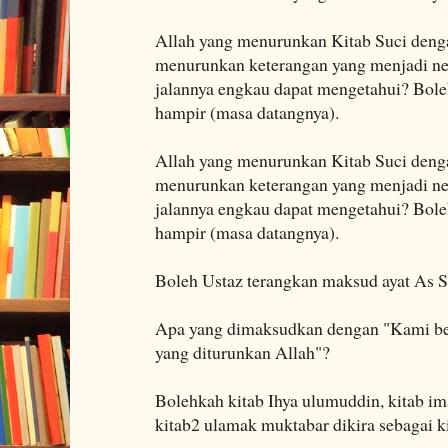
Allah yang menurunkan Kitab Suci den
menurunkan keterangan yang menjadi ne
jalannya engkau dapat mengetahui? Boleh
hampir (masa datangnya).
Allah yang menurunkan Kitab Suci den
menurunkan keterangan yang menjadi ne
jalannya engkau dapat mengetahui? Boleh
hampir (masa datangnya).
Boleh Ustaz terangkan maksud ayat As Sy
Apa yang dimaksudkan dengan "Kami ber
yang diturunkan Allah"?
Bolehkah kitab Ihya ulumuddin, kitab im
kitab2 ulamak muktabar dikira sebagai k