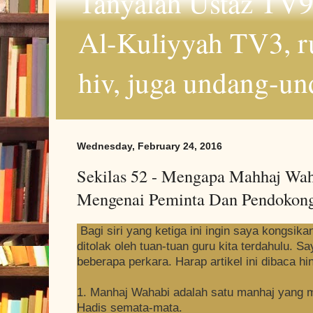
Tanyalah Ustaz TV9
Al-Kuliyyah TV3, r
hiv, juga undang-un
Wednesday, February 24, 2016
Sekilas 52 - Mengapa Mahhaj Waha
Mengenai Peminta Dan Pendokon
Bagi siri yang ketiga ini ingin saya kongsik
ditolak oleh tuan-tuan guru kita terdahulu. 
beberapa perkara. Harap artikel ini dibaca hi
1. Manhaj Wahabi adalah satu manhaj yang 
Hadis semata-mata.