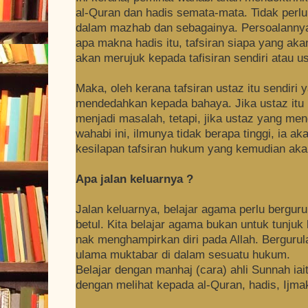
al-Quran dan hadis semata-mata. Tidak per
dalam mazhab dan sebagainya. Persoalannya,
apa makna hadis itu, tafsiran siapa yang ak
akan merujuk kepada tafisiran sendiri atau us
Maka, oleh kerana tafsiran ustaz itu sendiri 
mendedahkan kepada bahaya. Jika ustaz itu 
menjadi masalah, tetapi, jika ustaz yang me
wahabi ini, ilmunya tidak berapa tinggi, ia
kesilapan tafsiran hukum yang kemudian akan
Apa jalan keluarnya ?
Jalan keluarnya, belajar agama perlu bergur
betul. Kita belajar agama bukan untuk tunjuk k
nak menghampirkan diri pada Allah. Bergurul
ulama muktabar di dalam sesuatu hukum.
Belajar dengan manhaj (cara) ahli Sunnah iai
dengan melihat kepada al-Quran, hadis, Ijma