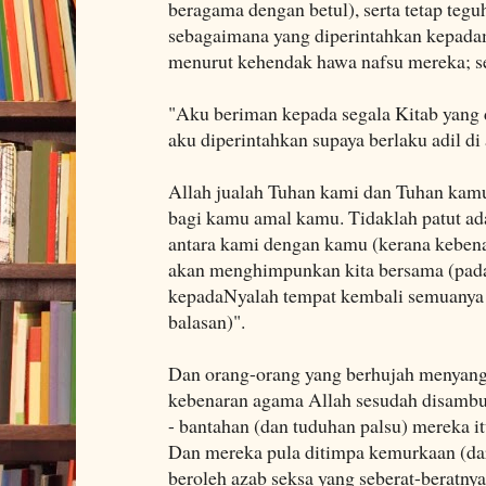
beragama dengan betul), serta tetap teg
sebagaimana yang diperintahkan kepada
menurut kehendak hawa nafsu mereka; se
"Aku beriman kepada segala Kitab yang 
aku diperintahkan supaya berlaku adil di
Allah jualah Tuhan kami dan Tuhan kam
bagi kamu amal kamu. Tidaklah patut ad
antara kami dengan kamu (kerana kebenar
akan menghimpunkan kita bersama (pada 
kepadaNyalah tempat kembali semuanya 
balasan)".
Dan orang-orang yang berhujah menyan
kebenaran agama Allah sesudah disambu
- bantahan (dan tuduhan palsu) mereka itu
Dan mereka pula ditimpa kemurkaan (dar
beroleh azab seksa yang seberat-beratnya