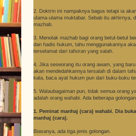
2. Doktrin ini nampaknya bagus tetapi ia a
ulama-ulama muktabar. Sebab itu akhirnya, d
mazhab.
3. Menolak mazhab bagi orang betul-betul b
dan hadis hukum, tahu menggunakannya aka
terselamat dari tafsiran yang salah.
4. Jika seseorang itu orang awam, yang baru
akan mendedahkannya tersalah di dalam taf
kala, baca ayat hukum pun dari buku-buku t
5. Walaubagaiman pun, tidak semua orang y
adalah orang wahabi. Ada beberapa golongan o
1. Peminat manhaj (cara) wahabi. Dia buka
manhaj (cara).
Biasanya, ada tiga jenis golongan.