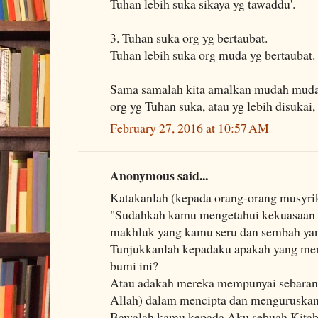
Tuhan lebih suka sikaya yg tawaddu'.
3. Tuhan suka org yg bertaubat.
Tuhan lebih suka org muda yg bertaubat.
Sama samalah kita amalkan mudah muda
org yg Tuhan suka, atau yg lebih disukai,
February 27, 2016 at 10:57 AM
Anonymous said...
Katakanlah (kepada orang-orang musyr
"Sudahkah kamu mengetahui kekuasaan 
makhluk yang kamu seru dan sembah yang
Tunjukkanlah kepadaku apakah yang mer
bumi ini?
Atau adakah mereka mempunyai sebaran
Allah) dalam mencipta dan menguruskan
Bawalah kamu kepada Aku sebuah Kitab y