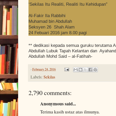
‘Sekilas Itu Realiti, Realiti Itu Kehidupan”
Al-Fakir Ila Rabbihi
Muhamad bin Abdullah
Seksyen 26 Shah Alam
24 Febuari 2016 jam 8.00 pagi
** dedikasi kepada semua guruku terutama A
Abdullah Lubuk Tapah Kelantan dan Ayahand
Abdullah Mohd Said – al-Fatihah-
-
February 24, 2016
Labels:
Sekilas
2,790 comments:
Anonymous said...
Terima kasih ustaz atas ilmunya.