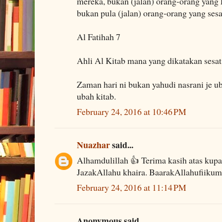
mereka, bukan (jalan) orang-orang yang
bukan pula (jalan) orang-orang yang sesa
Al Fatihah 7
Ahli Al Kitab mana yang dikatakan sesat
Zaman hari ni bukan yahudi nasrani je u
ubah kitab.
February 24, 2016 at 10:46 PM
Nuazhar
said...
Alhamdulillah 👍 Terima kasih atas kupas
JazakAllahu khaira. BaarakAllahufiikum
February 24, 2016 at 11:14 PM
Anonymous said...