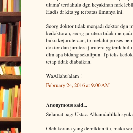
ulama' terdahulu dgn keyakinan mrk le
Hadis dr kita yg terbatas ilmunya ini.
Seorg doktor tidak menjadi doktor dgn
kedoktoran, seorg jurutera tidak menjad
buku kejuruteraan, tp melalui proses pem
doktor dan jurutera jurutera yg terdahulu
dlm apa bidang sekalipun. Tp teks kedok
tetap tidak diabaikan.
WaAllahu'alam !
February 24, 2016 at 9:00 AM
Anonymous said...
Selamat pagi Ustaz. Alhamdulillah syuku
Oleh kerana yang demikian itu, maka se