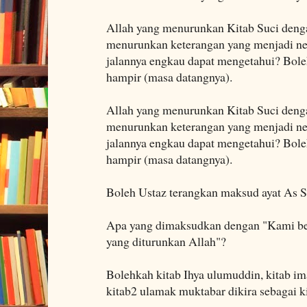
Allah yang menurunkan Kitab Suci den
menurunkan keterangan yang menjadi ne
jalannya engkau dapat mengetahui? Boleh
hampir (masa datangnya).
Allah yang menurunkan Kitab Suci den
menurunkan keterangan yang menjadi ne
jalannya engkau dapat mengetahui? Boleh
hampir (masa datangnya).
Boleh Ustaz terangkan maksud ayat As Sy
Apa yang dimaksudkan dengan "Kami ber
yang diturunkan Allah"?
Bolehkah kitab Ihya ulumuddin, kitab im
kitab2 ulamak muktabar dikira sebagai k