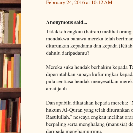
February 24, 2016 at 10:12 AM
Anonymous said...
Tidakkah engkau (hairan) melihat orang
mendakwa bahawa mereka telah beriman
diturunkan kepadamu dan kepada (Kitab-
dahulu daripadamu?
Mereka suka hendak berhakim kepada Ta
diperintahkan supaya kufur ingkar kepad
pula sentiasa hendak menyesatkan merek
amat jauh.
Dan apabila dikatakan kepada mereka: 
hukum Al-Quran yang telah diturunkan 
Rasulullah," nescaya engkau melihat ora
berpaling serta menghalang (manusia) 
daripada menghampirimu.