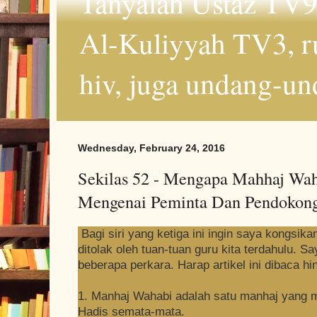
Tanyalah Ustaz TV9
Al-Kuliyyah TV3, r
hiv, juga undang-un
Wednesday, February 24, 2016
Sekilas 52 - Mengapa Mahhaj Waha
Mengenai Peminta Dan Pendokon
Bagi siri yang ketiga ini ingin saya kongsik
ditolak oleh tuan-tuan guru kita terdahulu. 
beberapa perkara. Harap artikel ini dibaca hi
1. Manhaj Wahabi adalah satu manhaj yang 
Hadis semata-mata.