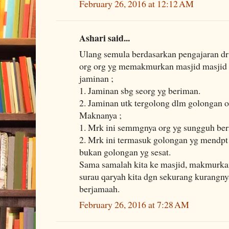
February 26, 2016 at 12:12 AM
Ashari said...
Ulang semula berdasarkan pengajaran dr
org org yg memakmurkan masjid masjid 
jaminan ;
1. Jaminan sbg seorg yg beriman.
2. Jaminan utk tergolong dlm golongan o
Maknanya ;
1. Mrk ini semmgnya org yg sungguh be
2. Mrk ini termasuk golongan yg mendpt
bukan golongan yg sesat.
Sama samalah kita ke masjid, makmurkan
surau qaryah kita dgn sekurang kurangnya
berjamaah.
February 26, 2016 at 7:28 AM