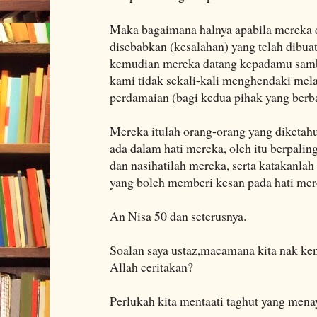
Maka bagaimana halnya apabila mereka 
disebabkan (kesalahan) yang telah dibuat
kemudian mereka datang kepadamu samb
kami tidak sekali-kali menghendaki mel
perdamaian (bagi kedua pihak yang berba
Mereka itulah orang-orang yang diketahu
ada dalam hati mereka, oleh itu berpali
dan nasihatilah mereka, serta katakanla
yang boleh memberi kesan pada hati mer
An Nisa 50 dan seterusnya.
Soalan saya ustaz,macamana kita nak ken
Allah ceritakan?
Perlukah kita mentaati taghut yang mena