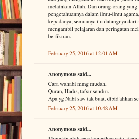
melainkan Allah. Dan orang-orang yang 
pengetahuannya dalam ilmu-ilmu agama,
kepadanya, semuanya itu datangnya dari s
mengambil pelajaran dan peringatan mel
berfikiran.
February 25, 2016 at 12:01 AM
Anonymous said...
Cara wahabi mmg mudah,
Quran, Hadis, tafsir sendiri.
Apa yg Nabi saw tak buat, dibid'ahkan s
February 25, 2016 at 10:48 AM
Anonymous said...
Mungkin elok saya kongsikan satu kisah 