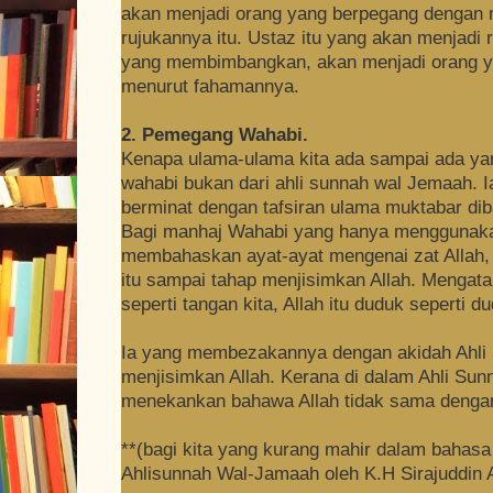
akan menjadi orang yang berpegang dengan 
rujukannya itu. Ustaz itu yang akan menjadi
yang membimbangkan, akan menjadi orang ya
menurut fahamannya.
2. Pemegang Wahabi.
Kenapa ulama-ulama kita ada sampai ada y
wahabi bukan dari ahli sunnah wal Jemaah. Ia 
berminat dengan tafsiran ulama muktabar di
Bagi manhaj Wahabi yang hanya menggunakan
membahaskan ayat-ayat mengenai zat Allah,
itu sampai tahap menjisimkan Allah. Mengata
seperti tangan kita, Allah itu duduk seperti du
Ia yang membezakannya dengan akidah Ahli 
menjisimkan Allah. Kerana di dalam Ahli Sun
menekankan bahawa Allah tidak sama denga
**(bagi kita yang kurang mahir dalam bahasa 
Ahlisunnah Wal-Jamaah oleh K.H Sirajuddin 