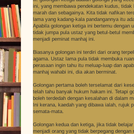
ini, yang membawa pendekatan kudus, tidak 
marah dan sebagainya. Kita tidak nafikan te
lama yang kadang-kala pandangannya itu ada
Apabila golongan ketiga ini bertemu dengan 
tidak jumpa pula ustaz yang betul-betul me
menjadi peminat manhaj ini.
Biasanya golongan ini terdiri dari orang terpe
agama. Ustaz lama pula tidak membuka ruang
perasaan ingin tahu itu meluap-luap dan apa
manhaj wahabi ini, dia akan berminat.
Golongan pertama boleh terselamat dari kes
telah tahu banyak hukum hakam ini. Tetapi g
boleh terdedah dengan kesalahan di dalam me
Ini kerana, kaedah yang dibawa ialah, rujuk 
semata-mata.
Golongan kedua dan ketiga, jika tidak belaja
menjadi orang yang tidak berpegang dengan 