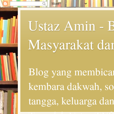
Ustaz Amin - 
Masyarakat da
Blog yang membicar
kembara dakwah, so
tangga, keluarga d