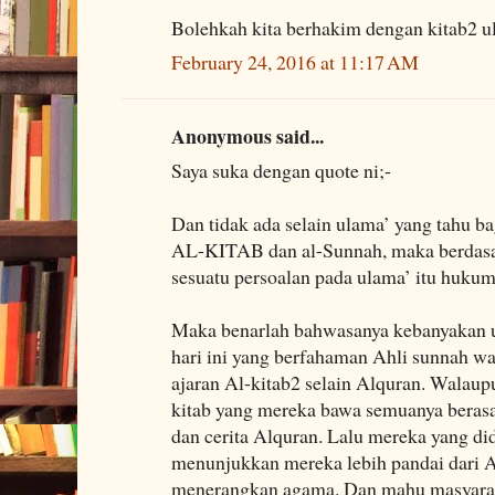
Bolehkah kita berhakim dengan kitab2 
February 24, 2016 at 11:17 AM
Anonymous said...
Saya suka dengan quote ni;-
Dan tidak ada selain ulama’ yang tahu b
AL-KITAB dan al-Sunnah, maka berdasark
sesuatu persoalan pada ulama’ itu hukum
Maka benarlah bahwasanya kebanyakan u
hari ini yang berfahaman Ahli sunnah 
ajaran Al-kitab2 selain Alquran. Walaup
kitab yang mereka bawa semuanya berasa
dan cerita Alquran. Lalu mereka yang d
menunjukkan mereka lebih pandai dari A
menerangkan agama. Dan mahu masyarak