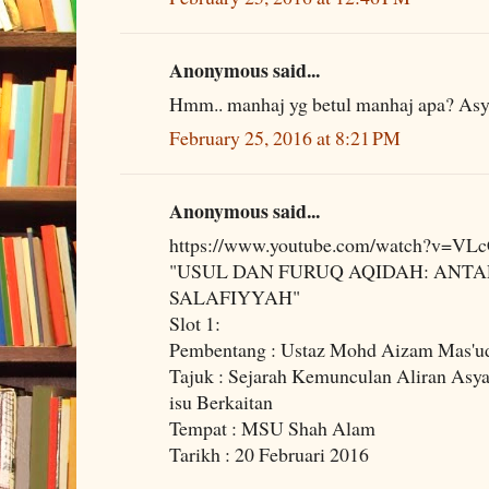
Anonymous said...
Hmm.. manhaj yg betul manhaj apa? Asya
February 25, 2016 at 8:21 PM
Anonymous said...
https://www.youtube.com/watch?v=VL
"USUL DAN FURUQ AQIDAH: ANTA
SALAFIYYAH"
Slot 1:
Pembentang : Ustaz Mohd Aizam Mas'u
Tajuk : Sejarah Kemunculan Aliran Asyaa
isu Berkaitan
Tempat : MSU Shah Alam
Tarikh : 20 Februari 2016