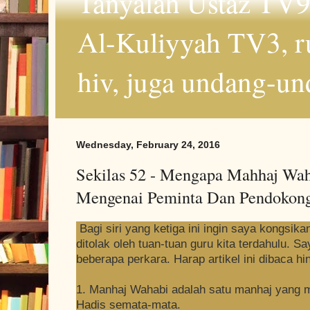
Tanyalah Ustaz TV9
Al-Kuliyyah TV3, r
hiv, juga undang-un
Wednesday, February 24, 2016
Sekilas 52 - Mengapa Mahhaj Waha
Mengenai Peminta Dan Pendokon
Bagi siri yang ketiga ini ingin saya kongsik
ditolak oleh tuan-tuan guru kita terdahulu. 
beberapa perkara. Harap artikel ini dibaca hi
1. Manhaj Wahabi adalah satu manhaj yang 
Hadis semata-mata.