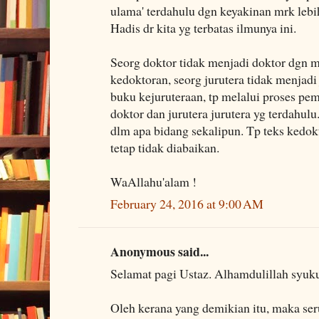
ulama' terdahulu dgn keyakinan mrk le
Hadis dr kita yg terbatas ilmunya ini.
Seorg doktor tidak menjadi doktor dgn
kedoktoran, seorg jurutera tidak menjad
buku kejuruteraan, tp melalui proses pem
doktor dan jurutera jurutera yg terdahulu
dlm apa bidang sekalipun. Tp teks kedok
tetap tidak diabaikan.
WaAllahu'alam !
February 24, 2016 at 9:00 AM
Anonymous said...
Selamat pagi Ustaz. Alhamdulillah syuku
Oleh kerana yang demikian itu, maka se