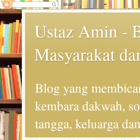
Ustaz Amin - 
Masyarakat da
Blog yang membicar
kembara dakwah, so
tangga, keluarga d