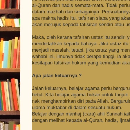
al-Quran dan hadis semata-mata. Tidak per
dalam mazhab dan sebagainya. Persoalannya,
apa makna hadis itu, tafsiran siapa yang ak
akan merujuk kepada tafisiran sendiri atau us
Maka, oleh kerana tafsiran ustaz itu sendiri 
mendedahkan kepada bahaya. Jika ustaz itu 
menjadi masalah, tetapi, jika ustaz yang me
wahabi ini, ilmunya tidak berapa tinggi, ia
kesilapan tafsiran hukum yang kemudian akan
Apa jalan keluarnya ?
Jalan keluarnya, belajar agama perlu bergur
betul. Kita belajar agama bukan untuk tunjuk k
nak menghampirkan diri pada Allah. Bergurul
ulama muktabar di dalam sesuatu hukum.
Belajar dengan manhaj (cara) ahli Sunnah iai
dengan melihat kepada al-Quran, hadis, Ijma