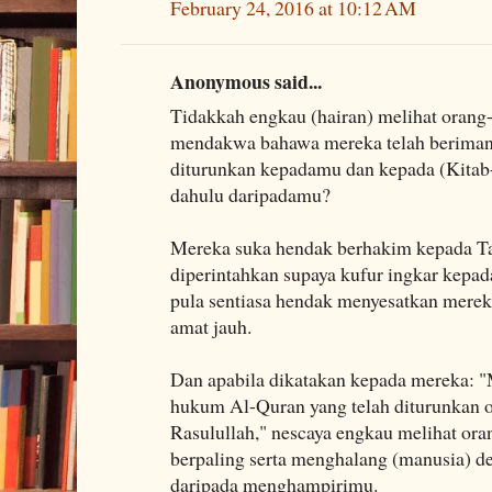
February 24, 2016 at 10:12 AM
Anonymous said...
Tidakkah engkau (hairan) melihat orang
mendakwa bahawa mereka telah beriman
diturunkan kepadamu dan kepada (Kitab-
dahulu daripadamu?
Mereka suka hendak berhakim kepada Ta
diperintahkan supaya kufur ingkar kepad
pula sentiasa hendak menyesatkan merek
amat jauh.
Dan apabila dikatakan kepada mereka: 
hukum Al-Quran yang telah diturunkan 
Rasulullah," nescaya engkau melihat ora
berpaling serta menghalang (manusia) 
daripada menghampirimu.