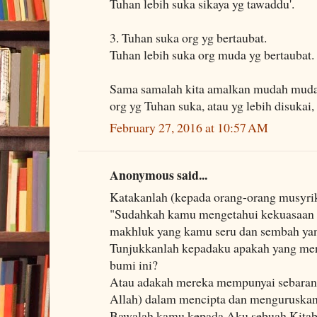
Tuhan lebih suka sikaya yg tawaddu'.
3. Tuhan suka org yg bertaubat.
Tuhan lebih suka org muda yg bertaubat.
Sama samalah kita amalkan mudah muda
org yg Tuhan suka, atau yg lebih disukai,
February 27, 2016 at 10:57 AM
Anonymous said...
Katakanlah (kepada orang-orang musyr
"Sudahkah kamu mengetahui kekuasaan 
makhluk yang kamu seru dan sembah yang
Tunjukkanlah kepadaku apakah yang mer
bumi ini?
Atau adakah mereka mempunyai sebaran
Allah) dalam mencipta dan menguruskan
Bawalah kamu kepada Aku sebuah Kitab y