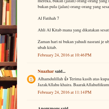
mereka, bukan (jalan) orang-orang yang
bukan pula (jalan) orang-orang yang sesa
Al Fatihah 7
Ahli Al Kitab mana yang dikatakan sesat
Zaman hari ni bukan yahudi nasrani je u
ubah kitab.
February 24, 2016 at 10:46 PM
Nuazhar
said...
Alhamdulillah 👍 Terima kasih atas kupas
JazakAllahu khaira. BaarakAllahufiikum
February 24, 2016 at 11:14 PM
Anonymous said...