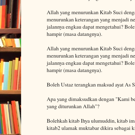
Allah yang menurunkan Kitab Suci den
menurunkan keterangan yang menjadi ne
jalannya engkau dapat mengetahui? Boleh
hampir (masa datangnya).
Allah yang menurunkan Kitab Suci den
menurunkan keterangan yang menjadi ne
jalannya engkau dapat mengetahui? Boleh
hampir (masa datangnya).
Boleh Ustaz terangkan maksud ayat As Sy
Apa yang dimaksudkan dengan "Kami ber
yang diturunkan Allah"?
Bolehkah kitab Ihya ulumuddin, kitab im
kitab2 ulamak muktabar dikira sebagai k