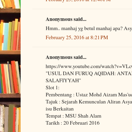
Anonymous said...
Hmm.. manhaj yg betul manhaj apa? Asya
February 25, 2016 at 8:21 PM
Anonymous said...
https://www.youtube.com/watch?v=VL
"USUL DAN FURUQ AQIDAH: ANTA
SALAFIYYAH"
Slot 1:
Pembentang : Ustaz Mohd Aizam Mas'u
Tajuk : Sejarah Kemunculan Aliran Asyaa
isu Berkaitan
Tempat : MSU Shah Alam
Tarikh : 20 Februari 2016