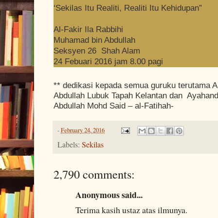
‘Sekilas Itu Realiti, Realiti Itu Kehidupan”
Al-Fakir Ila Rabbihi
Muhamad bin Abdullah
Seksyen 26 Shah Alam
24 Febuari 2016 jam 8.00 pagi
** dedikasi kepada semua guruku terutama A
Abdullah Lubuk Tapah Kelantan dan Ayahand
Abdullah Mohd Said – al-Fatihah-
-
February 24, 2016
Labels:
Sekilas
2,790 comments:
Anonymous said...
Terima kasih ustaz atas ilmunya.