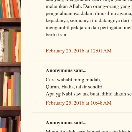
melainkan Allah. Dan orang-orang yang 
pengetahuannya dalam ilmu-ilmu agama,
kepadanya, semuanya itu datangnya dari s
mengambil pelajaran dan peringatan mel
berfikiran.
February 25, 2016 at 12:01 AM
Anonymous said...
Cara wahabi mmg mudah,
Quran, Hadis, tafsir sendiri.
Apa yg Nabi saw tak buat, dibid'ahkan s
February 25, 2016 at 10:48 AM
Anonymous said...
Mungkin elok saya kongsikan satu kisah 