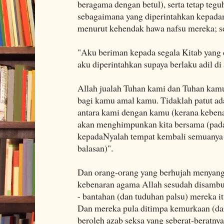
beragama dengan betul), serta tetap teg
sebagaimana yang diperintahkan kepada
menurut kehendak hawa nafsu mereka; se
"Aku beriman kepada segala Kitab yang 
aku diperintahkan supaya berlaku adil di
Allah jualah Tuhan kami dan Tuhan kam
bagi kamu amal kamu. Tidaklah patut ad
antara kami dengan kamu (kerana kebenar
akan menghimpunkan kita bersama (pada 
kepadaNyalah tempat kembali semuanya 
balasan)".
Dan orang-orang yang berhujah menyan
kebenaran agama Allah sesudah disambu
- bantahan (dan tuduhan palsu) mereka itu
Dan mereka pula ditimpa kemurkaan (dar
beroleh azab seksa yang seberat-beratnya