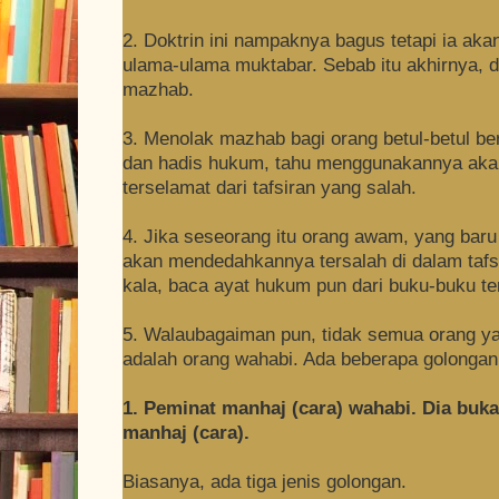
2. Doktrin ini nampaknya bagus tetapi ia a
ulama-ulama muktabar. Sebab itu akhirnya, d
mazhab.
3. Menolak mazhab bagi orang betul-betul b
dan hadis hukum, tahu menggunakannya aka
terselamat dari tafsiran yang salah.
4. Jika seseorang itu orang awam, yang baru
akan mendedahkannya tersalah di dalam taf
kala, baca ayat hukum pun dari buku-buku t
5. Walaubagaiman pun, tidak semua orang y
adalah orang wahabi. Ada beberapa golongan o
1. Peminat manhaj (cara) wahabi. Dia buka
manhaj (cara).
Biasanya, ada tiga jenis golongan.