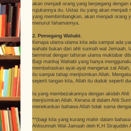
akan menjadi orang yang berpegang dengan 
rujukannya itu. Ustaz itu yang akan menjadi
yang membimbangkan, akan menjadi orang ya
menurut fahamannya.
2. Pemegang Wahabi.
Kenapa ulama-ulama kita ada sampai ada y
wahabi bukan dari ahli sunnah wal Jemaah. Ia 
berminat dengan tafsiran ulama muktabar di
Bagi manhaj Wahabi yang hanya menggunakan
membahaskan ayat-ayat mengenai zat Allah,
itu sampai tahap menjisimkan Allah. Mengata
seperti tangan kita, Allah itu duduk seperti du
Ia yang membezakannya dengan akidah Ahli 
menjisimkan Allah. Kerana di dalam Ahli Sun
menekankan bahawa Allah tidak sama denga
**(bagi kita yang kurang mahir dalam bahasa 
Ahlisunnah Wal-Jamaah oleh K.H Sirajuddin 