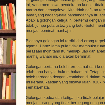
ini, yang membawa pendekatan kudus, tidak 
marah dan sebagainya. Kita tidak nafikan te
lama yang kadang-kala pandangannya itu ada
Apabila golongan ketiga ini bertemu dengan 
tidak jumpa pula ustaz yang betul-betul me
menjadi peminat manhaj ini.
Biasanya golongan ini terdiri dari orang terpe
agama. Ustaz lama pula tidak membuka ruang
perasaan ingin tahu itu meluap-luap dan apa
manhaj wahabi ini, dia akan berminat.
Golongan pertama boleh terselamat dari kes
telah tahu banyak hukum hakam ini. Tetapi g
boleh terdedah dengan kesalahan di dalam me
Ini kerana, kaedah yang dibawa ialah, rujuk 
semata-mata.
Golongan kedua dan ketiga, jika tidak belaja
menjadi orang yang tidak berpegang dengan 