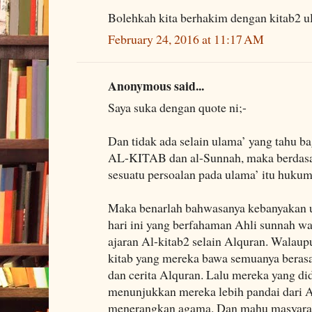
Bolehkah kita berhakim dengan kitab2 
February 24, 2016 at 11:17 AM
Anonymous said...
Saya suka dengan quote ni;-
Dan tidak ada selain ulama’ yang tahu b
AL-KITAB dan al-Sunnah, maka berdasark
sesuatu persoalan pada ulama’ itu hukum
Maka benarlah bahwasanya kebanyakan u
hari ini yang berfahaman Ahli sunnah 
ajaran Al-kitab2 selain Alquran. Walaup
kitab yang mereka bawa semuanya berasa
dan cerita Alquran. Lalu mereka yang d
menunjukkan mereka lebih pandai dari A
menerangkan agama. Dan mahu masyarak