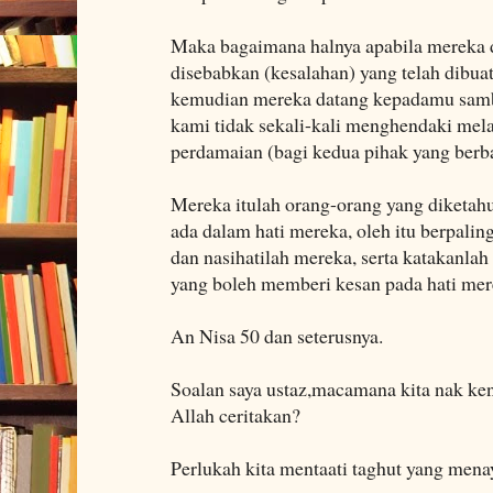
Maka bagaimana halnya apabila mereka 
disebabkan (kesalahan) yang telah dibuat
kemudian mereka datang kepadamu samb
kami tidak sekali-kali menghendaki mel
perdamaian (bagi kedua pihak yang berba
Mereka itulah orang-orang yang diketahu
ada dalam hati mereka, oleh itu berpali
dan nasihatilah mereka, serta katakanla
yang boleh memberi kesan pada hati mer
An Nisa 50 dan seterusnya.
Soalan saya ustaz,macamana kita nak ken
Allah ceritakan?
Perlukah kita mentaati taghut yang mena