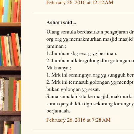
February 26, 2016 at 12:12 AM
Ashari said...
Ulang semula berdasarkan pengajaran dr
org org yg memakmurkan masjid masjid 
jaminan ;
1. Jaminan sbg seorg yg beriman.
2. Jaminan utk tergolong dlm golongan o
Maknanya ;
1. Mrk ini semmgnya org yg sungguh be
2. Mrk ini termasuk golongan yg mendpt
bukan golongan yg sesat.
Sama samalah kita ke masjid, makmurkan
surau qaryah kita dgn sekurang kurangnya
berjamaah.
February 26, 2016 at 7:28 AM