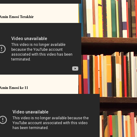
 Amin Emosi Terakhir
 Amin Emosi ke 11