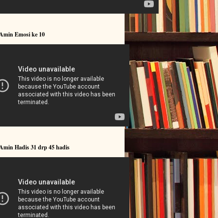
 Amin Emosi ke 10
Amin Hadis 31 drp 45 hadis