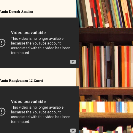
 Amin Daerah Amalan
 Amin Rangkuman 12 Emosi