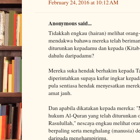
February 24, 2016 at 10:12 AM
Anonymous said...
Tidakkah engkau (hairan) melihat orang
mendakwa bahawa mereka telah beriman
diturunkan kepadamu dan kepada (Kitab-
dahulu daripadamu?
Mereka suka hendak berhakim kepada Ta
diperintahkan supaya kufur ingkar kepad
pula sentiasa hendak menyesatkan merek
amat jauh.
Dan apabila dikatakan kepada mereka: 
hukum Al-Quran yang telah diturunkan 
Rasulullah," nescaya engkau melihat ora
berpaling serta menghalang (manusia) 
daripada menghampirimu.