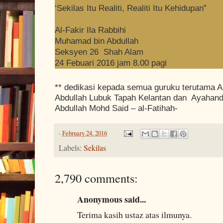
‘Sekilas Itu Realiti, Realiti Itu Kehidupan”
Al-Fakir Ila Rabbihi
Muhamad bin Abdullah
Seksyen 26 Shah Alam
24 Febuari 2016 jam 8.00 pagi
** dedikasi kepada semua guruku terutama A
Abdullah Lubuk Tapah Kelantan dan Ayahand
Abdullah Mohd Said – al-Fatihah-
-
February 24, 2016
Labels:
Sekilas
2,790 comments:
Anonymous said...
Terima kasih ustaz atas ilmunya.