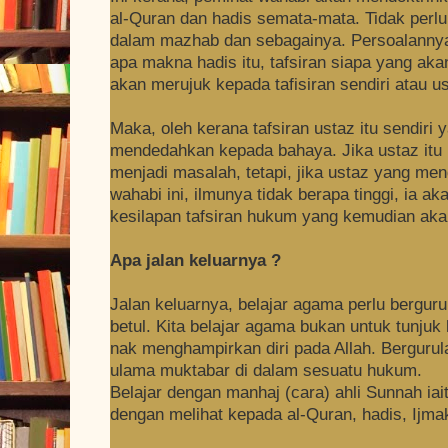
al-Quran dan hadis semata-mata. Tidak per
dalam mazhab dan sebagainya. Persoalannya,
apa makna hadis itu, tafsiran siapa yang ak
akan merujuk kepada tafisiran sendiri atau us
Maka, oleh kerana tafsiran ustaz itu sendiri 
mendedahkan kepada bahaya. Jika ustaz itu 
menjadi masalah, tetapi, jika ustaz yang me
wahabi ini, ilmunya tidak berapa tinggi, ia
kesilapan tafsiran hukum yang kemudian akan
Apa jalan keluarnya ?
Jalan keluarnya, belajar agama perlu bergur
betul. Kita belajar agama bukan untuk tunjuk k
nak menghampirkan diri pada Allah. Bergurul
ulama muktabar di dalam sesuatu hukum.
Belajar dengan manhaj (cara) ahli Sunnah iai
dengan melihat kepada al-Quran, hadis, Ijma