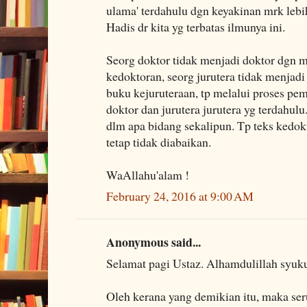
ulama' terdahulu dgn keyakinan mrk le
Hadis dr kita yg terbatas ilmunya ini.
Seorg doktor tidak menjadi doktor dgn
kedoktoran, seorg jurutera tidak menjad
buku kejuruteraan, tp melalui proses pem
doktor dan jurutera jurutera yg terdahulu
dlm apa bidang sekalipun. Tp teks kedok
tetap tidak diabaikan.
WaAllahu'alam !
February 24, 2016 at 9:00 AM
Anonymous said...
Selamat pagi Ustaz. Alhamdulillah syuku
Oleh kerana yang demikian itu, maka se