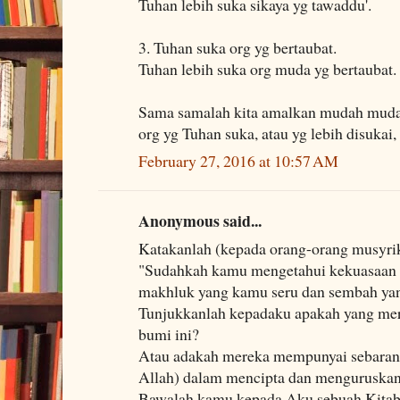
Tuhan lebih suka sikaya yg tawaddu'.
3. Tuhan suka org yg bertaubat.
Tuhan lebih suka org muda yg bertaubat.
Sama samalah kita amalkan mudah muda
org yg Tuhan suka, atau yg lebih disukai,
February 27, 2016 at 10:57 AM
Anonymous said...
Katakanlah (kepada orang-orang musyr
"Sudahkah kamu mengetahui kekuasaan 
makhluk yang kamu seru dan sembah yang
Tunjukkanlah kepadaku apakah yang mer
bumi ini?
Atau adakah mereka mempunyai sebaran
Allah) dalam mencipta dan menguruskan
Bawalah kamu kepada Aku sebuah Kitab y