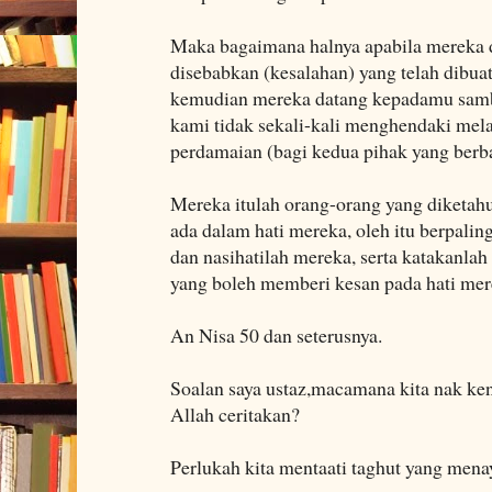
Maka bagaimana halnya apabila mereka 
disebabkan (kesalahan) yang telah dibuat
kemudian mereka datang kepadamu samb
kami tidak sekali-kali menghendaki mel
perdamaian (bagi kedua pihak yang berba
Mereka itulah orang-orang yang diketahu
ada dalam hati mereka, oleh itu berpali
dan nasihatilah mereka, serta katakanla
yang boleh memberi kesan pada hati mer
An Nisa 50 dan seterusnya.
Soalan saya ustaz,macamana kita nak ken
Allah ceritakan?
Perlukah kita mentaati taghut yang mena