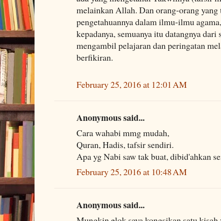
melainkan Allah. Dan orang-orang yang 
pengetahuannya dalam ilmu-ilmu agama,
kepadanya, semuanya itu datangnya dari s
mengambil pelajaran dan peringatan mel
berfikiran.
February 25, 2016 at 12:01 AM
Anonymous said...
Cara wahabi mmg mudah,
Quran, Hadis, tafsir sendiri.
Apa yg Nabi saw tak buat, dibid'ahkan s
February 25, 2016 at 10:48 AM
Anonymous said...
Mungkin elok saya kongsikan satu kisah 