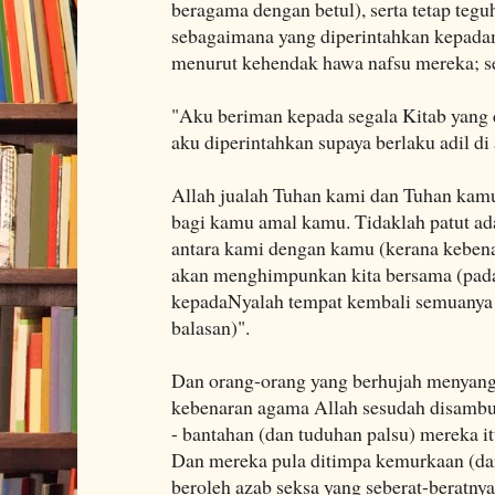
beragama dengan betul), serta tetap teg
sebagaimana yang diperintahkan kepada
menurut kehendak hawa nafsu mereka; se
"Aku beriman kepada segala Kitab yang 
aku diperintahkan supaya berlaku adil di
Allah jualah Tuhan kami dan Tuhan kam
bagi kamu amal kamu. Tidaklah patut ad
antara kami dengan kamu (kerana kebenar
akan menghimpunkan kita bersama (pada 
kepadaNyalah tempat kembali semuanya 
balasan)".
Dan orang-orang yang berhujah menyan
kebenaran agama Allah sesudah disambu
- bantahan (dan tuduhan palsu) mereka itu
Dan mereka pula ditimpa kemurkaan (dar
beroleh azab seksa yang seberat-beratnya