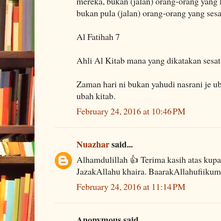
mereka, bukan (jalan) orang-orang yang
bukan pula (jalan) orang-orang yang sesa
Al Fatihah 7
Ahli Al Kitab mana yang dikatakan sesat
Zaman hari ni bukan yahudi nasrani je u
ubah kitab.
February 24, 2016 at 10:46 PM
Nuazhar
said...
Alhamdulillah 👍 Terima kasih atas kupas
JazakAllahu khaira. BaarakAllahufiikum
February 24, 2016 at 11:14 PM
Anonymous said...