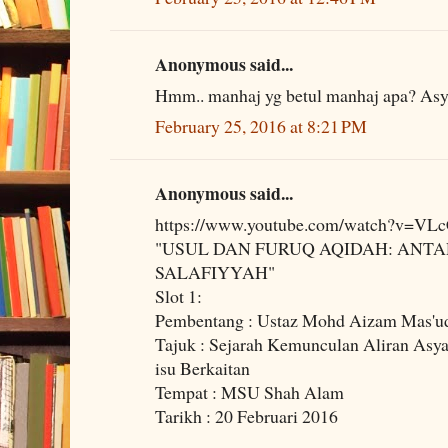
Anonymous said...
Hmm.. manhaj yg betul manhaj apa? Asya
February 25, 2016 at 8:21 PM
Anonymous said...
https://www.youtube.com/watch?v=VL
"USUL DAN FURUQ AQIDAH: ANTA
SALAFIYYAH"
Slot 1:
Pembentang : Ustaz Mohd Aizam Mas'u
Tajuk : Sejarah Kemunculan Aliran Asyaa
isu Berkaitan
Tempat : MSU Shah Alam
Tarikh : 20 Februari 2016