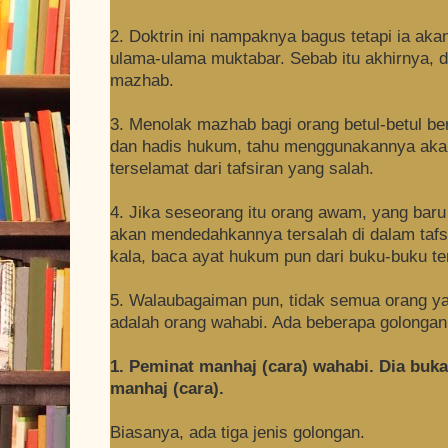
2. Doktrin ini nampaknya bagus tetapi ia a
ulama-ulama muktabar. Sebab itu akhirnya, d
mazhab.
3. Menolak mazhab bagi orang betul-betul b
dan hadis hukum, tahu menggunakannya aka
terselamat dari tafsiran yang salah.
4. Jika seseorang itu orang awam, yang baru
akan mendedahkannya tersalah di dalam taf
kala, baca ayat hukum pun dari buku-buku t
5. Walaubagaiman pun, tidak semua orang y
adalah orang wahabi. Ada beberapa golongan o
1. Peminat manhaj (cara) wahabi. Dia buka
manhaj (cara).
Biasanya, ada tiga jenis golongan.