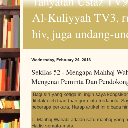
Tanyalah Ustaz TV9
Al-Kuliyyah TV3, r
hiv, juga undang-un
Wednesday, February 24, 2016
Sekilas 52 - Mengapa Mahhaj Waha
Mengenai Peminta Dan Pendokon
Bagi siri yang ketiga ini ingin saya kongsik
ditolak oleh tuan-tuan guru kita terdahulu. 
beberapa perkara. Harap artikel ini dibaca hi
1. Manhaj Wahabi adalah satu manhaj yang 
Hadis semata-mata.