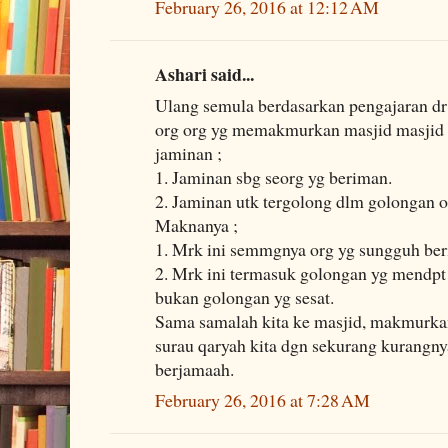
February 26, 2016 at 12:12 AM
Ashari said...
Ulang semula berdasarkan pengajaran dr
org org yg memakmurkan masjid masjid 
jaminan ;
1. Jaminan sbg seorg yg beriman.
2. Jaminan utk tergolong dlm golongan o
Maknanya ;
1. Mrk ini semmgnya org yg sungguh be
2. Mrk ini termasuk golongan yg mendpt
bukan golongan yg sesat.
Sama samalah kita ke masjid, makmurkan
surau qaryah kita dgn sekurang kurangnya
berjamaah.
February 26, 2016 at 7:28 AM