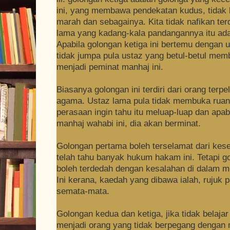
ini, yang membawa pendekatan kudus, tidak 
marah dan sebagainya. Kita tidak nafikan te
lama yang kadang-kala pandangannya itu ada
Apabila golongan ketiga ini bertemu dengan 
tidak jumpa pula ustaz yang betul-betul me
menjadi peminat manhaj ini.
Biasanya golongan ini terdiri dari orang terpe
agama. Ustaz lama pula tidak membuka ruang
perasaan ingin tahu itu meluap-luap dan apa
manhaj wahabi ini, dia akan berminat.
Golongan pertama boleh terselamat dari kes
telah tahu banyak hukum hakam ini. Tetapi g
boleh terdedah dengan kesalahan di dalam me
Ini kerana, kaedah yang dibawa ialah, rujuk 
semata-mata.
Golongan kedua dan ketiga, jika tidak belaja
menjadi orang yang tidak berpegang dengan 