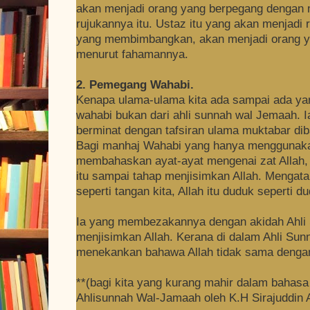
akan menjadi orang yang berpegang dengan 
rujukannya itu. Ustaz itu yang akan menjadi
yang membimbangkan, akan menjadi orang ya
menurut fahamannya.
2. Pemegang Wahabi.
Kenapa ulama-ulama kita ada sampai ada y
wahabi bukan dari ahli sunnah wal Jemaah. Ia 
berminat dengan tafsiran ulama muktabar di
Bagi manhaj Wahabi yang hanya menggunakan
membahaskan ayat-ayat mengenai zat Allah,
itu sampai tahap menjisimkan Allah. Mengata
seperti tangan kita, Allah itu duduk seperti du
Ia yang membezakannya dengan akidah Ahli 
menjisimkan Allah. Kerana di dalam Ahli Sun
menekankan bahawa Allah tidak sama denga
**(bagi kita yang kurang mahir dalam bahasa 
Ahlisunnah Wal-Jamaah oleh K.H Sirajuddin 