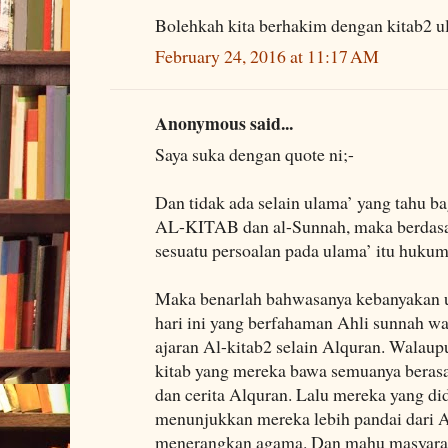
Bolehkah kita berhakim dengan kitab2 
February 24, 2016 at 11:17 AM
Anonymous said...
Saya suka dengan quote ni;-
Dan tidak ada selain ulama’ yang tahu b
AL-KITAB dan al-Sunnah, maka berdasark
sesuatu persoalan pada ulama’ itu hukum
Maka benarlah bahwasanya kebanyakan u
hari ini yang berfahaman Ahli sunnah 
ajaran Al-kitab2 selain Alquran. Walaup
kitab yang mereka bawa semuanya berasa
dan cerita Alquran. Lalu mereka yang d
menunjukkan mereka lebih pandai dari A
menerangkan agama. Dan mahu masyarak