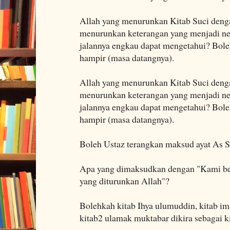
Allah yang menurunkan Kitab Suci den
menurunkan keterangan yang menjadi ne
jalannya engkau dapat mengetahui? Boleh
hampir (masa datangnya).
Allah yang menurunkan Kitab Suci den
menurunkan keterangan yang menjadi ne
jalannya engkau dapat mengetahui? Boleh
hampir (masa datangnya).
Boleh Ustaz terangkan maksud ayat As Sy
Apa yang dimaksudkan dengan "Kami ber
yang diturunkan Allah"?
Bolehkah kitab Ihya ulumuddin, kitab im
kitab2 ulamak muktabar dikira sebagai k