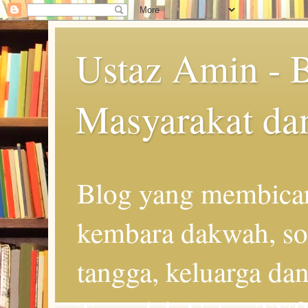
Ustaz Amin - 
Masyarakat da
Blog yang membicar
kembara dakwah, so
tangga, keluarga d