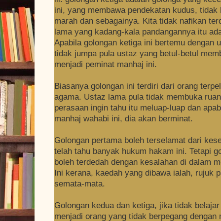
ini, yang membawa pendekatan kudus, tidak 
marah dan sebagainya. Kita tidak nafikan te
lama yang kadang-kala pandangannya itu ada
Apabila golongan ketiga ini bertemu dengan 
tidak jumpa pula ustaz yang betul-betul me
menjadi peminat manhaj ini.
Biasanya golongan ini terdiri dari orang terpe
agama. Ustaz lama pula tidak membuka ruang
perasaan ingin tahu itu meluap-luap dan apa
manhaj wahabi ini, dia akan berminat.
Golongan pertama boleh terselamat dari kes
telah tahu banyak hukum hakam ini. Tetapi g
boleh terdedah dengan kesalahan di dalam me
Ini kerana, kaedah yang dibawa ialah, rujuk 
semata-mata.
Golongan kedua dan ketiga, jika tidak belaja
menjadi orang yang tidak berpegang dengan 