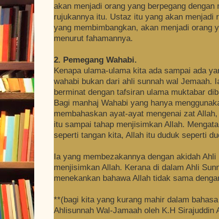
akan menjadi orang yang berpegang dengan 
rujukannya itu. Ustaz itu yang akan menjadi
yang membimbangkan, akan menjadi orang ya
menurut fahamannya.
2. Pemegang Wahabi.
Kenapa ulama-ulama kita ada sampai ada y
wahabi bukan dari ahli sunnah wal Jemaah. Ia 
berminat dengan tafsiran ulama muktabar di
Bagi manhaj Wahabi yang hanya menggunakan
membahaskan ayat-ayat mengenai zat Allah,
itu sampai tahap menjisimkan Allah. Mengata
seperti tangan kita, Allah itu duduk seperti du
Ia yang membezakannya dengan akidah Ahli 
menjisimkan Allah. Kerana di dalam Ahli Sun
menekankan bahawa Allah tidak sama denga
**(bagi kita yang kurang mahir dalam bahasa 
Ahlisunnah Wal-Jamaah oleh K.H Sirajuddin 