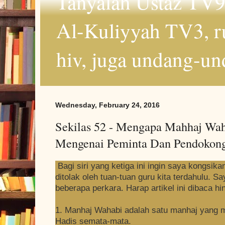
Tanyalah Ustaz TV9
Al-Kuliyyah TV3, r
hiv, juga undang-un
Wednesday, February 24, 2016
Sekilas 52 - Mengapa Mahhaj Waha
Mengenai Peminta Dan Pendokon
Bagi siri yang ketiga ini ingin saya kongsik
ditolak oleh tuan-tuan guru kita terdahulu. 
beberapa perkara. Harap artikel ini dibaca hi
1. Manhaj Wahabi adalah satu manhaj yang 
Hadis semata-mata.