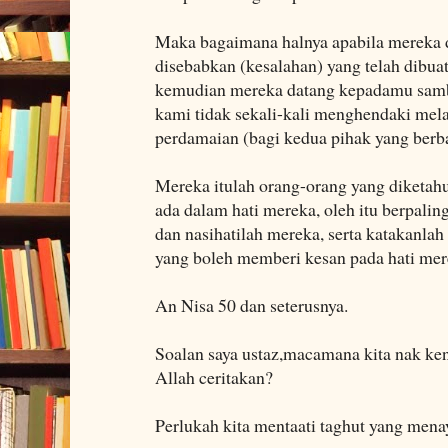
Maka bagaimana halnya apabila mereka 
disebabkan (kesalahan) yang telah dibuat
kemudian mereka datang kepadamu samb
kami tidak sekali-kali menghendaki mel
perdamaian (bagi kedua pihak yang berba
Mereka itulah orang-orang yang diketahu
ada dalam hati mereka, oleh itu berpali
dan nasihatilah mereka, serta katakanla
yang boleh memberi kesan pada hati mer
An Nisa 50 dan seterusnya.
Soalan saya ustaz,macamana kita nak ken
Allah ceritakan?
Perlukah kita mentaati taghut yang mena