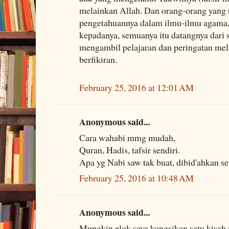
melainkan Allah. Dan orang-orang yang 
pengetahuannya dalam ilmu-ilmu agama,
kepadanya, semuanya itu datangnya dari s
mengambil pelajaran dan peringatan mel
berfikiran.
February 25, 2016 at 12:01 AM
Anonymous said...
Cara wahabi mmg mudah,
Quran, Hadis, tafsir sendiri.
Apa yg Nabi saw tak buat, dibid'ahkan s
February 25, 2016 at 10:48 AM
Anonymous said...
Mungkin elok saya kongsikan satu kisah 