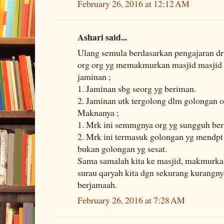
February 26, 2016 at 12:12 AM
Ashari said...
Ulang semula berdasarkan pengajaran dr
org org yg memakmurkan masjid masjid 
jaminan ;
1. Jaminan sbg seorg yg beriman.
2. Jaminan utk tergolong dlm golongan o
Maknanya ;
1. Mrk ini semmgnya org yg sungguh be
2. Mrk ini termasuk golongan yg mendpt
bukan golongan yg sesat.
Sama samalah kita ke masjid, makmurkan
surau qaryah kita dgn sekurang kurangnya
berjamaah.
February 26, 2016 at 7:28 AM