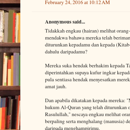
February 24, 2016 at 10:12 AM
Anonymous said...
Tidakkah engkau (hairan) melihat orang
mendakwa bahawa mereka telah beriman
diturunkan kepadamu dan kepada (Kitab-
dahulu daripadamu?
Mereka suka hendak berhakim kepada Ta
diperintahkan supaya kufur ingkar kepad
pula sentiasa hendak menyesatkan merek
amat jauh.
Dan apabila dikatakan kepada mereka: 
hukum Al-Quran yang telah diturunkan 
Rasulullah," nescaya engkau melihat ora
berpaling serta menghalang (manusia) 
daripada menghampirimu.