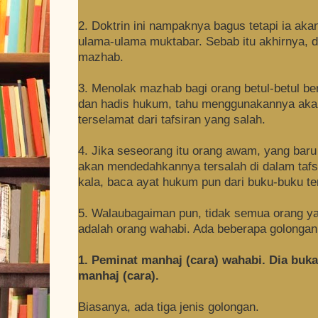
2. Doktrin ini nampaknya bagus tetapi ia a
ulama-ulama muktabar. Sebab itu akhirnya, d
mazhab.
3. Menolak mazhab bagi orang betul-betul b
dan hadis hukum, tahu menggunakannya aka
terselamat dari tafsiran yang salah.
4. Jika seseorang itu orang awam, yang baru
akan mendedahkannya tersalah di dalam taf
kala, baca ayat hukum pun dari buku-buku t
5. Walaubagaiman pun, tidak semua orang y
adalah orang wahabi. Ada beberapa golongan o
1. Peminat manhaj (cara) wahabi. Dia buka
manhaj (cara).
Biasanya, ada tiga jenis golongan.