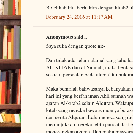
Bolehkah kita berhakim dengan kitab2 
February 24, 2016 at 11:17 AM
Anonymous said...
Saya suka dengan quote ni;-
Dan tidak ada selain ulama’ yang tahu b
AL-KITAB dan al-Sunnah, maka berdasark
sesuatu persoalan pada ulama’ itu hukum
Maka benarlah bahwasanya kebanyakan u
hari ini yang berfahaman Ahli sunnah 
ajaran Al-kitab2 selain Alquran. Walaup
kitab yang mereka bawa semuanya berasa
dan cerita Alquran. Lalu mereka yang d
menunjukkan mereka lebih pandai dari A
menerangkan agama. Dan mahu masyarak