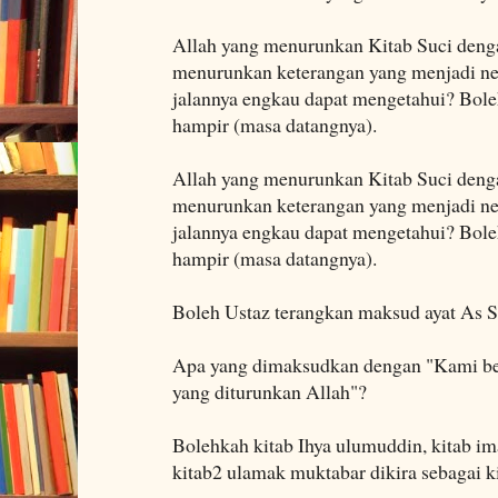
Allah yang menurunkan Kitab Suci den
menurunkan keterangan yang menjadi ne
jalannya engkau dapat mengetahui? Boleh
hampir (masa datangnya).
Allah yang menurunkan Kitab Suci den
menurunkan keterangan yang menjadi ne
jalannya engkau dapat mengetahui? Boleh
hampir (masa datangnya).
Boleh Ustaz terangkan maksud ayat As Sy
Apa yang dimaksudkan dengan "Kami ber
yang diturunkan Allah"?
Bolehkah kitab Ihya ulumuddin, kitab im
kitab2 ulamak muktabar dikira sebagai k