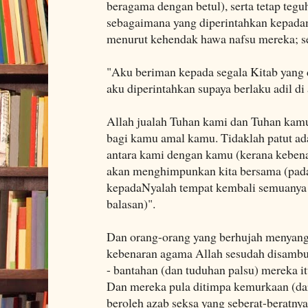
beragama dengan betul), serta tetap teg
sebagaimana yang diperintahkan kepada
menurut kehendak hawa nafsu mereka; se
"Aku beriman kepada segala Kitab yang 
aku diperintahkan supaya berlaku adil di
Allah jualah Tuhan kami dan Tuhan kam
bagi kamu amal kamu. Tidaklah patut ad
antara kami dengan kamu (kerana kebenar
akan menghimpunkan kita bersama (pada 
kepadaNyalah tempat kembali semuanya 
balasan)".
Dan orang-orang yang berhujah menyan
kebenaran agama Allah sesudah disambu
- bantahan (dan tuduhan palsu) mereka itu
Dan mereka pula ditimpa kemurkaan (dar
beroleh azab seksa yang seberat-beratnya