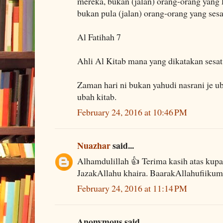
mereka, bukan (jalan) orang-orang yang
bukan pula (jalan) orang-orang yang sesa
Al Fatihah 7
Ahli Al Kitab mana yang dikatakan sesat
Zaman hari ni bukan yahudi nasrani je u
ubah kitab.
February 24, 2016 at 10:46 PM
Nuazhar
said...
Alhamdulillah 👍 Terima kasih atas kupas
JazakAllahu khaira. BaarakAllahufiikum
February 24, 2016 at 11:14 PM
Anonymous said...