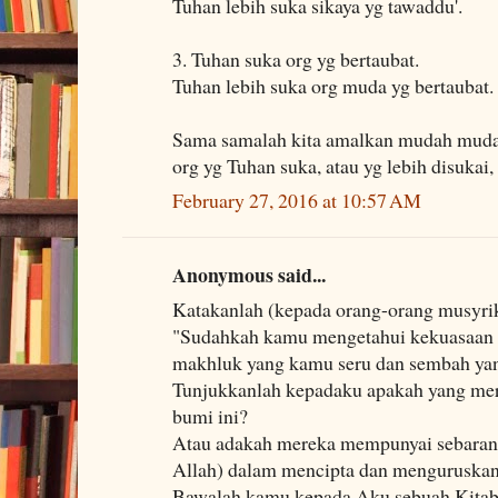
Tuhan lebih suka sikaya yg tawaddu'.
3. Tuhan suka org yg bertaubat.
Tuhan lebih suka org muda yg bertaubat.
Sama samalah kita amalkan mudah muda
org yg Tuhan suka, atau yg lebih disukai,
February 27, 2016 at 10:57 AM
Anonymous said...
Katakanlah (kepada orang-orang musyr
"Sudahkah kamu mengetahui kekuasaan 
makhluk yang kamu seru dan sembah yang
Tunjukkanlah kepadaku apakah yang mer
bumi ini?
Atau adakah mereka mempunyai sebaran
Allah) dalam mencipta dan menguruskan
Bawalah kamu kepada Aku sebuah Kitab y