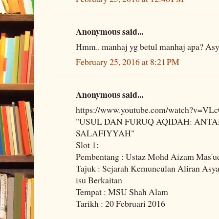
Anonymous said...
Hmm.. manhaj yg betul manhaj apa? Asya
February 25, 2016 at 8:21 PM
Anonymous said...
https://www.youtube.com/watch?v=VL
"USUL DAN FURUQ AQIDAH: ANTA
SALAFIYYAH"
Slot 1:
Pembentang : Ustaz Mohd Aizam Mas'u
Tajuk : Sejarah Kemunculan Aliran Asyaa
isu Berkaitan
Tempat : MSU Shah Alam
Tarikh : 20 Februari 2016