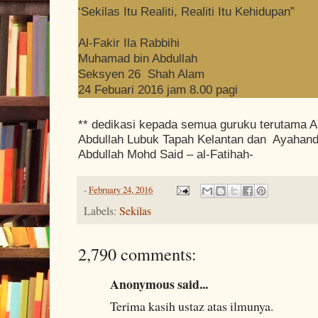
‘Sekilas Itu Realiti, Realiti Itu Kehidupan”
Al-Fakir Ila Rabbihi
Muhamad bin Abdullah
Seksyen 26 Shah Alam
24 Febuari 2016 jam 8.00 pagi
** dedikasi kepada semua guruku terutama A
Abdullah Lubuk Tapah Kelantan dan Ayahand
Abdullah Mohd Said – al-Fatihah-
-
February 24, 2016
Labels:
Sekilas
2,790 comments:
Anonymous said...
Terima kasih ustaz atas ilmunya.