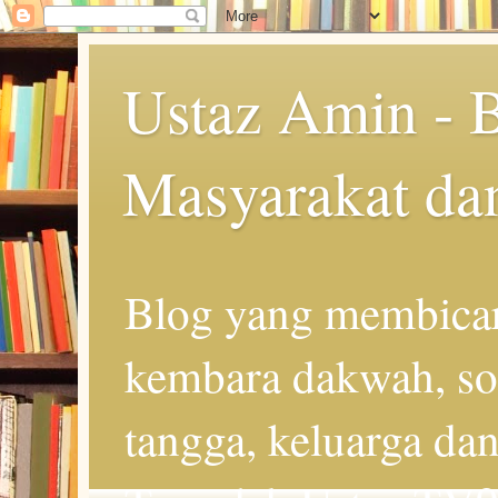
Ustaz Amin - 
Masyarakat da
Blog yang membicar
kembara dakwah, so
tangga, keluarga d