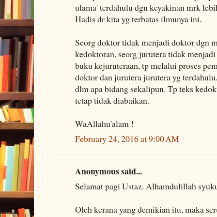
ulama' terdahulu dgn keyakinan mrk le
Hadis dr kita yg terbatas ilmunya ini.
Seorg doktor tidak menjadi doktor dgn
kedoktoran, seorg jurutera tidak menjad
buku kejuruteraan, tp melalui proses pem
doktor dan jurutera jurutera yg terdahulu
dlm apa bidang sekalipun. Tp teks kedok
tetap tidak diabaikan.
WaAllahu'alam !
February 24, 2016 at 9:00 AM
Anonymous said...
Selamat pagi Ustaz. Alhamdulillah syuku
Oleh kerana yang demikian itu, maka se