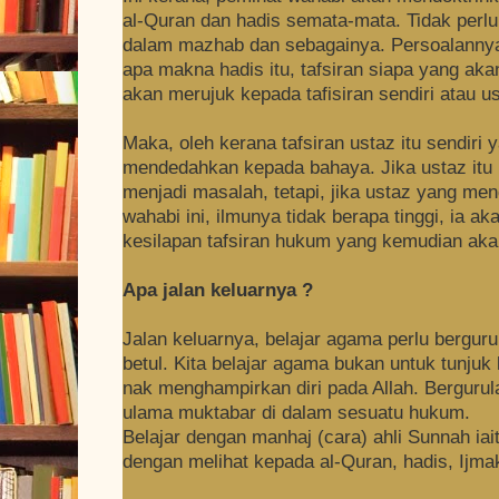
al-Quran dan hadis semata-mata. Tidak per
dalam mazhab dan sebagainya. Persoalannya,
apa makna hadis itu, tafsiran siapa yang ak
akan merujuk kepada tafisiran sendiri atau us
Maka, oleh kerana tafsiran ustaz itu sendiri 
mendedahkan kepada bahaya. Jika ustaz itu 
menjadi masalah, tetapi, jika ustaz yang me
wahabi ini, ilmunya tidak berapa tinggi, ia
kesilapan tafsiran hukum yang kemudian akan
Apa jalan keluarnya ?
Jalan keluarnya, belajar agama perlu bergur
betul. Kita belajar agama bukan untuk tunjuk k
nak menghampirkan diri pada Allah. Bergurul
ulama muktabar di dalam sesuatu hukum.
Belajar dengan manhaj (cara) ahli Sunnah iai
dengan melihat kepada al-Quran, hadis, Ijma