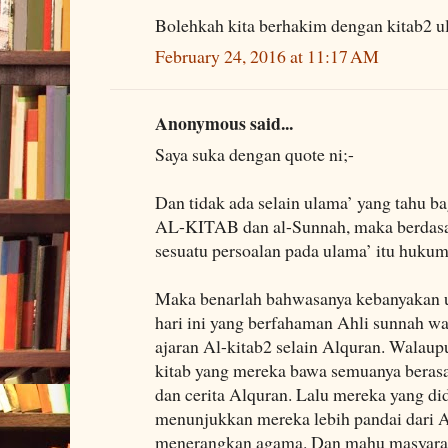
Bolehkah kita berhakim dengan kitab2 
February 24, 2016 at 11:17 AM
Anonymous said...
Saya suka dengan quote ni;-
Dan tidak ada selain ulama’ yang tahu b
AL-KITAB dan al-Sunnah, maka berdasark
sesuatu persoalan pada ulama’ itu hukum
Maka benarlah bahwasanya kebanyakan u
hari ini yang berfahaman Ahli sunnah 
ajaran Al-kitab2 selain Alquran. Walaup
kitab yang mereka bawa semuanya berasa
dan cerita Alquran. Lalu mereka yang d
menunjukkan mereka lebih pandai dari A
menerangkan agama. Dan mahu masyarak