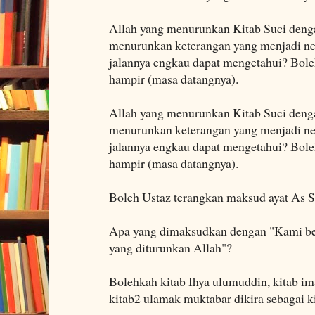
Allah yang menurunkan Kitab Suci den
menurunkan keterangan yang menjadi ne
jalannya engkau dapat mengetahui? Boleh
hampir (masa datangnya).
Allah yang menurunkan Kitab Suci den
menurunkan keterangan yang menjadi ne
jalannya engkau dapat mengetahui? Boleh
hampir (masa datangnya).
Boleh Ustaz terangkan maksud ayat As Sy
Apa yang dimaksudkan dengan "Kami ber
yang diturunkan Allah"?
Bolehkah kitab Ihya ulumuddin, kitab im
kitab2 ulamak muktabar dikira sebagai k