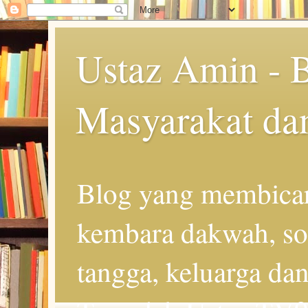
Ustaz Amin - 
Masyarakat da
Blog yang membicar
kembara dakwah, so
tangga, keluarga d