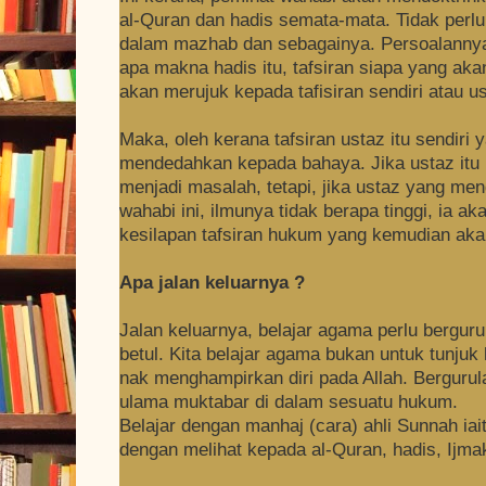
al-Quran dan hadis semata-mata. Tidak per
dalam mazhab dan sebagainya. Persoalannya,
apa makna hadis itu, tafsiran siapa yang ak
akan merujuk kepada tafisiran sendiri atau us
Maka, oleh kerana tafsiran ustaz itu sendiri 
mendedahkan kepada bahaya. Jika ustaz itu 
menjadi masalah, tetapi, jika ustaz yang me
wahabi ini, ilmunya tidak berapa tinggi, ia
kesilapan tafsiran hukum yang kemudian akan
Apa jalan keluarnya ?
Jalan keluarnya, belajar agama perlu bergur
betul. Kita belajar agama bukan untuk tunjuk k
nak menghampirkan diri pada Allah. Bergurul
ulama muktabar di dalam sesuatu hukum.
Belajar dengan manhaj (cara) ahli Sunnah iai
dengan melihat kepada al-Quran, hadis, Ijma