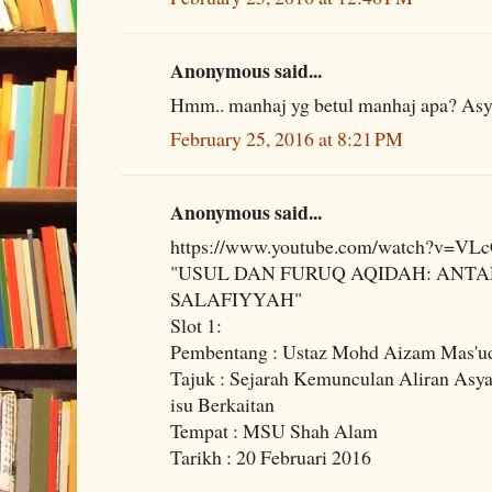
Anonymous said...
Hmm.. manhaj yg betul manhaj apa? Asya
February 25, 2016 at 8:21 PM
Anonymous said...
https://www.youtube.com/watch?v=VL
"USUL DAN FURUQ AQIDAH: ANTA
SALAFIYYAH"
Slot 1:
Pembentang : Ustaz Mohd Aizam Mas'u
Tajuk : Sejarah Kemunculan Aliran Asyaa
isu Berkaitan
Tempat : MSU Shah Alam
Tarikh : 20 Februari 2016