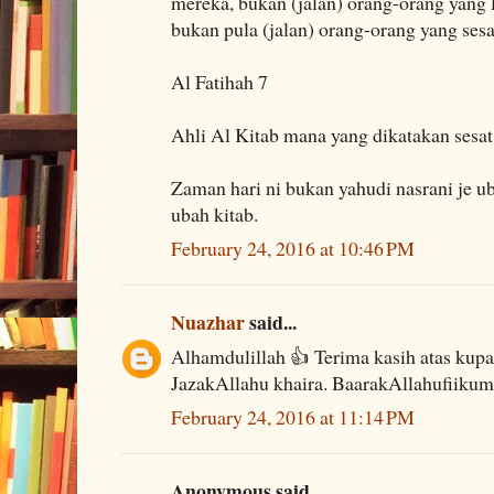
mereka, bukan (jalan) orang-orang yang
bukan pula (jalan) orang-orang yang sesa
Al Fatihah 7
Ahli Al Kitab mana yang dikatakan sesat
Zaman hari ni bukan yahudi nasrani je u
ubah kitab.
February 24, 2016 at 10:46 PM
Nuazhar
said...
Alhamdulillah 👍 Terima kasih atas kupas
JazakAllahu khaira. BaarakAllahufiikum
February 24, 2016 at 11:14 PM
Anonymous said...