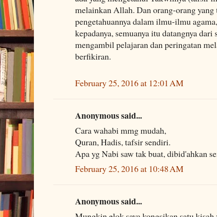
melainkan Allah. Dan orang-orang yang 
pengetahuannya dalam ilmu-ilmu agama,
kepadanya, semuanya itu datangnya dari s
mengambil pelajaran dan peringatan mel
berfikiran.
February 25, 2016 at 12:01 AM
Anonymous said...
Cara wahabi mmg mudah,
Quran, Hadis, tafsir sendiri.
Apa yg Nabi saw tak buat, dibid'ahkan s
February 25, 2016 at 10:48 AM
Anonymous said...
Mungkin elok saya kongsikan satu kisah 