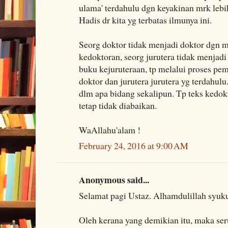
ulama' terdahulu dgn keyakinan mrk le
Hadis dr kita yg terbatas ilmunya ini.
Seorg doktor tidak menjadi doktor dgn
kedoktoran, seorg jurutera tidak menjad
buku kejuruteraan, tp melalui proses pem
doktor dan jurutera jurutera yg terdahulu
dlm apa bidang sekalipun. Tp teks kedok
tetap tidak diabaikan.
WaAllahu'alam !
February 24, 2016 at 9:00 AM
Anonymous said...
Selamat pagi Ustaz. Alhamdulillah syuku
Oleh kerana yang demikian itu, maka se