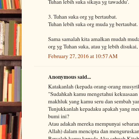
Tuhan lebih suka sikaya yg tawaddu'.
3. Tuhan suka org yg bertaubat.
Tuhan lebih suka org muda yg bertaubat.
Sama samalah kita amalkan mudah muda
org yg Tuhan suka, atau yg lebih disukai,
February 27, 2016 at 10:57 AM
Anonymous said...
Katakanlah (kepada orang-orang musyr
"Sudahkah kamu mengetahui kekuasaan 
makhluk yang kamu seru dan sembah yang
Tunjukkanlah kepadaku apakah yang mer
bumi ini?
Atau adakah mereka mempunyai sebaran
Allah) dalam mencipta dan menguruskan
Bawalah kamu kepada Aku sebuah Kitab y