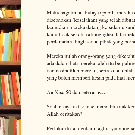
Maka bagaimana halnya apabila mereka 
disebabkan (kesalahan) yang telah dibuat
kemudian mereka datang kepadamu samb
kami tidak sekali-kali menghendaki mel
perdamaian (bagi kedua pihak yang berba
Mereka itulah orang-orang yang diketahu
ada dalam hati mereka, oleh itu berpali
dan nasihatilah mereka, serta katakanla
yang boleh memberi kesan pada hati mer
An Nisa 50 dan seterusnya.
Soalan saya ustaz,macamana kita nak ken
Allah ceritakan?
Perlukah kita mentaati taghut yang mena