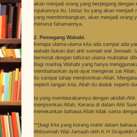
akan menjadi orang yang berpegang dengan 
rujukannya itu. Ustaz itu yang akan menjadi
yang membimbangkan, akan menjadi orang ya
menurut fahamannya.
2. Pemegang Wahabi.
Kenapa ulama-ulama kita ada sampai ada y
wahabi bukan dari ahli sunnah wal Jemaah. Ia 
berminat dengan tafsiran ulama muktabar di
Bagi manhaj Wahabi yang hanya menggunakan
membahaskan ayat-ayat mengenai zat Allah,
itu sampai tahap menjisimkan Allah. Mengata
seperti tangan kita, Allah itu duduk seperti du
Ia yang membezakannya dengan akidah Ahli 
menjisimkan Allah. Kerana di dalam Ahli Sun
menekankan bahawa Allah tidak sama denga
**(bagi kita yang kurang mahir dalam bahasa 
Ahlisunnah Wal-Jamaah oleh K.H Sirajuddin 