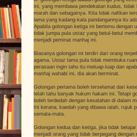
ini, yang membawa pendekatan kudus, tidak 
marah dan sebagainya. Kita tidak nafikan te
lama yang kadang-kala pandangannya itu ada
Apabila golongan ketiga ini bertemu dengan 
tidak jumpa pula ustaz yang betul-betul me
menjadi peminat manhaj ini.
Biasanya golongan ini terdiri dari orang terpe
agama. Ustaz lama pula tidak membuka ruang
perasaan ingin tahu itu meluap-luap dan apa
manhaj wahabi ini, dia akan berminat.
Golongan pertama boleh terselamat dari kes
telah tahu banyak hukum hakam ini. Tetapi g
boleh terdedah dengan kesalahan di dalam me
Ini kerana, kaedah yang dibawa ialah, rujuk 
semata-mata.
Golongan kedua dan ketiga, jika tidak belaja
menjadi orang yang tidak berpegang dengan 