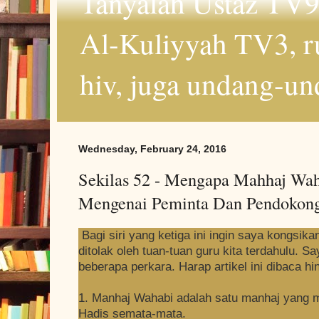
Tanyalah Ustaz TV9
Al-Kuliyyah TV3, r
hiv, juga undang-un
Wednesday, February 24, 2016
Sekilas 52 - Mengapa Mahhaj Waha
Mengenai Peminta Dan Pendokon
Bagi siri yang ketiga ini ingin saya kongsik
ditolak oleh tuan-tuan guru kita terdahulu. 
beberapa perkara. Harap artikel ini dibaca hi
1. Manhaj Wahabi adalah satu manhaj yang 
Hadis semata-mata.