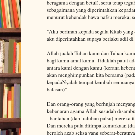
beragama dengan betul), serta tetap teg
sebagaimana yang diperintahkan kepada
menurut kehendak hawa nafsu mereka; se
"Aku beriman kepada segala Kitab yang 
aku diperintahkan supaya berlaku adil di
Allah jualah Tuhan kami dan Tuhan kam
bagi kamu amal kamu. Tidaklah patut ad
antara kami dengan kamu (kerana kebenar
akan menghimpunkan kita bersama (pada 
kepadaNyalah tempat kembali semuanya 
balasan)".
Dan orang-orang yang berhujah menyan
kebenaran agama Allah sesudah disambu
- bantahan (dan tuduhan palsu) mereka itu
Dan mereka pula ditimpa kemurkaan (dar
beroleh azab seksa yang seberat-beratnya