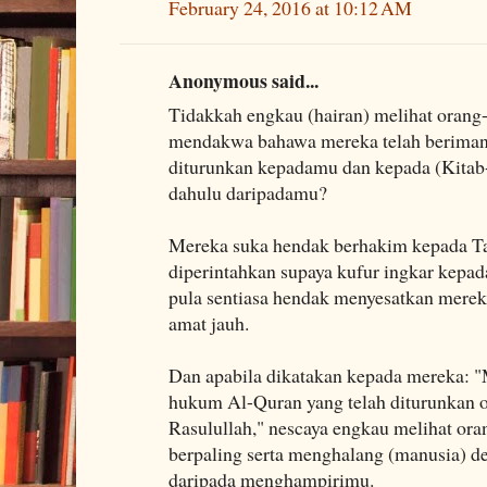
February 24, 2016 at 10:12 AM
Anonymous said...
Tidakkah engkau (hairan) melihat orang
mendakwa bahawa mereka telah beriman
diturunkan kepadamu dan kepada (Kitab-
dahulu daripadamu?
Mereka suka hendak berhakim kepada Ta
diperintahkan supaya kufur ingkar kepad
pula sentiasa hendak menyesatkan merek
amat jauh.
Dan apabila dikatakan kepada mereka: 
hukum Al-Quran yang telah diturunkan 
Rasulullah," nescaya engkau melihat ora
berpaling serta menghalang (manusia) 
daripada menghampirimu.