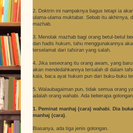
2. Doktrin ini nampaknya bagus tetapi ia a
ulama-ulama muktabar. Sebab itu akhirnya, d
mazhab.
3. Menolak mazhab bagi orang betul-betul b
dan hadis hukum, tahu menggunakannya aka
terselamat dari tafsiran yang salah.
4. Jika seseorang itu orang awam, yang baru
akan mendedahkannya tersalah di dalam taf
kala, baca ayat hukum pun dari buku-buku t
5. Walaubagaiman pun, tidak semua orang y
adalah orang wahabi. Ada beberapa golongan o
1. Peminat manhaj (cara) wahabi. Dia buka
manhaj (cara).
Biasanya, ada tiga jenis golongan.