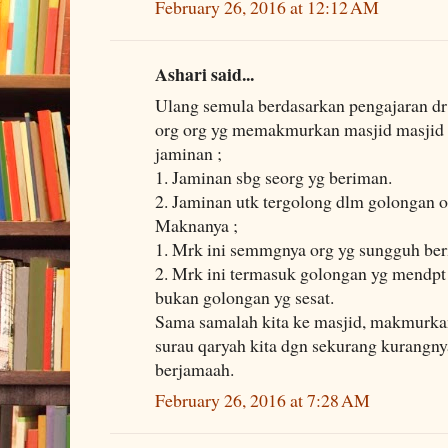
February 26, 2016 at 12:12 AM
Ashari said...
Ulang semula berdasarkan pengajaran dr
org org yg memakmurkan masjid masjid 
jaminan ;
1. Jaminan sbg seorg yg beriman.
2. Jaminan utk tergolong dlm golongan o
Maknanya ;
1. Mrk ini semmgnya org yg sungguh be
2. Mrk ini termasuk golongan yg mendpt
bukan golongan yg sesat.
Sama samalah kita ke masjid, makmurkan
surau qaryah kita dgn sekurang kurangnya
berjamaah.
February 26, 2016 at 7:28 AM