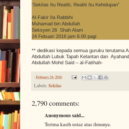
‘Sekilas Itu Realiti, Realiti Itu Kehidupan”
Al-Fakir Ila Rabbihi
Muhamad bin Abdullah
Seksyen 26 Shah Alam
24 Febuari 2016 jam 8.00 pagi
** dedikasi kepada semua guruku terutama A
Abdullah Lubuk Tapah Kelantan dan Ayahand
Abdullah Mohd Said – al-Fatihah-
-
February 24, 2016
Labels:
Sekilas
2,790 comments:
Anonymous said...
Terima kasih ustaz atas ilmunya.