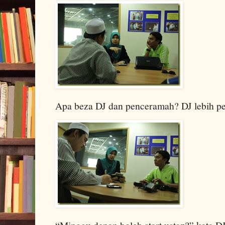
Apa beza DJ dan penceramah? DJ lebih p