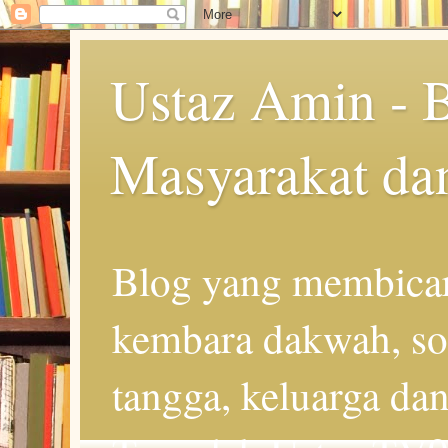
Ustaz Amin - 
Masyarakat da
Blog yang membicar
kembara dakwah, so
tangga, keluarga d