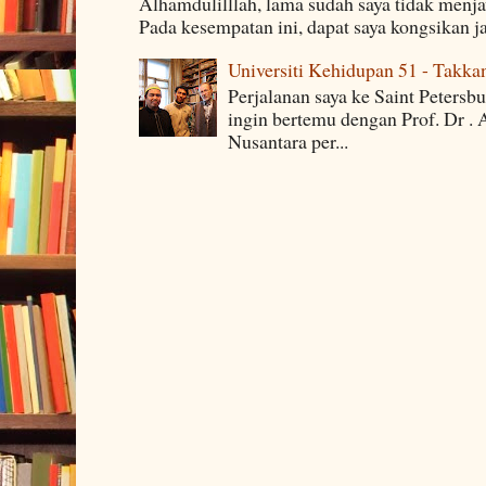
Alhamdulilllah, lama sudah saya tidak menj
Pada kesempatan ini, dapat saya kongsikan j
Universiti Kehidupan 51 - Takka
Perjalanan saya ke Saint Petersb
ingin bertemu dengan Prof. Dr . 
Nusantara per...