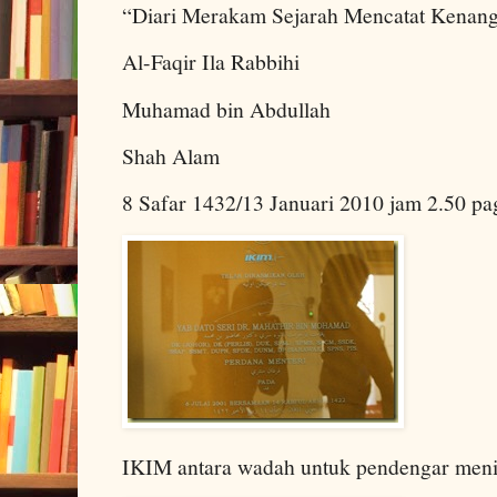
“Diari Merakam Sejarah Mencatat Kenan
Al-Faqir Ila Rabbihi
Muhamad bin Abdullah
Shah Alam
8 Safar 1432/13 Januari 2010 jam 2.50 pa
IKIM antara wadah untuk pendengar meni