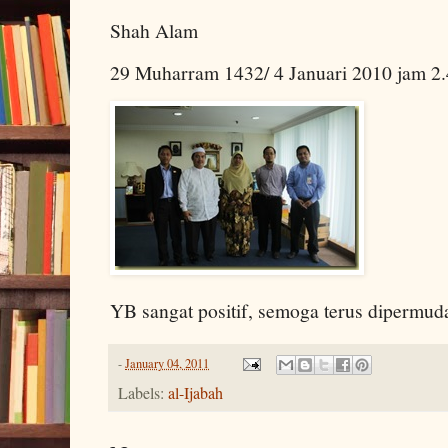
Shah Alam
29 Muharram 1432/ 4 Januari 2010 jam 2.
YB sangat positif, semoga terus dipermu
-
January 04, 2011
Labels:
al-Ijabah