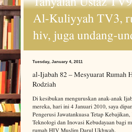
Tanyalah Ustaz TV9
Al-Kuliyyah TV3, r
hiv, juga undang-un
Tuesday, January 4, 2011
al-Ijabah 82 – Mesyuarat Rumah
Rodziah
Di kesibukan menguruskan anak-anak Ija
mereka, hari ini 4 Januari 2010, saya dip
Pengerusi Jawatankuasa Tetap Kebajikan, 
Teknologi dan Inovasi Kebudayaan bagi
rumah HIV Muslim Darul Ukhwah.