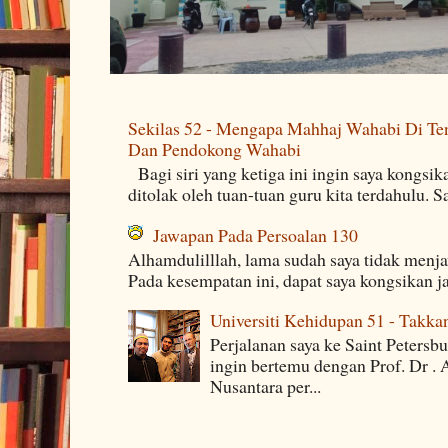
Sekilas 52 - Mengapa Mahhaj Wahabi Di Ten
Dan Pendokong Wahabi
Bagi siri yang ketiga ini ingin saya kongsi
ditolak oleh tuan-tuan guru kita terdahulu. 
Jawapan Pada Persoalan 130
Alhamdulilllah, lama sudah saya tidak menj
Pada kesempatan ini, dapat saya kongsikan j
Universiti Kehidupan 51 - Takka
Perjalanan saya ke Saint Petersb
ingin bertemu dengan Prof. Dr . 
Nusantara per...