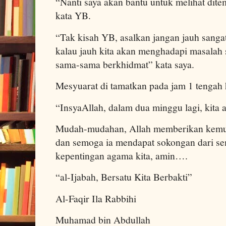
“Nanti saya akan bantu untuk melihat dite
kata YB.
“Tak kisah YB, asalkan jangan jauh sanga
kalau jauh kita akan menghadapi masalah 
sama-sama berkhidmat” kata saya.
Mesyuarat di tamatkan pada jam 1 tengah 
“InsyaAllah, dalam dua minggu lagi, kita 
Mudah-mudahan, Allah memberikan kemud
dan semoga ia mendapat sokongan dari se
kepentingan agama kita, amin….
“al-Ijabah, Bersatu Kita Berbakti”
Al-Faqir Ila Rabbihi
Muhamad bin Abdullah