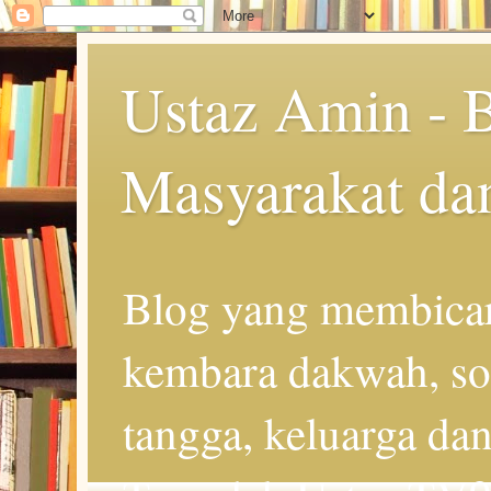
Ustaz Amin - 
Masyarakat da
Blog yang membicar
kembara dakwah, so
tangga, keluarga d