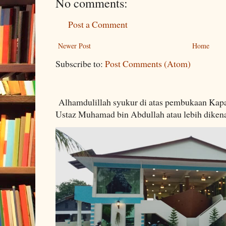
No comments:
Post a Comment
Newer Post
Home
Subscribe to:
Post Comments (Atom)
Alhamdulillah syukur di atas pembukaan Kapa
Ustaz Muhamad bin Abdullah atau lebih dikenal