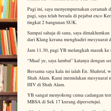
Pagi ini, saya menyempurnakan ceramah d
pagi, saya telah berada di pejabat exco Ke
tingkat 2 bangunan SUK.
Sampai sahaja di sana, saya dimaklumkan
dari Klang kerana menghadiri mesyuarat d
Jam 11.30, pagi YB melangkah masuk ke 
“Maaf ye, saya lambat” katanya dengan s
Bersama saya kala ini ialah En. Shahrul, w
Shah Alam. Kami memulakan mesyuarat 
HIV di Shah Alam.
YB sangat menyokong cuma cadangan temp
MBSA di Sek 17 kurang dipersetujui.